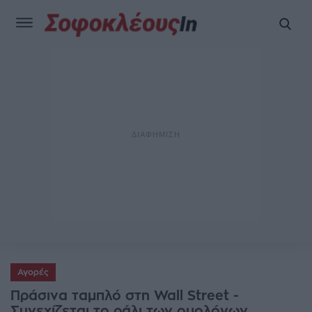
Αγορές
Πράσινα ταμπλό στη Wall Street -
Συνεχίζεται το ράλι των ομολόγων