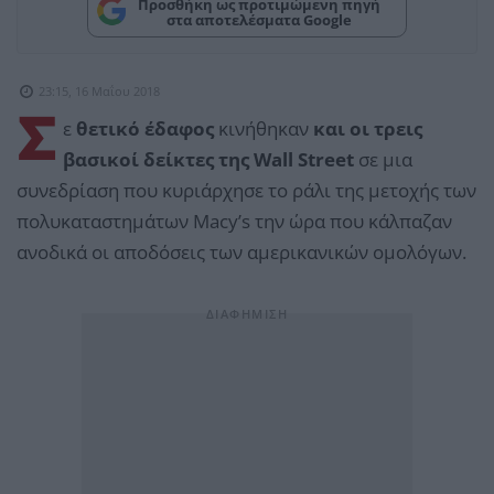
Προσθήκη ως προτιμώμενη πηγή
στα αποτελέσματα Google
23:15, 16 Μαΐου 2018
Σ
ε
θετικό έδαφος
κινήθηκαν
και οι τρεις
βασικοί δείκτες της Wall Street
σε μια
συνεδρίαση που κυριάρχησε το ράλι της μετοχής των
πολυκαταστημάτων Macy’s την ώρα που κάλπαζαν
ανοδικά οι αποδόσεις των αμερικανικών ομολόγων.