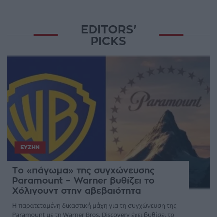
EDITORS'
PICKS
ΕΥΖΗΝ
Το «πάγωμα» της συγχώνευσης
Paramount – Warner βυθίζει το
Χόλιγουντ στην αβεβαιότητα
Η παρατεταμένη δικαστική μάχη για τη συγχώνευση της
Paramount με τη Warner Bros. Discovery έχει βυθίσει το