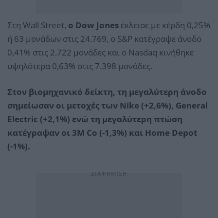
Στη Wall Street,
o Dow Jones
έκλεισε με κέρδη 0,25%
ή 63 μονάδων στις 24.769, ο S&P κατέγραψε άνοδο
0,41% στις 2.722 μονάδες και ο Nasdaq κινήθηκε
υψηλότερα 0,63% στις 7.398 μονάδες.
Στον βιομηχανικό δείκτη, τη μεγαλύτερη άνοδο
σημείωσαν οι μετοχές των Nike (+2,6%), General
Electric (+2,1%) ενώ τη μεγαλύτερη πτώση
κατέγραψαν οι 3M Co (-1,3%) και Home Depot
(-1%).