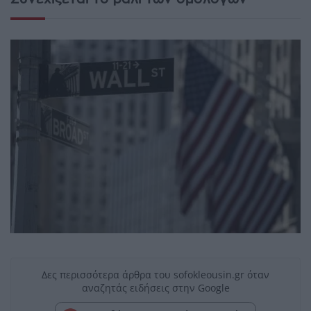
Δες περισσότερα άρθρα του sofokleousin.gr όταν
αναζητάς ειδήσεις στην Google