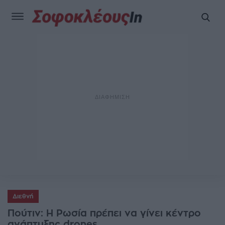
Διεθνή
Πούτιν: Η Ρωσία πρέπει να γίνει κέντρο
ανάπτυξης drones