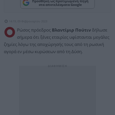
Προσθήκη ως προτιμώμενη πηγή
στα αποτελέσματα Google
14:19, 09 Φεβρουαρίου 2023
Ο
Ρώσος πρόεδρος
Βλαντίμιρ Πούτιν
δήλωσε
σήμερα ότι ξένες εταιρίες υφίστανται μεγάλες
ζημίες λόγω της αποχώρησής τους από τη ρωσική
αγορά εν μέσω κυρώσεων από τη Δύση.