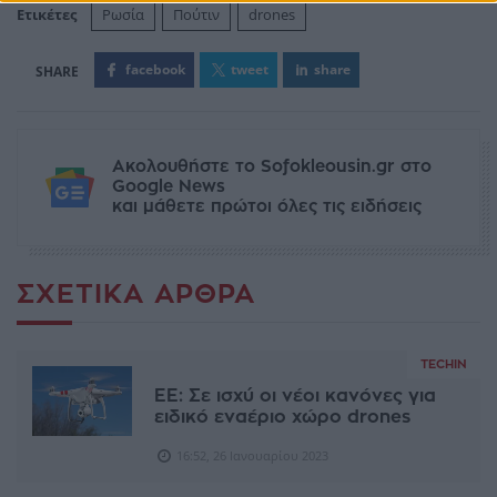
Ετικέτες
Ρωσία
Πούτιν
drones
facebook
tweet
share
Ακολουθήστε το Sofokleousin.gr στο
Google News
και μάθετε πρώτοι όλες τις ειδήσεις
ΣΧΕΤΙΚΆ ΆΡΘΡΑ
TECHIN
ΕΕ: Σε ισχύ οι νέοι κανόνες για
ειδικό εναέριο χώρο drones
16:52, 26 Ιανουαρίου 2023