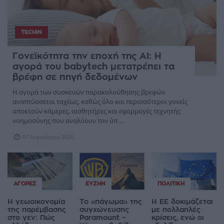
TECHIN
Γονεϊκότητα την εποχή της AI: Η
αγορά του babytech μετατρέπει τα
βρέφη σε πηγή δεδομένων
Η αγορά των συσκευών παρακολούθησης βρεφών
αναπτύσσεται ταχέως, καθώς όλο και περισσότεροι γονείς
αποκτούν κάμερες, αισθητήρες και εφαρμογές τεχνητής
νοημοσύνης που αναλύουν τον ύπ ...
07 Αυγούστου 2026
ΑΓΟΡΈΣ
ΕΥΖΗΝ
ΠΟΛΙΤΙΚΉ
Η γεωοικονομία
Το «πάγωμα» της
Η ΕΕ δοκιμάζεται
της παρέμβασης
συγχώνευσης
με πολλαπλές