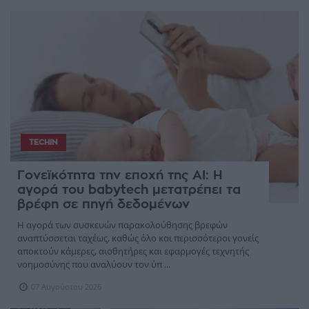
TECHIN
Γονεϊκότητα την εποχή της AI: Η
αγορά του babytech μετατρέπει τα
βρέφη σε πηγή δεδομένων
Η αγορά των συσκευών παρακολούθησης βρεφών
αναπτύσσεται ταχέως, καθώς όλο και περισσότεροι γονείς
αποκτούν κάμερες, αισθητήρες και εφαρμογές τεχνητής
νοημοσύνης που αναλύουν τον ύπ ...
07 Αυγούστου 2026