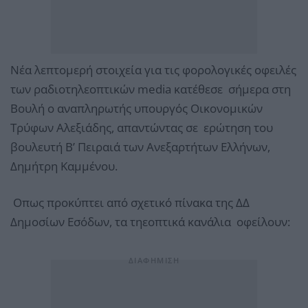
Νέα λεπτομερή στοιχεία για τις φορολογικές οφειλές
των ραδιοτηλεοπτικών media κατέθεσε σήμερα στη
Βουλή ο αναπληρωτής υπουργός Οικονομικών
Τρύφων Αλεξιάδης, απαντώντας σε ερώτηση του
βουλευτή Β’ Πειραιά των Ανεξαρτήτων Ελλήνων,
Δημήτρη Καμμένου.
Οπως προκύπτει από σχετικό πίνακα της ΔΔ
Δημοσίων Εσόδων, τα τηεοπτικά κανάλια οφείλουν: