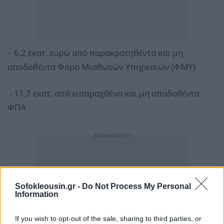
- 6,2 εκατ. ευρώ από παρακρατηθέντα και μη
αποδοθέντα Φόρο Μισθωτών Υπηρεσιών (ΦΜΥ)
- 11,7 εκατ. από εισπραχθένα και μη αποδοθέντα
ΦΠΑ
Sofokleousin.gr -
Do Not Process My Personal
Information
If you wish to opt-out of the sale, sharing to third parties, or