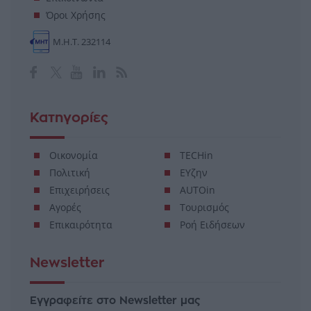
Όροι Χρήσης
Μ.Η.Τ. 232114
Κατηγορίες
Οικονομία
TECHin
Πολιτική
ΕΥζην
Επιχειρήσεις
AUTOin
Αγορές
Τουρισμός
Επικαιρότητα
Ροή Ειδήσεων
Newsletter
Εγγραφείτε στο Newsletter μας