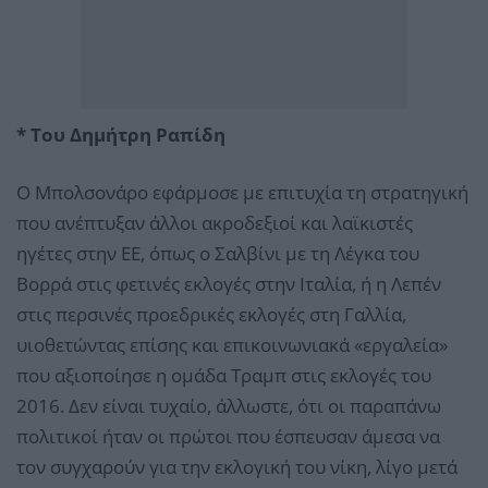
* Του Δημήτρη Ραπίδη
Ο Μπολσονάρο εφάρμοσε με επιτυχία τη στρατηγική
που ανέπτυξαν άλλοι ακροδεξιοί και λαϊκιστές
ηγέτες στην ΕΕ, όπως ο Σαλβίνι με τη Λέγκα του
Βορρά στις φετινές εκλογές στην Ιταλία, ή η Λεπέν
στις περσινές προεδρικές εκλογές στη Γαλλία,
υιοθετώντας επίσης και επικοινωνιακά «εργαλεία»
που αξιοποίησε η ομάδα Τραμπ στις εκλογές του
2016. Δεν είναι τυχαίο, άλλωστε, ότι οι παραπάνω
πολιτικοί ήταν οι πρώτοι που έσπευσαν άμεσα να
τον συγχαρούν για την εκλογική του νίκη, λίγο μετά