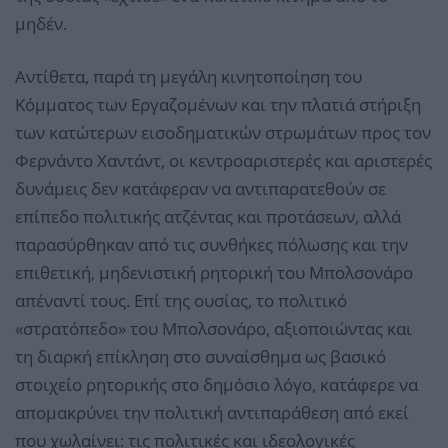
μηδέν.
Αντίθετα, παρά τη μεγάλη κινητοποίηση του
Κόμματος των Εργαζομένων και την πλατιά στήριξη
των κατώτερων εισοδηματικών στρωμάτων προς τον
Φερνάντο Χαντάντ, οι κεντροαριστερές και αριστερές
δυνάμεις δεν κατάφεραν να αντιπαρατεθούν σε
επίπεδο πολιτικής ατζέντας και προτάσεων, αλλά
παρασύρθηκαν από τις συνθήκες πόλωσης και την
επιθετική, μηδενιστική ρητορική του Μπολσονάρο
απέναντί τους. Επί της ουσίας, το πολιτικό
«στρατόπεδο» του Μπολσονάρο, αξιοποιώντας και
τη διαρκή επίκληση στο συναίσθημα ως βασικό
στοιχείο ρητορικής στο δημόσιο λόγο, κατάφερε να
απομακρύνει την πολιτική αντιπαράθεση από εκεί
που χωλαίνει: τις πολιτικές και ιδεολογικές