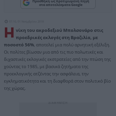
Προσθήκη ως προτιμώμενη πηγή
στα αποτελέσματα Google
07:10, 01 Νοεμβρίου 2018
Η
νίκη του ακροδεξιού Μπολσονάρο στις
προεδρικές εκλογές στη Βραζιλία, με
ποσοστό 56%
, αποτελεί μια πολύ αρνητική εξέλιξη.
Οι πολίτες βίωσαν μια από τις πιο πολωτικές και
διχαστικές εκλογικές εκστρατείες από την πτώση της
χούντας το 1985, με βασικά ζητήματα της
προεκλογικής ατζέντας την ασφάλεια, την
εγκληματικότητα και τη διαφθορά στον πολιτικό βίο
της χώρας.