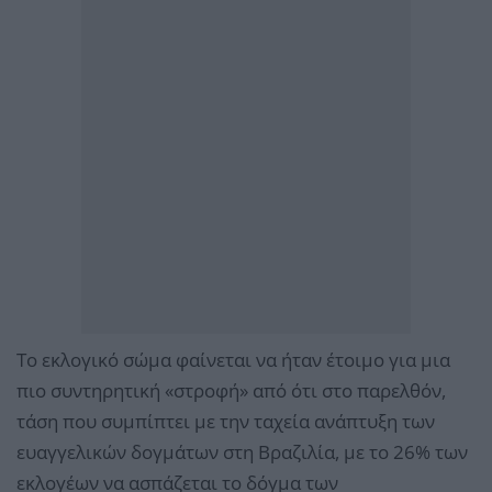
Το εκλογικό σώμα φαίνεται να ήταν έτοιμο για μια
πιο συντηρητική «στροφή» από ότι στο παρελθόν,
τάση που συμπίπτει με την ταχεία ανάπτυξη των
ευαγγελικών δογμάτων στη Βραζιλία, με το 26% των
εκλογέων να ασπάζεται το δόγμα των