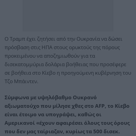
Ο Τραμπ έχει ζητήσει από την Ουκρανία να δώσει
πρόσβαση στις ΗΠΑ στους ορυκτούς της πόρους
προκειμένου να αποζημιωθούν για τα
δισεκατομμύρια δολάρια βοήθειας που προσέφερε
σε βοήθεια στο Κίεβο η προηγούμενη κυβέρνηση του
Τζο Μπάιντεν.
Σύμφωνα με υψηλόβαθμο Ουκρανό
αξιωματούχο που μίλησε χθες στο AFP, το Κίεβο
είναι έτοιμο να υπογράψει, καθώς οι
Αμερικανοί «έχουν αφαιρέσει όλους τους όρους
που δεν μας ταίριαζαν, κυρίως τα 500 δισεκ.