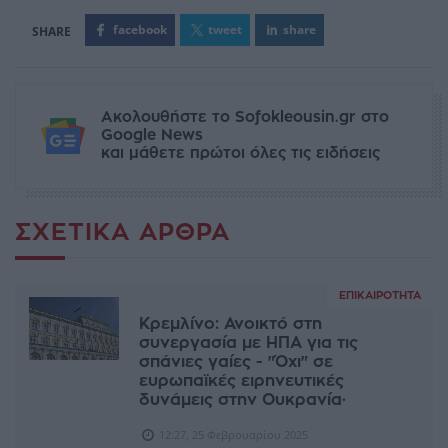
facebook
tweet
share
Ακολουθήστε το Sofokleousin.gr στο
Google News
και μάθετε πρώτοι όλες τις ειδήσεις
ΣΧΕΤΙΚΆ ΆΡΘΡΑ
ΕΠΙΚΑΙΡΌΤΗΤΑ
Κρεμλίνο: Ανοικτό στη
συνεργασία με ΗΠΑ για τις
σπάνιες γαίες - "Όχι" σε
ευρωπαϊκές ειρηνευτικές
δυνάμεις στην Ουκρανία·
12:27, 25 Φεβρουαρίου 2025