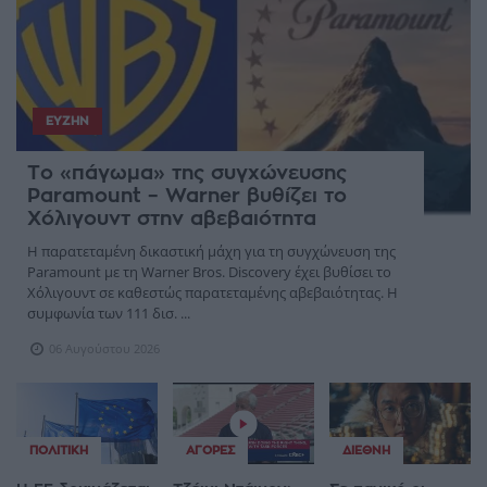
ΕΥΖΗΝ
Το «πάγωμα» της συγχώνευσης
Paramount – Warner βυθίζει το
Χόλιγουντ στην αβεβαιότητα
Η παρατεταμένη δικαστική μάχη για τη συγχώνευση της
Paramount με τη Warner Bros. Discovery έχει βυθίσει το
Χόλιγουντ σε καθεστώς παρατεταμένης αβεβαιότητας. Η
συμφωνία των 111 δισ. ...
06 Αυγούστου 2026
ΠΟΛΙΤΙΚΉ
ΑΓΟΡΈΣ
ΔΙΕΘΝΉ