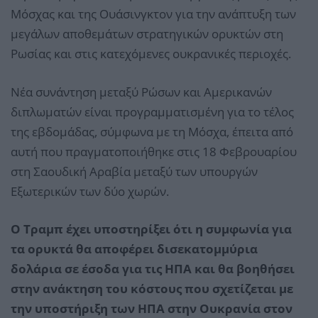
Μόσχας και της Ουάσινγκτον για την ανάπτυξη των
μεγάλων αποθεμάτων στρατηγικών ορυκτών στη
Ρωσίας και στις κατεχόμενες ουκρανικές περιοχές.
Νέα συνάντηση μεταξύ Ρώσων και Αμερικανών
διπλωματών είναι προγραμματισμένη για το τέλος
της εβδομάδας, σύμφωνα με τη Μόσχα, έπειτα από
αυτή που πραγματοποιήθηκε στις 18 Φεβρουαρίου
στη Σαουδική Αραβία μεταξύ των υπουργών
Εξωτερικών των δύο χωρών.
Ο Τραμπ έχει υποστηρίξει ότι η συμφωνία για
τα ορυκτά θα αποφέρει δισεκατομμύρια
δολάρια σε έσοδα για τις ΗΠΑ και θα βοηθήσει
στην ανάκτηση του κόστους που σχετίζεται με
την υποστήριξη των ΗΠΑ στην Ουκρανία στον