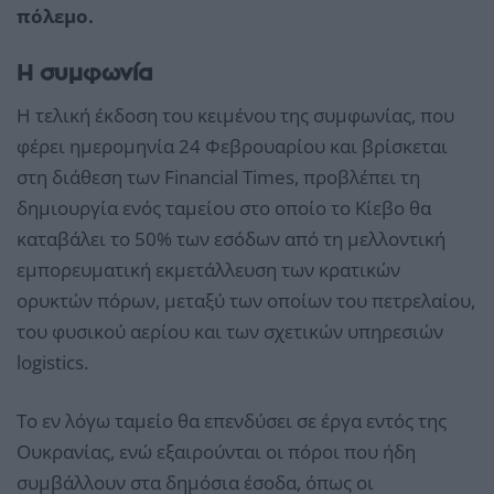
πόλεμο.
Η συμφωνία
Η τελική έκδοση του κειμένου της συμφωνίας, που
φέρει ημερομηνία 24 Φεβρουαρίου και βρίσκεται
στη διάθεση των Financial Times, προβλέπει τη
δημιουργία ενός ταμείου στο οποίο το Κίεβο θα
καταβάλει το 50% των εσόδων από τη μελλοντική
εμπορευματική εκμετάλλευση των κρατικών
ορυκτών πόρων, μεταξύ των οποίων του πετρελαίου,
του φυσικού αερίου και των σχετικών υπηρεσιών
logistics.
Το εν λόγω ταμείο θα επενδύσει σε έργα εντός της
Ουκρανίας, ενώ εξαιρούνται οι πόροι που ήδη
συμβάλλουν στα δημόσια έσοδα, όπως οι