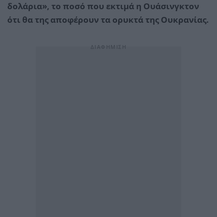
δολάρια», το ποσό που εκτιμά η Ουάσινγκτον
ότι θα της αποφέρουν τα ορυκτά της Ουκρανίας.