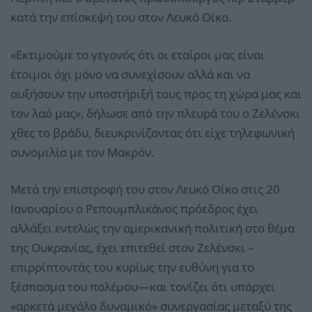
κατά την επίσκεψή του στον Λευκό Οίκο.
«Εκτιμούμε το γεγονός ότι οι εταίροι μας είναι
έτοιμοι όχι μόνο να συνεχίσουν αλλά και να
αυξήσουν την υποστήριξή τους προς τη χώρα μας και
τον λαό μας», δήλωσε από την πλευρά του ο Ζελένσκι
χθες το βράδυ, διευκρινίζοντας ότι είχε τηλεφωνική
συνομιλία με τον Μακρόν.
Μετά την επιστροφή του στον Λευκό Οίκο στις 20
Ιανουαρίου ο Ρεπουμπλικάνος πρόεδρος έχει
αλλάξει εντελώς την αμερικανική πολιτική στο θέμα
της Ουκρανίας, έχει επιτεθεί στον Ζελένσκι –
επιρρίπτοντάς του κυρίως την ευθύνη για το
ξέσπασμα του πολέμου—και τονίζει ότι υπάρχει
«αρκετά μεγάλο δυναμικό» συνεργασίας μεταξύ της