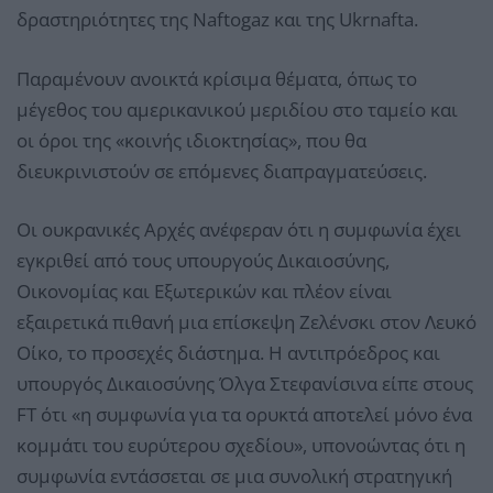
δραστηριότητες της Naftogaz και της Ukrnafta.
Παραμένουν ανοικτά κρίσιμα θέματα, όπως το
μέγεθος του αμερικανικού μεριδίου στο ταμείο και
οι όροι της «κοινής ιδιοκτησίας», που θα
διευκρινιστούν σε επόμενες διαπραγματεύσεις.
Οι ουκρανικές Αρχές ανέφεραν ότι η συμφωνία έχει
εγκριθεί από τους υπουργούς Δικαιοσύνης,
Οικονομίας και Εξωτερικών και πλέον είναι
εξαιρετικά πιθανή μια επίσκεψη Ζελένσκι στον Λευκό
Οίκο, το προσεχές διάστημα. Η αντιπρόεδρος και
υπουργός Δικαιοσύνης Όλγα Στεφανίσινα είπε στους
FT ότι «η συμφωνία για τα ορυκτά αποτελεί μόνο ένα
κομμάτι του ευρύτερου σχεδίου», υπονοώντας ότι η
συμφωνία εντάσσεται σε μια συνολική στρατηγική