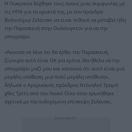
Η Ουκρανία δέχθηκε τους όρους μιας συμφωνίας με
τις ΗΠΑ για τα ορυκτά της, με τον πρόεδρο
Βολοντίμιρ Ζελένσκι να είναι πιθανό να μεταβεί ήδη
την Παρασκευή στην Ουάσινγκτον για να την
υπογράψει.
«Άκουσα να λένε ότι θα έρθει την Παρασκευή.
Σίγουρα αυτό είναι ΟΚ για εμένα. Θα ήθελα να την
υπογράψει μαζί μου και κατανοώ ότι αυτό είναι μια
μεγάλη υπόθεση, μια πολύ μεγάλη υπόθεση»,
δήλωσε ο Αμερικανός πρόεδρος Ντόναλντ Τραμπ
χθες Τρίτη από τον Λευκό Οίκο όταν ερωτήθηκε
σχετικά με την ενδεχόμενη επίσκεψη Ζελένσκι.