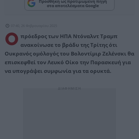
Προσθήκη ως προτιμώμενη πηγή
στα αποτελέσματα Google
07:40, 26 Φεβρουαρίου 2025
Ο
πρόεδρος των ΗΠΑ Ντόναλντ Τραμπ
ανακοίνωσε το βράδυ της Τρίτης ότι
Ουκρανός ομόλογός του Βολοντίμιρ Ζελένσκι θα
επισκεφθεί τον Λευκό Οίκο την Παρασκευή για
να υπογράψει συμφωνία για τα ορυκτά.