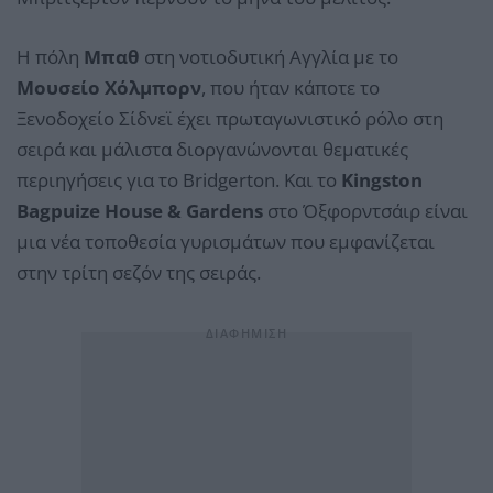
Η πόλη
Μπαθ
στη νοτιοδυτική Αγγλία με το
Μουσείο Χόλμπορν
, που ήταν κάποτε το
Ξενοδοχείο Σίδνεϊ έχει πρωταγωνιστικό ρόλο στη
σειρά και μάλιστα διοργανώνονται θεματικές
περιηγήσεις για το Bridgerton. Και το
Kingston
Bagpuize House & Gardens
στο Όξφορντσάιρ είναι
μια νέα τοποθεσία γυρισμάτων που εμφανίζεται
στην τρίτη σεζόν της σειράς.