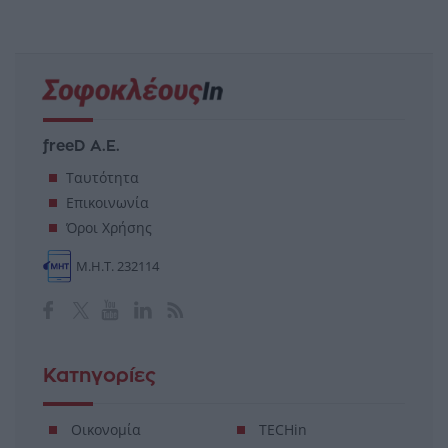
freeD Α.Ε.
Ταυτότητα
Επικοινωνία
Όροι Χρήσης
Μ.Η.Τ. 232114
Κατηγορίες
Οικονομία
TECHin