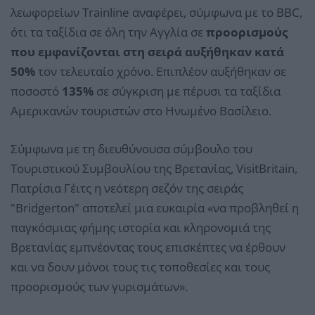
λεωφορείων Trainline αναφέρει, σύμφωνα με το BBC,
ότι τα ταξίδια σε όλη την Αγγλία σε
προορισμούς
που εμφανίζονται στη σειρά αυξήθηκαν κατά
50%
τον τελευταίο χρόνο. Επιπλέον αυξήθηκαν σε
ποσοστό
135%
σε σύγκριση με πέρυσι τα ταξίδια
Αμερικανών τουριστών στο Ηνωμένο Βασίλειο.
Σύμφωνα με τη διευθύνουσα σύμβουλο του
Τουριστικού Συμβουλίου της Βρετανίας, VisitBritain,
Πατρίσια Γέιτς η νεότερη σεζόν της σειράς
"Bridgerton" αποτελεί μια ευκαιρία «να προβληθεί η
παγκόσμιας φήμης ιστορία και κληρονομιά της
Βρετανίας εμπνέοντας τους επισκέπτες να έρθουν
και να δουν μόνοι τους τις τοποθεσίες και τους
προορισμούς των γυρισμάτων».