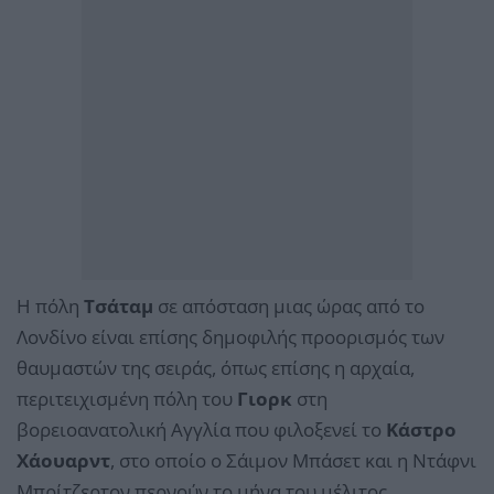
Η πόλη
Τσάταμ
σε απόσταση μιας ώρας από το
Λονδίνο είναι επίσης δημοφιλής προορισμός των
θαυμαστών της σειράς, όπως επίσης η αρχαία,
περιτειχισμένη πόλη του
Γιορκ
στη
βορειοανατολική Αγγλία που φιλοξενεί το
Κάστρο
Χάουαρντ
, στο οποίο ο Σάιμον Μπάσετ και η Ντάφνι
Μπρίτζερτον περνούν το μήνα του μέλιτος.