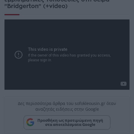
"Bridgerton" (+video)
Δες περισσότερα άρθρα του sofokleousin.gr όταν
αναζητάς ειδήσεις στην Google
Προσθήκη ως προτιμώμενη πηγή
στα αποτελέσματα Google