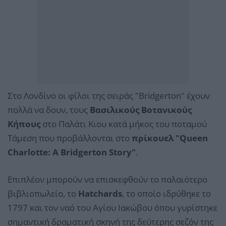
Στο Λονδίνο οι φίλοι της σειράς "Bridgerton" έχουν
πολλά να δουν, τους
Βασιλικούς Βοτανικούς
Κήπους
στο Παλάτι Κιου κατά μήκος του ποταμού
Τάμεση που προβάλλονται στο
πρίκουελ "Queen
Charlotte: A Bridgerton Story"
.
Επιπλέον μπορούν να επισκεφθούν το παλαιότερο
βιβλιοπωλείο, το
Hatchards
, το οποίο ιδρύθηκε το
1797 και τον ναό του Αγίου Ιακώβου όπου γυρίστηκε
σημαντική δραματική σκηνή της δεύτερης σεζόν της