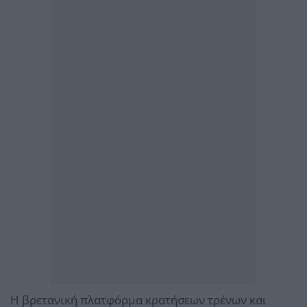
Η βρετανική πλατφόρμα κρατήσεων τρένων και