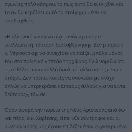
αγωνίες πολύ κόσμου, το πώς αυτό θα εξελιχθεί και
το αν θα κερδίσει αυτό το στοίχημα μένει να
αποδειχθεί».
«Η ελληνική κοινωνία έχει ανάγκη από μια
εναλλακτική πρόταση διακυβέρνησης. Δεν μπορεί ο
κ. Μητσοτάκης να συνεχίσει να παίζει μπάλα μόνος
του στο πολιτικό γήπεδο της χώρας. Εγώ νομίζω ότι
αυτό θέλει πάρα πολλή δουλειά, αλλά αυτός είναι ο
στόχος. Δεν πρέπει κανείς να δουλεύει με στόχο
απλώς να υπερκεράσει κάποιους άλλους για να είναι
δεύτερος», τόνισε.
Όσον αφορά την πορεία της Νέας Αριστεράς από δω
και πέρα, ο κ. Χαρίτσης, είπε: «Οι σύντροφοι και οι
συντρόφισσές μας έχουν επιλέξει έναν συγκεκριμένο