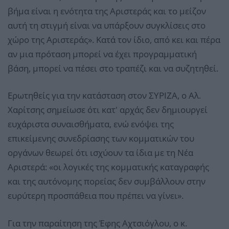
βήμα είναι η ενότητα της Αριστεράς και το μείζον
αυτή τη στιγμή είναι να υπάρξουν συγκλίσεις στο
χώρο της Αριστεράς». Κατά τον ίδιο, από κει και πέρα
αν μια πρόταση μπορεί να έχει προγραμματική
βάση, μπορεί να πέσει στο τραπέζι και να συζητηθεί.
Ερωτηθείς για την κατάσταση στον ΣΥΡΙΖΑ, ο Αλ.
Χαρίτσης σημείωσε ότι κατ' αρχάς δεν δημιουργεί
ευχάριστα συναισθήματα, ενώ ενόψει της
επικείμενης συνεδρίασης των κομματικών του
οργάνων θεωρεί ότι ισχύουν τα ίδια με τη Νέα
Αριστερά: «οι λογικές της κομματικής καταγραφής
και της αυτόνομης πορείας δεν συμβάλλουν στην
ευρύτερη προσπάθεια που πρέπει να γίνει».
Για την παραίτηση της Έφης Αχτσιόγλου, ο κ.