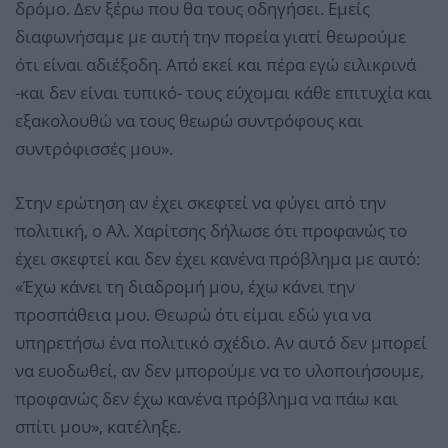
δρόμο. Δεν ξέρω που θα τους οδηγήσει. Εμείς
διαφωνήσαμε με αυτή την πορεία γιατί θεωρούμε
ότι είναι αδιέξοδη. Από εκεί και πέρα εγώ ειλικρινά
-και δεν είναι τυπικό- τους εύχομαι κάθε επιτυχία και
εξακολουθώ να τους θεωρώ συντρόφους και
συντρόφισσές μου».
Στην ερώτηση αν έχει σκεφτεί να φύγει από την
πολιτική, ο Αλ. Χαρίτσης δήλωσε ότι προφανώς το
έχει σκεφτεί και δεν έχει κανένα πρόβλημα με αυτό:
«Έχω κάνει τη διαδρομή μου, έχω κάνει την
προσπάθεια μου. Θεωρώ ότι είμαι εδώ για να
υπηρετήσω ένα πολιτικό σχέδιο. Αν αυτό δεν μπορεί
να ευοδωθεί, αν δεν μπορούμε να το υλοποιήσουμε,
προφανώς δεν έχω κανένα πρόβλημα να πάω και
σπίτι μου», κατέληξε.