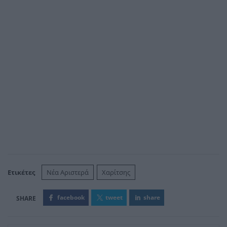
Ετικέτες
Νέα Αριστερά
Χαρίτσης
facebook
tweet
share