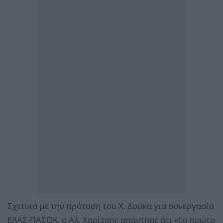
Σχετικά με την πρόταση του Χ. Δούκα για συνεργασία
ΕΛΑΣ-ΠΑΣΟΚ, ο Αλ. Χαρίτσης απάντησε ότι «το πρώτο