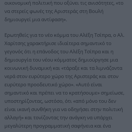
οικονομική πολιτική που οξύνει τις ανισότητες, «το
να στερείς φωνές της Αριστεράς στη Βουλή
δημιουργεί μια αντίφαση».
Ερωτηθείς για το νέο κόμμα του Αλέξη Τσίπρα, ο Αλ.
Χαρίτσης χαρακτήρισε ιδιαίτερα σημαντικό το
γεγονός ότι η επάνοδος του Αλέξη Τσίπρα και η
δημιουργία του νέου κόμματος δημιούργησε μια
κοινωνική δυναμική και «τάραξε και τα λιμνάζοντα
νερά στον ευρύτερο χώρο της Αριστεράς και στον
ευρύτερο προοδευτικό χώρο». «Αυτό είναι
σημαντικό και πρέπει να το κρατήσουμε» σημείωσε,
υποστηρίζοντας, ωστόσο, ότι «από μόνο του δεν
είναι ικανή συνθήκη για να οδηγήσει στην πολιτική
αλλαγή» και τονίζοντας την ανάγκη να υπάρχει
μεγαλύτερη προγραμματική σαφήνεια και ένα