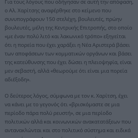
Για τους λόγους που οδήγησαν σε αυτή την απόφαση,
ο Αλ. Χαρίτσης αναφέρθηκε στο κείμενο που
συνυπογράφουν 150 στελέχη, βουλευτές, πρώην
βουλευτές, μέλη της Κεντρικής Επιτροπής, στο οποίο
«με έναν πολύ λιτό και λακωνικό τρόπο» εξηγείται
ότι η πορεία που έχει χαράξει η Νέα Αριστερά βάσει
των αποφάσεων των κομματικών οργάνων και βάσει
της κατεύθυνσης που έχει δώσει η πλειοψηφία, είναι
μεν σεβαστή, αλλά «θεωρούμε ότι είναι μια πορεία
αδιέξοδη».
Ο δεύτερος λόγος, σύμφωνα με τον κ. Χαρίτση, έχει
να κάνει με το γεγονός ότι «βρισκόμαστε σε μια
περίοδο πάρα πολύ ρευστή», σε μια περίοδο
πολιτικών αλλά και κοινωνικών ανακατατάξεων που
αντανακλώνται και στο πολιτικό σύστημα και ειδικά