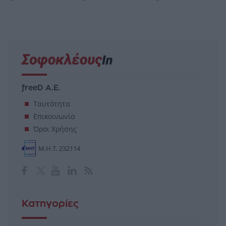
freeD Α.Ε.
Ταυτότητα
Επικοινωνία
Όροι Χρήσης
Μ.Η.Τ. 232114
Κατηγορίες