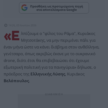
Προσθήκη ως προτιμώμενη πηγή
στα αποτελέσματα Google
14:26, 03 Ιουνίου 2026
«Ε
λπίζουμε ο "φίλος του Ράμα", Κυριάκος
Μητσοτάκης, να μην περιμένει πάλι για
έναν μήνα ώστε να κάνει διάβημα στον ανθέλληνα,
γενίτσαρο, όπως ακριβώς έκανε με το ουκρανικό
drone, διότι έτσι θα επιβεβαιώσει ότι έχουμε
εξωτερική πολιτική για τα πανηγύρια» δήλωσε, ο
πρόεδρος της
Ελληνικής Λύσης
, Κυριάκος
Βελόπουλος
.