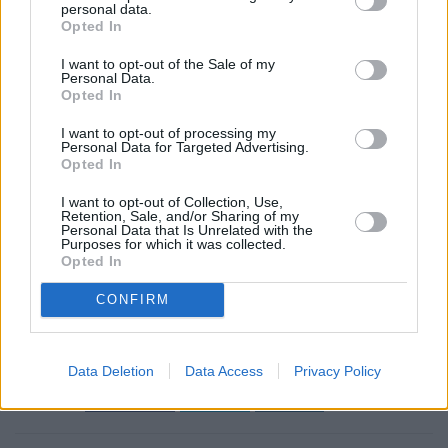
personal data.
Opted In
I want to opt-out of the Sale of my
Personal Data.
Opted In
I want to opt-out of processing my
Personal Data for Targeted Advertising.
Opted In
I want to opt-out of Collection, Use,
Retention, Sale, and/or Sharing of my
Personal Data that Is Unrelated with the
Purposes for which it was collected.
Opted In
CONFIRM
Ετικέτες
Ελληνική Λύση
Βελόπουλος
Data Deletion
Data Access
Privacy Policy
facebook
tweet
share