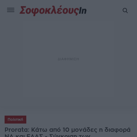
Πολιτική
Prorata: Κάτω από 10 μονάδες η διαφορά
ΝΔ και ΕΛΑΣ - Σύγκριση των