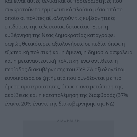
Και είναι αυτές τελικά και οι προτεραιότητες που
συγκροτούν το ερμηνευτικό πλαίσιο μέσα από το
οποίο οι πολίτες αξιολογούν τις κυβερνητικές
επιδόσεις της τελευταίας δεκαετίας. Έτσι, η
κυβέρνηση της Νέας Δημοκρατίας καταγράφει
σαφώς θετικότερες αξιολογήσεις σε πεδία, όπως η
εξωτερική πολιτική και η άμυνα, η δημόσια ασφάλεια
και η μεταναστευτική πολιτική, ενώ αντίθετα, η
περίοδος διακυβέρνησης του ΣΥΡΙΖΑ αξιολογείται
ευνοϊκότερα σε ζητήματα που συνδέονται με πιο
άμεσα προτεραιότητες, όπως η αντιμετώπιση της
ακρίβειας και η καταπολέμηση της διαφθοράς (37%
έναντι 20% έναντι της διακυβέρνησης της ΝΔ).