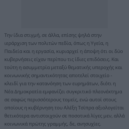
Την ίδια στιγμή, σε άλλα, επίσης ψηλά στην
ιεράρχιση των πολιτών πεδία, όπως η Υγεία, η
Παιδεία και η εργασία, κυριαρχεί η άποψη ότι οι δύο
κυβερνήσεις είχαν περίπου τις ίδιες επιδόσεις. Και
τούτη η ασυμμετρία μεταξύ θεματικής υπεροχής και
κοινωνικής σημαντικότητας αποτελεί στοιχείο -
κλειδί για την κατανόηση των ευρημάτων, διότι η
Νέα Δημοκρατία εμφανίζει συγκριτικό πλεονέκτημα
σε σαφώς περισσότερους τομείς, ενώ αυτοί στους
οποίους η κυβέρνηση του Αλέξη Τσίπρα αξιολογείται
θετικότερα αντιστοιχούν σε ποσοτικά λίγες μεν, αλλά
κοινωνικά πρώτης γραμμής, δε, ανησυχίες.