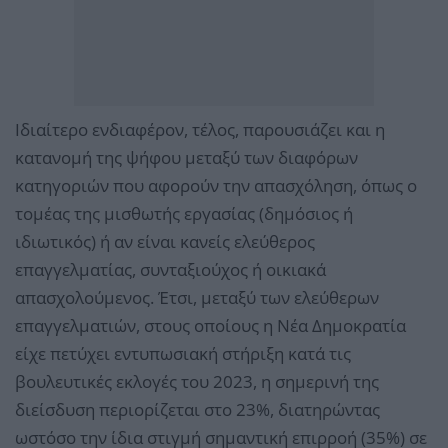
Ιδιαίτερο ενδιαφέρον, τέλος, παρουσιάζει και η
κατανομή της ψήφου μεταξύ των διαφόρων
κατηγοριών που αφορούν την απασχόληση, όπως ο
τομέας της μισθωτής εργασίας (δημόσιος ή
ιδιωτικός) ή αν είναι κανείς ελεύθερος
επαγγελματίας, συνταξιούχος ή οικιακά
απασχολούμενος. Έτσι, μεταξύ των ελεύθερων
επαγγελματιών, στους οποίους η Νέα Δημοκρατία
είχε πετύχει εντυπωσιακή στήριξη κατά τις
βουλευτικές εκλογές του 2023, η σημερινή της
διείσδυση περιορίζεται στο 23%, διατηρώντας
ωστόσο την ίδια στιγμή σημαντική επιρροή (35%) σε