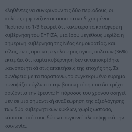
Κληθέντες να συγκρίνουν τις δύο περιόδους, οι
πολίτες εμφανίζονται ουσιαστικά διχασμένοι:
Περίπου το 1/3 θεωρεί ότι καλύτερα τα κατάφερε η
κυβέρνηση του ΣΥΡΙΖΑ, μια ίσου μεγέθους μερίδα η
σημερινή κυβέρνηση της Νέας Δημοκρατίας, και
τέλος, ένας οριακά μεγαλύτερος όγκος πολιτών (36%)
εκτιμάει ότι καμία κυβέρνηση δεν ανταποκρίθηκε
ικανοποιητικά στις απαιτήσεις της εποχής της. Σε
συνάφεια με τα παραπάνω, το συγκεκριμένο εύρημα
συνοψίζει εύγλωττα την βασική τάση που διατρέχει
οριζόντια την έρευνα: Η πάροδος του χρόνου οδηγεί
μεν σε μια σημαντική αναθεώρηση της αξιολόγησης
των δύο κυβερνητικών κύκλων, χωρίς ωστόσο,
κάποιος από τους δύο να συγκινεί πλειοψηφικά την
κοινωνία.