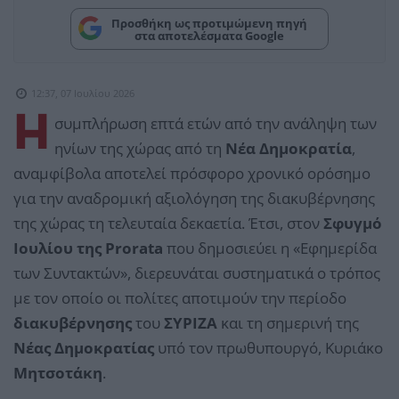
Προσθήκη ως προτιμώμενη πηγή
στα αποτελέσματα Google
12:37, 07 Ιουλίου 2026
Η
συμπλήρωση επτά ετών από την ανάληψη των
ηνίων της χώρας από τη
Νέα Δημοκρατία
,
αναμφίβολα αποτελεί πρόσφορο χρονικό ορόσημο
για την αναδρομική αξιολόγηση της διακυβέρνησης
της χώρας τη τελευταία δεκαετία. Έτσι, στον
Σφυγμό
Ιουλίου της Prorata
που δημοσιεύει η «Εφημερίδα
των Συντακτών», διερευνάται συστηματικά ο τρόπος
με τον οποίο οι πολίτες αποτιμούν την περίοδο
διακυβέρνησης
του
ΣΥΡΙΖΑ
και τη σημερινή της
Νέας Δημοκρατίας
υπό τον πρωθυπουργό, Κυριάκο
Μητσοτάκη
.