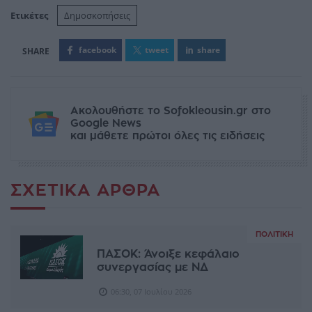
Ετικέτες
Δημοσκοπήσεις
facebook
tweet
share
Ακολουθήστε το Sofokleousin.gr στο
Google News
και μάθετε πρώτοι όλες τις ειδήσεις
ΣΧΕΤΙΚΆ ΆΡΘΡΑ
ΠΟΛΙΤΙΚΉ
ΠΑΣΟΚ: Άνοιξε κεφάλαιο
συνεργασίας με ΝΔ
06:30, 07 Ιουλίου 2026