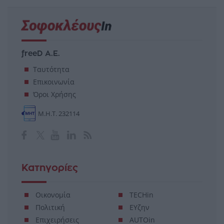
freeD Α.Ε.
Ταυτότητα
Επικοινωνία
Όροι Χρήσης
Μ.Η.Τ. 232114
Κατηγορίες
Οικονομία
TECHin
Πολιτική
ΕΥζην
Επιχειρήσεις
AUTOin