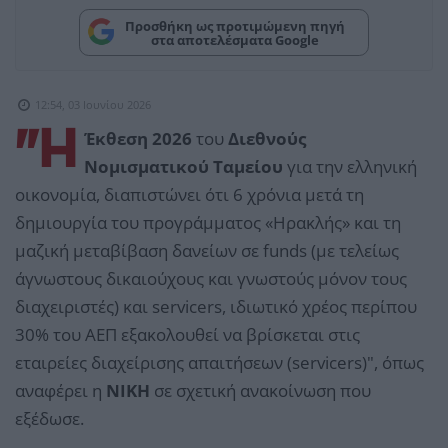
Προσθήκη ως προτιμώμενη πηγή
στα αποτελέσματα Google
12:54, 03 Ιουνίου 2026
"Η
Έκθεση 2026
του
Διεθνούς
Νομισματικού Ταμείου
για την ελληνική
οικονομία, διαπιστώνει ότι 6 χρόνια μετά τη
δημιουργία του προγράμματος «Ηρακλής» και τη
μαζική μεταβίβαση δανείων σε funds (με τελείως
άγνωστους δικαιούχους και γνωστούς μόνον τους
διαχειριστές) και servicers, ιδιωτικό χρέος περίπου
30% του ΑΕΠ εξακολουθεί να βρίσκεται στις
εταιρείες διαχείρισης απαιτήσεων (servicers)", όπως
αναφέρει η
ΝΙΚΗ
σε σχετική ανακοίνωση που
εξέδωσε.