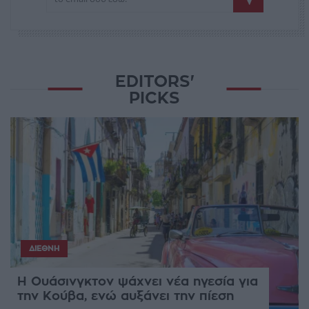
EDITORS'
PICKS
ΔΙΕΘΝΉ
Η Ουάσινγκτον ψάχνει νέα ηγεσία για
την Κούβα, ενώ αυξάνει την πίεση