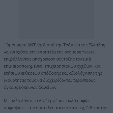
"Ομοίως το ΔΝΤ ζητά από την Τράπεζα της Ελλάδας
να ενισχύσει την εποπτεία της στους servicers
επιβάλλοντας υποχρέωση σύνταξης τακτικά
επικαιροποιημένων επιχειρησιακών σχεδίων και
ετήσιων εκθέσεων απόδοσης και αξιολόγησης της
ικανότητάς τους να διαχειρίζονται τεράστιους
όγκους κόκκινων δανείων.
Με άλλα λόγια το ΔΝΤ εμμέσως αλλά σαφώς
αμφισβητεί την αποτελεσματικότητα της ΤτΕ και την