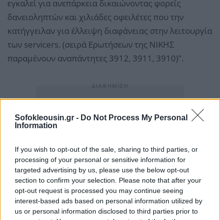
εγκαλεί για ανεπάρκεια δικαιώνοντας φορείς
δανειοληπτών και χιλιάδες οφειλέτες που την
κατήγγειλαν για έλλειψη διαφάνειας στην λειτουργία
των servicers. (σειρά Ερωτήσεων της ΝΙΚΗΣ
παραμένουν αναπάντητες 3912, 3911, 3910)".
Sofokleousin.gr -
Do Not Process My Personal
Information
If you wish to opt-out of the sale, sharing to third parties, or
processing of your personal or sensitive information for
targeted advertising by us, please use the below opt-out
section to confirm your selection. Please note that after your
opt-out request is processed you may continue seeing
interest-based ads based on personal information utilized by
us or personal information disclosed to third parties prior to