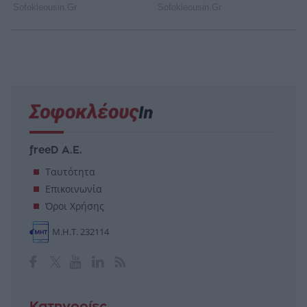
freeD Α.Ε.
Ταυτότητα
Επικοινωνία
Όροι Χρήσης
Μ.Η.Τ. 232114
Κατηγορίες