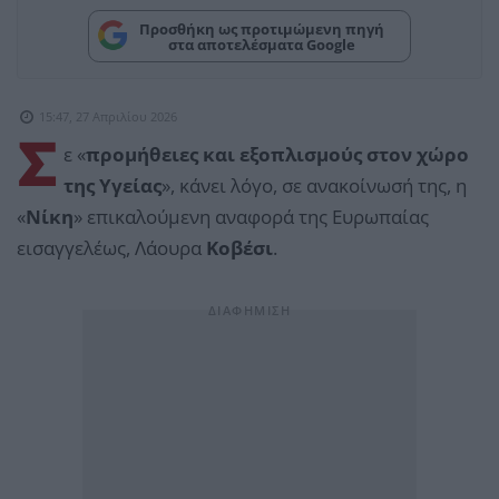
Προσθήκη ως προτιμώμενη πηγή
στα αποτελέσματα Google
15:47, 27 Απριλίου 2026
Σ
ε «
προμήθειες και εξοπλισμούς στον χώρο
της Υγείας
», κάνει λόγο, σε ανακοίνωσή της, η
«
Νίκη
» επικαλούμενη αναφορά της Ευρωπαίας
εισαγγελέως, Λάουρα
Κοβέσι
.