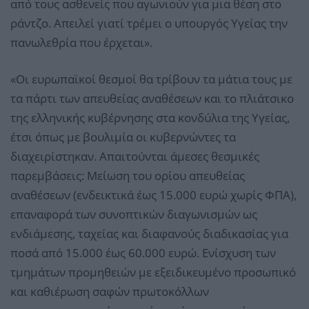
από τους ασθενείς που αγωνιούν για μια θέση στο
ράντζο. Απειλεί γιατί τρέμει ο υπουργός Υγείας την
πανωλεθρία που έρχεται».
«Οι ευρωπαϊκοί θεσμοί θα τρίβουν τα μάτια τους με
τα πάρτι των απευθείας αναθέσεων και το πλιάτσικο
της ελληνικής κυβέρνησης στα κονδύλια της Υγείας,
έτσι όπως με βουλιμία οι κυβερνώντες τα
διαχειρίστηκαν. Απαιτούνται άμεσες θεσμικές
παρεμβάσεις: Μείωση του ορίου απευθείας
αναθέσεων (ενδεικτικά έως 15.000 ευρώ χωρίς ΦΠΑ),
επαναφορά των συνοπτικών διαγωνισμών ως
ενδιάμεσης, ταχείας και διαφανούς διαδικασίας για
ποσά από 15.000 έως 60.000 ευρώ. Ενίσχυση των
τμημάτων προμηθειών με εξειδικευμένο προσωπικό
και καθιέρωση σαφών πρωτοκόλλων