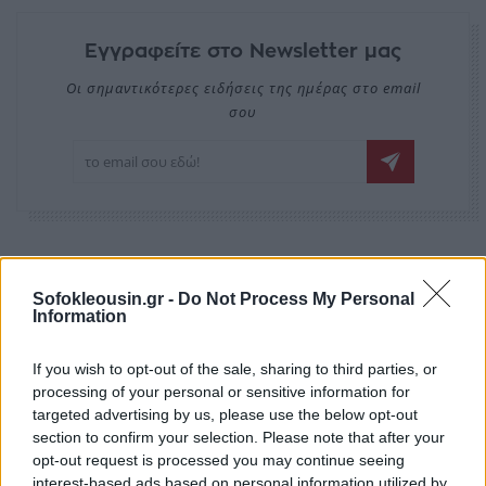
Εγγραφείτε στο Newsletter μας
Οι σημαντικότερες ειδήσεις της ημέρας στο email
σου
EDITORS'
Sofokleousin.gr -
Do Not Process My Personal
PICKS
Information
If you wish to opt-out of the sale, sharing to third parties, or
processing of your personal or sensitive information for
targeted advertising by us, please use the below opt-out
section to confirm your selection. Please note that after your
opt-out request is processed you may continue seeing
interest-based ads based on personal information utilized by