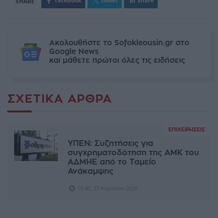
facebook
tweet
share
Ακολουθήστε το Sofokleousin.gr στο
Google News
και μάθετε πρώτοι όλες τις ειδήσεις
ΣΧΕΤΙΚΆ ΆΡΘΡΑ
ΕΠΙΧΕΙΡΉΣΕΙΣ
ΥΠΕΝ: Συζητήσεις για
συγχρηματοδότηση της ΑΜΚ του
ΑΔΜΗΕ από το Ταμείο
Ανάκαμψης
15:40, 27 Απριλίου 2026