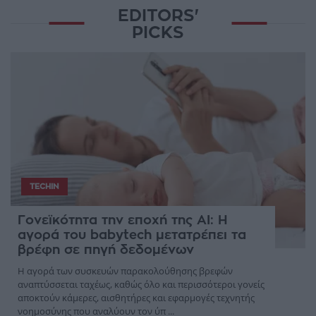
EDITORS'
PICKS
TECHIN
Γονεϊκότητα την εποχή της AI: Η
αγορά του babytech μετατρέπει τα
βρέφη σε πηγή δεδομένων
Η αγορά των συσκευών παρακολούθησης βρεφών
αναπτύσσεται ταχέως, καθώς όλο και περισσότεροι γονείς
αποκτούν κάμερες, αισθητήρες και εφαρμογές τεχνητής
νοημοσύνης που αναλύουν τον ύπ ...