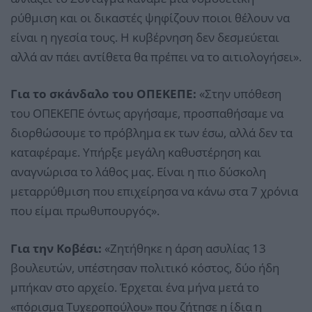
ρύθμιση και οι δικαστές ψηφίζουν ποιοι θέλουν να
είναι η ηγεσία τους. Η κυβέρνηση δεν δεσμεύεται
αλλά αν πάει αντίθετα θα πρέπει να το αιτιολογήσει».
Για το σκάνδαλο του ΟΠΕΚΕΠΕ:
«Στην υπόθεση
του ΟΠΕΚΕΠΕ όντως αργήσαμε, προσπαθήσαμε να
διορθώσουμε το πρόβλημα εκ των έσω, αλλά δεν τα
καταφέραμε. Υπήρξε μεγάλη καθυστέρηση και
αναγνώρισα το λάθος μας. Είναι η πιο δύσκολη
μεταρρύθμιση που επιχείρησα να κάνω στα 7 χρόνια
που είμαι πρωθυπουργός».
Για την Κοβέσι:
«Ζητήθηκε η άρση ασυλίας 13
βουλευτών, υπέστησαν πολιτικό κόστος, δύο ήδη
μπήκαν στο αρχείο. Έρχεται ένα μήνα μετά το
«πόρισμα Τυχεροπούλου» που ζήτησε η ίδια η