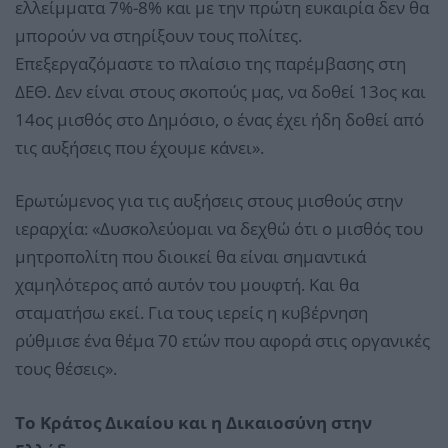
ελλείμματα 7%-8% και με την πρώτη ευκαιρία δεν θα
μπορούν να στηρίξουν τους πολίτες.
Επεξεργαζόμαστε το πλαίσιο της παρέμβασης στη
ΔΕΘ. Δεν είναι στους σκοπούς μας, να δοθεί 13ος και
14ος μισθός στο Δημόσιο, ο ένας έχει ήδη δοθεί από
τις αυξήσεις που έχουμε κάνει».
Ερωτώμενος για τις αυξήσεις στους μισθούς στην
ιεραρχία: «Δυσκολεύομαι να δεχθώ ότι ο μισθός του
μητροπολίτη που διοικεί θα είναι σημαντικά
χαμηλότερος από αυτόν του μουφτή. Και θα
σταματήσω εκεί. Για τους ιερείς η κυβέρνηση
ρύθμισε ένα θέμα 70 ετών που αφορά στις οργανικές
τους θέσεις».
Το Κράτος Δικαίου και η Δικαιοσύνη στην