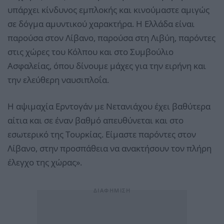
υπάρχει κίνδυνος εμπλοκής και κινούμαστε αμιγώς
σε δόγμα αμυντικού χαρακτήρα. Η Ελλάδα είναι
παρούσα στον Λίβανο, παρούσα στη Λιβύη, παρόντες
στις χώρες του Κόλπου και στο Συμβούλιο
Ασφαλείας, όπου δίνουμε μάχες για την ειρήνη και
την ελεύθερη ναυσιπλοΐα.
Η αψιμαχία Ερντογάν με Νετανιάχου έχει βαθύτερα
αίτια και σε έναν βαθμό απευθύνεται και στο
εσωτερικό της Τουρκίας. Είμαστε παρόντες στον
Λίβανο, στην προσπάθεια να ανακτήσουν τον πλήρη
έλεγχο της χώρας».