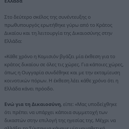
Ελλάδα
Στο δεύτερο σκέλος της συνέντευξης ο
πρωθυπουργός ερωτήθηκε γύρω από το Κράτος
Δικαίου και τη λειτουργία της Δικαιοσύνης στην
Ελλάδα:
«Κάθε χρόνο η Κομισιόν βγάζει μία έκθεση για το
κράτος δικαίου σε όλες τις χώρες. Για κάποιες χώρες,
όπως η Ουγγαρία συνδέθηκε και με την εκταμίευση
κοινοτικών πόρων. Η έκθεση λέει κάθε χρόνο ότι η
Ελλάδα κάνει πρόοδο.
Ενώ για τη Δικαιοσύνη
, είπε: «Μας υποδείχθηκε
ότι πρέπει να υπάρχει κάποια συμμετοχή των
δικαστών στην επιλογή της ηγεσίας της. Μέχρι να
αλλάξει το Σύνταγμα κάναμε μία νομοθετική