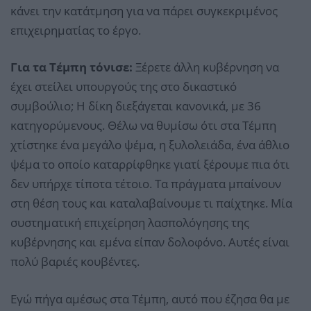
κάνει την κατάτμηση για να πάρει συγκεκριμένος
επιχειρηματίας το έργο.
Για τα Τέμπη τόνισε:
Ξέρετε άλλη κυβέρνηση να
έχει στείλει υπουργούς της στο δικαστικό
συμβούλιο; Η δίκη διεξάγεται κανονικά, με 36
κατηγορύμενους. Θέλω να θυμίσω ότι στα Τέμπη
χτίστηκε ένα μεγάλο ψέμα, η ξυλολειάδα, ένα άθλιο
ψέμα το οποίο καταρρίφθηκε γιατί ξέρουμε πια ότι
δεν υπήρχε τίποτα τέτοιο. Τα πράγματα μπαίνουν
στη θέση τους και καταλαβαίνουμε τι παίχτηκε. Μία
συστηματική επιχείρηση λασπολόγησης της
κυβέρνησης και εμένα είπαν δολοφόνο. Αυτές είναι
πολύ βαριές κουβέντες.
Εγώ πήγα αμέσως στα Τέμπη, αυτό που έζησα θα με