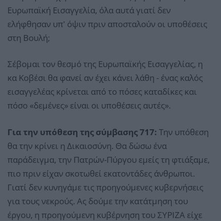
Ευρωπαϊκή Εισαγγελία, όλα αυτά γιατί δεν
ελήφθησαν υπ' όψιν πριν αποσταλούν οι υποθέσεις
στη Βουλή;
Σέβομαι τον θεσμό της Ευρωπαϊκής Εισαγγελίας, η
κα Κοβέσι θα φανεί αν έχει κάνει λάθη - ένας καλός
εισαγγελέας κρίνεται από το πόσες καταδίκες και
πόσο «δεμένες» είναι οι υποθέσεις αυτές».
Για την υπόθεση της σύμβασης 717:
Την υπόθεση
θα την κρίνει η Δικαιοσύνη. Θα δώσω ένα
παράδειγμα, την Πατρών-Πύργου εμείς τη φτιάξαμε,
πιο πριν είχαν σκοτωθεί εκατοντάδες άνθρωποι.
Γιατί δεν κυνηγάμε τις προηγούμενες κυβερνήσεις
για τους νεκρούς. Ας δούμε την κατάτμηση του
έργου, η προηγούμενη κυβέρνηση του ΣΥΡΙΖΑ είχε