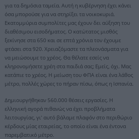
για τα δημόσια ταμεία. Αυτή η κυβέρνηση έχει κάνει
όσα μπορούσε για να στηρίξει τα νοικοκυριά.
Εκατομμύρια συμπολίτες μας έχουν δει αύξηση του
διαθέσιμου εισοδήματος. Ο κατώτατος μισθός
ξεκίνησε στα 650 και σε επτά χρόνια τον έχουμε
φτάσει στα 920. Χρειαζόμαστε τα πλεονάσματα για
να μειώσουμε το χρέος. Θα θέλατε εσείς να
κληρονομήσετε χρέη στα παιδιά σας; Εμείς, όχι. Μας
κατάπιε το χρέος. Η μείωση του ΦΠΑ είναι ένα λάθος
μέτρο, πολλές χώρες το πήραν πίσω, όπως η Ισπανία.
Δημιουργήθηκαν 560.000 θέσεις εργασίες. Η
ελληνική αγορά πιθανώς να έχει προβλήματα
λειτουργίας, γι' αυτό βάλαμε πλαφόν στο περιθώριο
κέρδους μίας εταιρείας, το οποίο είναι ένα έντονα
παρεμβατικό μέτρο.