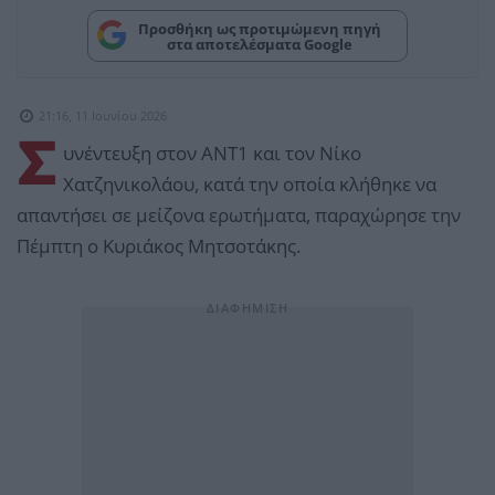
Προσθήκη ως προτιμώμενη πηγή
στα αποτελέσματα Google
21:16, 11 Ιουνίου 2026
Σ
υνέντευξη στον ΑΝΤ1 και τον Νίκο
Χατζηνικολάου, κατά την οποία κλήθηκε να
απαντήσει σε μείζονα ερωτήματα, παραχώρησε την
Πέμπτη ο Κυριάκος Μητσοτάκης.