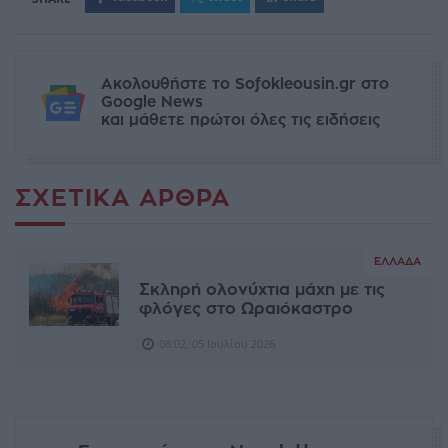
Ακολουθήστε το Sofokleousin.gr στο
Google News
και μάθετε πρώτοι όλες τις ειδήσεις
ΣΧΕΤΙΚΆ ΆΡΘΡΑ
ΕΛΛΆΔΑ
Σκληρή ολονύχτια μάχη με τις
φλόγες στο Ωραιόκαστρο
08:02, 05 Ιουλίου 2026