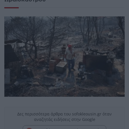
Δες περισσότερα άρθρα του sofokleousin.gr όταν
αναζητάς ειδήσεις στην Google