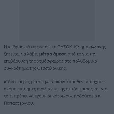
Η κ. Θρασκιά τόνισε ότι το ΠΑΣΟΚ- Κίνημα αλλαγής
ζητείται να λάβει
μέτρα άμεσα
από το για την
επιβάρυνση της ατμόσφαιρας στο πολυδομικό
συγκρότημα της Θεσσαλονίκης.
«Τόσες μέρες μετά την πυρκαγιά και δεν υπάρχουν
ακόμη επίσημες αναλύσεις της ατμόσφαιρας και για
το τι πρέπει να έχουν οι κάτοικοι», πρόσθεσε ο κ.
Παπαστεργίου.