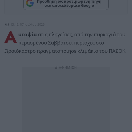
Προσθήκη ως προτιμώμενη πηγή
στα αποτελέσματα Google
13:45, 07 Ιουλίου 2026
Α
υτοψία
στις πληγείσες, από την πυρκαγιά του
περασμένου Σαββάτου, περιοχές στο
Ωραιόκαστρο πραγματοποίησε κλιμάκιο του ΠΑΣΟΚ.