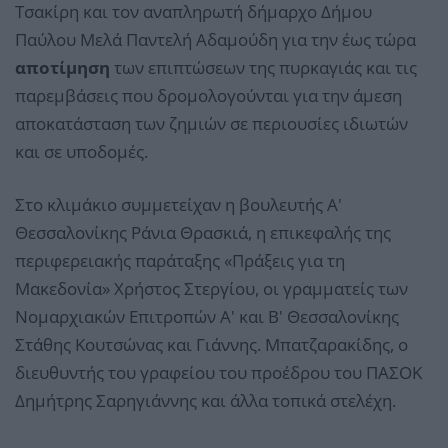
Τσακίρη και τον αναπληρωτή δήμαρχο Δήμου
Παύλου Μελά Παντελή Αδαμούδη για την έως τώρα
αποτίμηση
των επιπτώσεων της πυρκαγιάς και τις
παρεμβάσεις που δρομολογούνται για την άμεση
αποκατάσταση των ζημιών σε περιουσίες ιδιωτών
και σε υποδομές.
Στο κλιμάκιο συμμετείχαν η βουλευτής Α'
Θεσσαλονίκης Ράνια Θρασκιά, η επικεφαλής της
περιφερειακής παράταξης «Πράξεις για τη
Μακεδονία» Χρήστος Στεργίου, οι γραμματείς των
Νομαρχιακών Επιτροπών Α' και Β' Θεσσαλονίκης
Στάθης Κουτσώνας και Γιάννης. Μπατζαρακίδης, ο
διευθυντής του γραφείου του προέδρου του ΠΑΣΟΚ
Δημήτρης Σαρηγιάννης και άλλα τοπικά στελέχη.