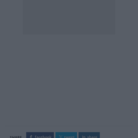
facebook
tweet
share