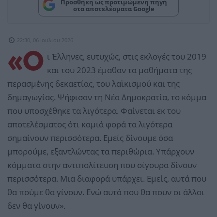
Προσθήκη ως προτιμώμενη πηγή
στα αποτελέσματα Google
22:30, 06 Ιουλίου 2026
«Ο
ι Έλληνες, ευτυχώς, στις εκλογές του 2019
και του 2023 έμαθαν τα μαθήματα της
περασμένης δεκαετίας, του λαϊκισμού και της
δημαγωγίας. Ψήφισαν τη Νέα Δημοκρατία, το κόμμα
που υποσχέθηκε τα λιγότερα. Φαίνεται εκ του
αποτελέσματος ότι καμιά φορά τα λιγότερα
σημαίνουν περισσότερα. Εμείς δίνουμε όσα
μπορούμε, εξαντλώντας τα περιθώρια. Υπάρχουν
κόμματα στην αντιπολίτευση που σίγουρα δίνουν
περισσότερα. Μια διαφορά υπάρχει. Εμείς, αυτά που
θα πούμε θα γίνουν. Ενώ αυτά που θα πουν οι άλλοι
δεν θα γίνουν».