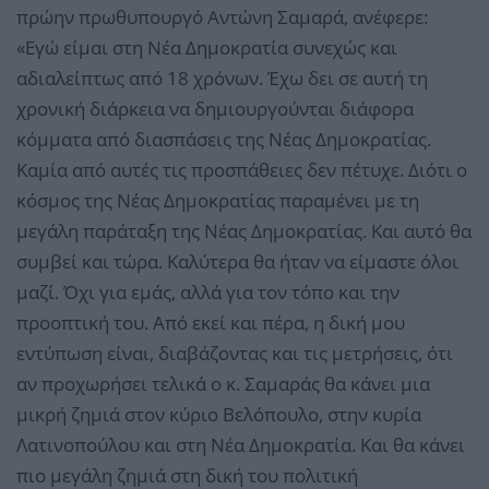
πρώην πρωθυπουργό Αντώνη Σαμαρά, ανέφερε:
«Εγώ είμαι στη Νέα Δημοκρατία συνεχώς και
αδιαλείπτως από 18 χρόνων. Έχω δει σε αυτή τη
χρονική διάρκεια να δημιουργούνται διάφορα
κόμματα από διασπάσεις της Νέας Δημοκρατίας.
Καμία από αυτές τις προσπάθειες δεν πέτυχε. Διότι ο
κόσμος της Νέας Δημοκρατίας παραμένει με τη
μεγάλη παράταξη της Νέας Δημοκρατίας. Και αυτό θα
συμβεί και τώρα. Καλύτερα θα ήταν να είμαστε όλοι
μαζί. Όχι για εμάς, αλλά για τον τόπο και την
προοπτική του. Από εκεί και πέρα, η δική μου
εντύπωση είναι, διαβάζοντας και τις μετρήσεις, ότι
αν προχωρήσει τελικά ο κ. Σαμαράς θα κάνει μια
μικρή ζημιά στον κύριο Βελόπουλο, στην κυρία
Λατινοπούλου και στη Νέα Δημοκρατία. Και θα κάνει
πιο μεγάλη ζημιά στη δική του πολιτική