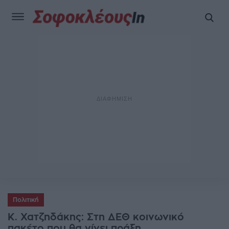
Πολιτική
Κ. Χατζηδάκης: Στη ΔΕΘ κοινωνικό
πακέτο που θα γίνει πράξη