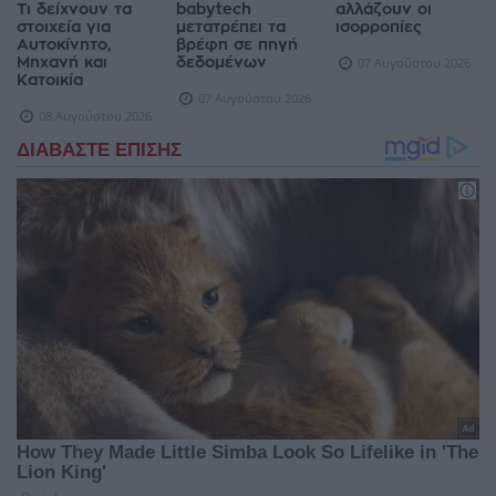
Τι δείχνουν τα
babytech
αλλάζουν οι
στοιχεία για
μετατρέπει τα
ισορροπίες
Αυτοκίνητο,
βρέφη σε πηγή
Μηχανή και
δεδομένων
07 Αυγούστου 2026
Κατοικία
07 Αυγούστου 2026
08 Αυγούστου 2026