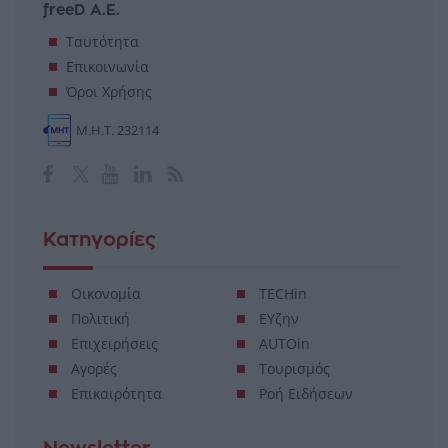
freeD Α.Ε.
Ταυτότητα
Επικοινωνία
Όροι Χρήσης
Μ.Η.Τ. 232114
Κατηγορίες
Οικονομία
TECHin
Πολιτική
ΕΥζην
Επιχειρήσεις
AUTOin
Αγορές
Τουρισμός
Επικαιρότητα
Ροή Ειδήσεων