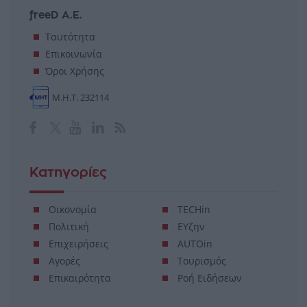
freeD Α.Ε.
Ταυτότητα
Επικοινωνία
Όροι Χρήσης
Μ.Η.Τ. 232114
Κατηγορίες
Οικονομία
TECHin
Πολιτική
ΕΥζην
Επιχειρήσεις
AUTOin
Αγορές
Τουρισμός
Επικαιρότητα
Ροή Ειδήσεων