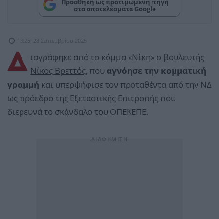
Προσθήκη ως προτιμώμενη πηγή
στα αποτελέσματα Google
13:25, 28 Σεπτεμβρίου 2025
Δ
ιαγράφηκε από το κόμμα «Νίκη» ο βουλευτής
Νίκος Βρεττός,
που
αγνόησε την κομματική
γραμμή
και υπερψήφισε τον προταθέντα από την ΝΔ
ως πρόεδρο της Εξεταστικής Επιτροπής που
διερευνά το σκάνδαλο του ΟΠΕΚΕΠΕ.