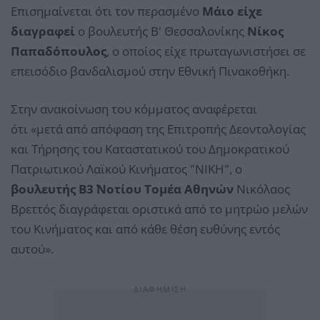
Επισημαίνεται ότι τον περασμένο
Μάιο είχε
διαγραφεί
ο βουλευτής Β' Θεσσαλονίκης
Νίκος
Παπαδόπουλος
, ο οποίος είχε πρωταγωνιστήσει σε
επεισόδιο βανδαλισμού στην Εθνική Πινακοθήκη.
Στην ανακοίνωση του κόμματος αναφέρεται
ότι «μετά από απόφαση της Επιτροπής Δεοντολογίας
και Τήρησης του Καταστατικού του Δημοκρατικού
Πατριωτικού Λαϊκού Κινήματος "ΝΙΚΗ", ο
βουλευτής Β3΄ Νοτίου Τομέα Αθηνών
Νικόλαος
Βρεττός διαγράφεται οριστικά από το μητρώο μελών
του Κινήματος και από κάθε θέση ευθύνης εντός
αυτού».