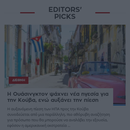
EDITORS'
PICKS
ΔΙΕΘΝΉ
Η Ουάσινγκτον ψάχνει νέα ηγεσία για
την Κούβα, ενώ αυξάνει την πίεση
Η αυξανόμενη πίεση των ΗΠΑ προς την Κούβα
συνοδεύεται από μια παράλληλη, πιο αθόρυβη αναζήτηση
για πρόσωπο που θα μπορούσε να αναλάβει την εξουσία,
εφόσον η αμερικανική εκστρατεία ...