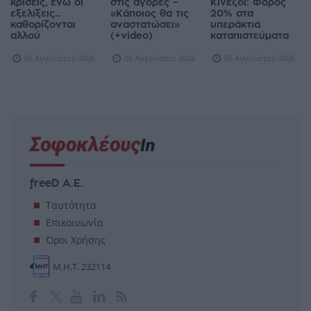
κρίσεις, ενώ οι
στις αγορές –
Κινέζοι: Φόρος
εξελίξεις...
«Κάποιος θα τις
20% στα
καθορίζονται
αναστατώσει»
υπεράκτια
αλλού
(+video)
καταπιστεύματα
06 Αυγούστου 2026
06 Αυγούστου 2026
05 Αυγούστου 2026