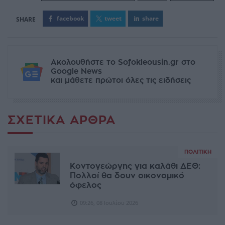
facebook
tweet
share
Ακολουθήστε το Sofokleousin.gr στο
Google News
και μάθετε πρώτοι όλες τις ειδήσεις
ΣΧΕΤΙΚΆ ΆΡΘΡΑ
ΠΟΛΙΤΙΚΉ
Κοντογεώργης για καλάθι ΔΕΘ:
Πολλοί θα δουν οικονομικό
όφελος
09:26, 08 Ιουλίου 2026