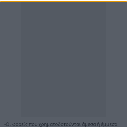
-Οι φορείς που χρηματοδοτούνται άμεσα ή έμμεσα