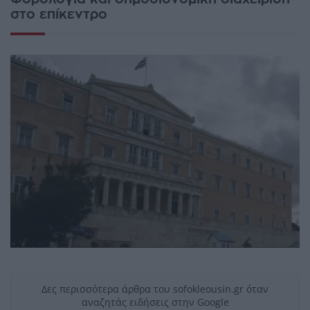
στο επίκεντρο
Δες περισσότερα άρθρα του sofokleousin.gr όταν
αναζητάς ειδήσεις στην Google