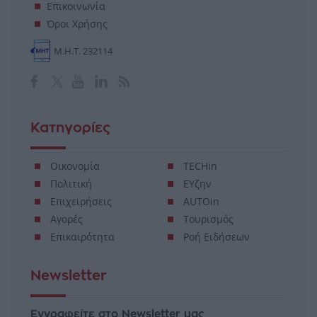
Ταυτότητα
Επικοινωνία
Όροι Χρήσης
Μ.Η.Τ. 232114
Κατηγορίες
Οικονομία
TECHin
Πολιτική
ΕΥζην
Επιχειρήσεις
AUTOin
Αγορές
Τουρισμός
Επικαιρότητα
Ροή Ειδήσεων
Newsletter