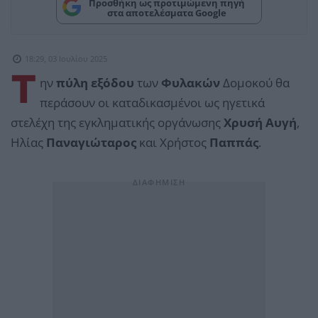
Προσθήκη ως προτιμώμενη πηγή
στα αποτελέσματα Google
18:29, 03 Ιουλίου 2025
Τ
ην
πύλη εξόδου
των
Φυλακών
Δομοκού θα
περάσουν οι καταδικασμένοι ως ηγετικά
στελέχη της εγκληματικής οργάνωσης
Χρυσή Αυγή
,
Ηλίας
Παναγιώταρος
και Χρήστος
Παππάς
.