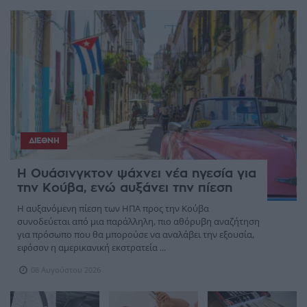
PICKS
ΔΙΕΘΝΉ
Η Ουάσινγκτον ψάχνει νέα ηγεσία για
την Κούβα, ενώ αυξάνει την πίεση
Η αυξανόμενη πίεση των ΗΠΑ προς την Κούβα
συνοδεύεται από μια παράλληλη, πιο αθόρυβη αναζήτηση
για πρόσωπο που θα μπορούσε να αναλάβει την εξουσία,
εφόσον η αμερικανική εκστρατεία ...
08 Αυγούστου 2026