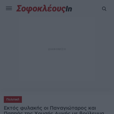
Πολιτική
Εκτός φυλακής οι Παναγιώταρος και
Παππάς της Χρυσής Αυγής με βούλευμα