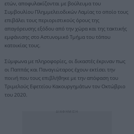
ετών, αποφυλακίζονται με βούλευμα του
Συμβουλίου Πλημμελειοδικών Λαμίας το οποίο τους
επιβάλει τους περιοριστικούς όρους της
απαγόρευσης εξόδου από την χώρα και της τακτικής
εμφάνισης στο Αστυνομικό Τμήμα του τόπου
κατοικίας τους.
Σύμφωνα με πληροφορίες, οι δικαστές έκριναν πως
οι Παππάς και Παναγιώταρος έχουν εκτίσει την
ποινή που τους επιβλήθηκε με την απόφαση του
Τριμελούς Εφετείου Κακουργημάτων τον Οκτώβριο
του 2020.