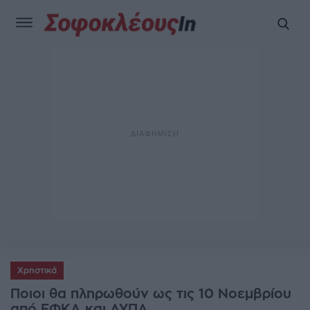
Χρηστικά
Ποιοι θα πληρωθούν ως τις 10 Νοεμβρίου
από ΕΦΚΑ και ΔΥΠΑ