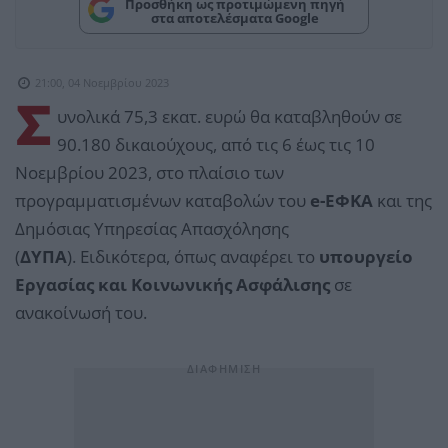
Προσθήκη ως προτιμώμενη πηγή
στα αποτελέσματα Google
21:00, 04 Νοεμβρίου 2023
Σ
υνολικά 75,3 εκατ. ευρώ θα καταβληθούν σε
90.180 δικαιούχους, από τις 6 έως τις 10
Νοεμβρίου 2023, στο πλαίσιο των
προγραμματισμένων καταβολών του
e-ΕΦΚΑ
και της
Δημόσιας Υπηρεσίας Απασχόλησης
(
ΔΥΠΑ
). Ειδικότερα, όπως αναφέρει το
υπουργείο
Εργασίας και Κοινωνικής Ασφάλισης
σε
ανακοίνωσή του.