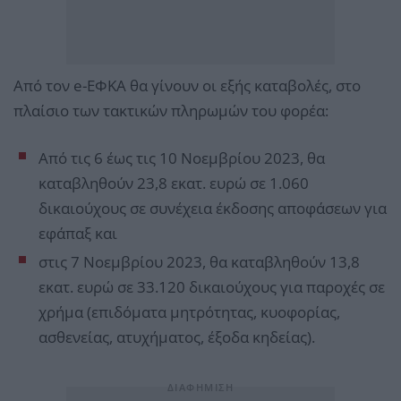
Από τον e-ΕΦΚΑ θα γίνουν οι εξής καταβολές, στο
πλαίσιο των τακτικών πληρωμών του φορέα:
Από τις 6 έως τις 10 Νοεμβρίου 2023, θα
καταβληθούν 23,8 εκατ. ευρώ σε 1.060
δικαιούχους σε συνέχεια έκδοσης αποφάσεων για
εφάπαξ και
στις 7 Νοεμβρίου 2023, θα καταβληθούν 13,8
εκατ. ευρώ σε 33.120 δικαιούχους για παροχές σε
χρήμα (επιδόματα μητρότητας, κυοφορίας,
ασθενείας, ατυχήματος, έξοδα κηδείας).