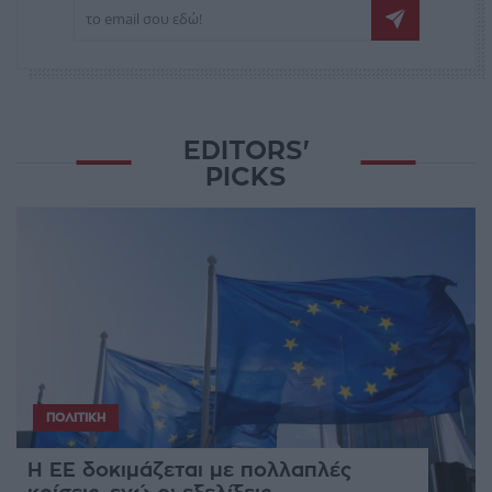
EDITORS'
PICKS
ΠΟΛΙΤΙΚΉ
Η ΕΕ δοκιμάζεται με πολλαπλές