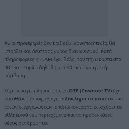
Αν οι προσφορές δεν κριθούν ικανοποιητικές, θα
υπάρξει και δεύτερος γύρος διαγωνισμού. Κατά
πληροφορίες η ΤΕΑΜ έχει βάλει τον πήχυ κοντά στα
30 εκατ. ευρώ - δηλαδή στα 90 εκατ. γα τριετή
σύμβαση.
Σύμφωνα με πληροφορίες ο
ΟΤΕ (Cosmote TV)
έχει
καταθέσει προσφορά για
ολόκληρο το πακέτο
των
τριών διοργανώσεων, επιδιώκοντας να ενισχύσει το
αθλητικού του περιεχέμενο και να προσελκύσει
νέους συνδρομητές