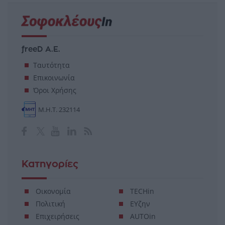
freeD Α.Ε.
Ταυτότητα
Επικοινωνία
Όροι Χρήσης
Μ.Η.Τ. 232114
Κατηγορίες
Οικονομία
TECHin
Πολιτική
ΕΥζην
Επιχειρήσεις
AUTOin