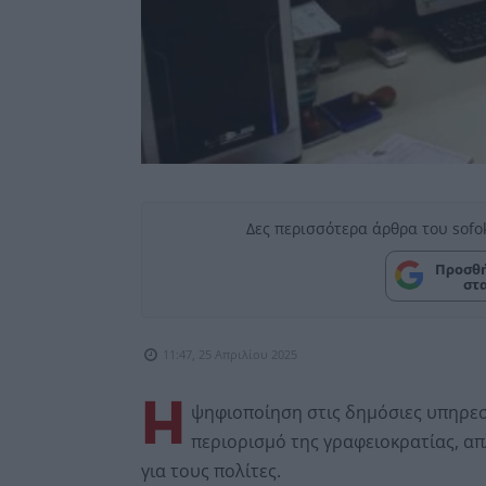
Δες περισσότερα άρθρα του sofo
Προσθή
στ
11:47, 25 Απριλίου 2025
Η
ψηφιοποίηση στις δημόσιες υπηρεσ
περιορισμό της γραφειοκρατίας, α
για τους πολίτες.