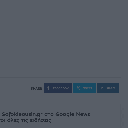
facebook
tweet
share
 Sofokleousin.gr στο Google News
ι όλες τις ειδήσεις