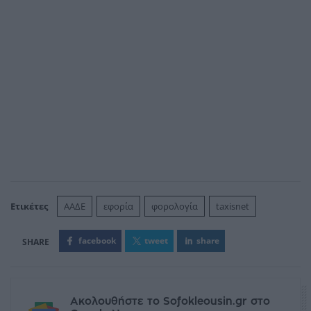
Ετικέτες
ΑΑΔΕ
εφορία
φορολογία
taxisnet
facebook
tweet
share
Ακολουθήστε το Sofokleousin.gr στο