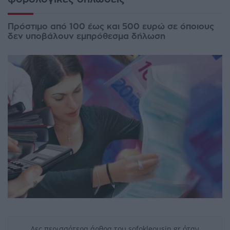
Πρόστιμο από 100 έως και 500 ευρώ σε όποιους
δεν υποβάλουν εμπρόθεσμα δήλωση
Δες περισσότερα άρθρα του sofokleousin.gr όταν