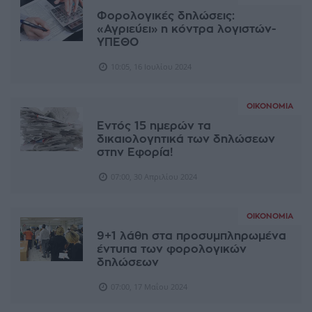
Φορολογικές δηλώσεις:
«Αγριεύει» η κόντρα λογιστών-
ΥΠΕΘΟ
10:05, 16 Ιουλίου 2024
ΟΙΚΟΝΟΜΊΑ
Εντός 15 ημερών τα
δικαιολογητικά των δηλώσεων
στην Εφορία!
07:00, 30 Απριλίου 2024
ΟΙΚΟΝΟΜΊΑ
9+1 λάθη στα προσυμπληρωμένα
έντυπα των φορολογικών
δηλώσεων
07:00, 17 Μαΐου 2024