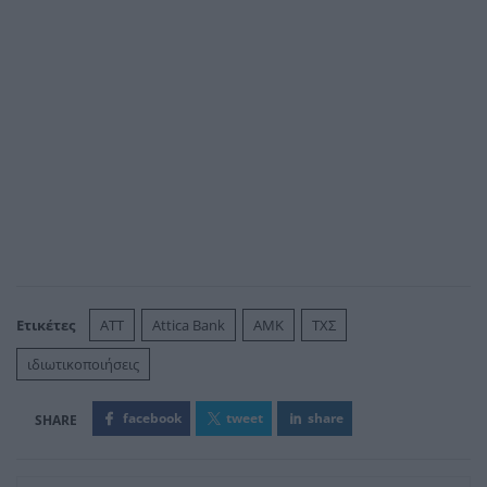
Ετικέτες
ΑΤΤ
Attica Bank
ΑΜΚ
ΤΧΣ
ιδιωτικοποιήσεις
facebook
tweet
share