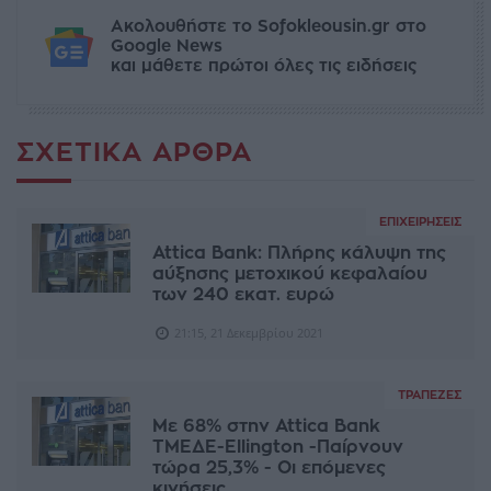
Ακολουθήστε το Sofokleousin.gr στο
Google News
και μάθετε πρώτοι όλες τις ειδήσεις
ΣΧΕΤΙΚΆ ΆΡΘΡΑ
ΕΠΙΧΕΙΡΉΣΕΙΣ
Attica Bank: Πλήρης κάλυψη της
αύξησης μετοχικού κεφαλαίου
των 240 εκατ. ευρώ
21:15, 21 Δεκεμβρίου 2021
ΤΡΆΠΕΖΕΣ
Με 68% στην Attica Bank
ΤΜΕΔΕ-Ellington -Παίρνουν
τώρα 25,3% - Οι επόμενες
κινήσεις