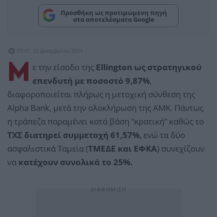
Προσθήκη ως προτιμώμενη πηγή
στα αποτελέσματα Google
07:01, 22 Δεκεμβρίου 2021
Μ
ε την είσοδο της
Ellington ως στρατηγικού
επενδυτή με ποσοστό 9,87%
,
διαφοροποιείται πλήρως η μετοχική σύνθεση της
Alpha Bank, μετά την ολοκλήρωση της ΑΜΚ. Πάντως
η τράπεζα παραμένει κατά βάση “κρατική” καθώς το
ΤΧΣ διατηρεί συμμετοχή 61,57%
, ενώ τα δύο
ασφαλιστικά Ταμεία (
ΤΜΕΔΕ και ΕΦΚΑ
) συνεχίζουν
να
κατέχουν συνολικά το 25%.