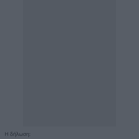
Η δήλωση: