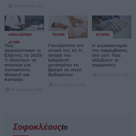
08 Αυγούστου 2026
ΑΣΦΑΛΙΣΤΙΚΉ
TECHIN
ΑΓΟΡΈΣ
ΑΓΟΡΆ
Πώς
Γονεϊκότητα την
Η γεωοικονομία
ασφαλίστηκαν οι
εποχή της AI: Η
της παρέμβασης
Έλληνες το 2025-
αγορά του
στο γεν: Πώς
Τι δείχνουν τα
babytech
αλλάζουν οι
στοιχεία για
μετατρέπει τα
ισορροπίες
Αυτοκίνητο,
βρέφη σε πηγή
Μηχανή και
δεδομένων
07 Αυγούστου 2026
Κατοικία
07 Αυγούστου 2026
08 Αυγούστου 2026