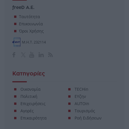
freeD Α.Ε.
Ταυτότητα
Επικοινωνία
Όροι Χρήσης
Μ.Η.Τ. 232114
Κατηγορίες
Οικονομία
TECHin
Πολιτική
ΕΥζην
Επιχειρήσεις
AUTOin
Αγορές
Τουρισμός
Επικαιρότητα
Ροή Ειδήσεων