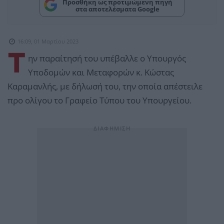
Προσθήκη ως προτιμώμενη πηγή
στα αποτελέσματα Google
16:09, 01 Μαρτίου 2023
Τ
ην παραίτησή του υπέβαλλε ο Υπουργός
Υποδομών και Μεταφορών κ. Κώστας
Καραμανλής, με δήλωσή του, την οποία απέστειλε
προ ολίγου το Γραφείο Τύπου του Υπουργείου.