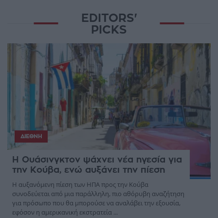
EDITORS'
PICKS
ΔΙΕΘΝΉ
Η Ουάσινγκτον ψάχνει νέα ηγεσία για
την Κούβα, ενώ αυξάνει την πίεση
Η αυξανόμενη πίεση των ΗΠΑ προς την Κούβα
συνοδεύεται από μια παράλληλη, πιο αθόρυβη αναζήτηση
για πρόσωπο που θα μπορούσε να αναλάβει την εξουσία,
εφόσον η αμερικανική εκστρατεία ...