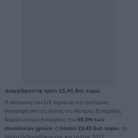
Διαγράφονται χρέη 23,45 δισ. ευρώ
Η απόφαση του ΣτΕ σημαίνει την αυτόματη
διαγραφή από τις λίστες του Κέντρου Είσπραξης
Ασφαλιστικών Εισφορών, του
60,5% των
συνολικών χρεών
, ή
ποσού 23,45 δισ. ευρώ
, τα
οποία βεβαιώθηκαν έως και το έτος 2011.