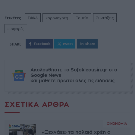
Ετικέτες
ΕΦΚΑ
κορονοχρέη
Ταμεία
Συντάξεις
εισφορές
facebook
tweet
share
Ακολουθήστε το Sofokleousin.gr στο
Google News
και μάθετε πρώτοι όλες τις ειδήσεις
ΣΧΕΤΙΚΆ ΆΡΘΡΑ
ΟΙΚΟΝΟΜΊΑ
«Ξεχνάει» τα παλαιά χρέη ο