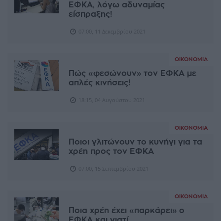
ΕΦΚΑ, λόγω αδυναμίας
είσπραξης!
07:00, 11 Δεκεμβρίου 2021
ΟΙΚΟΝΟΜΊΑ
Πώς «φεσώνουν» τον ΕΦΚΑ με
απλές κινήσεις!
18:15, 04 Αυγούστου 2021
ΟΙΚΟΝΟΜΊΑ
Ποιοι γλιτώνουν το κυνήγι για τα
χρέη προς τον ΕΦΚΑ
07:00, 15 Σεπτεμβρίου 2021
ΟΙΚΟΝΟΜΊΑ
Ποια χρέη έχει «παρκάρει» ο
ΕΦΚΑ και γιατί