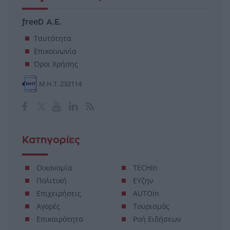
freeD Α.Ε.
Ταυτότητα
Επικοινωνία
Όροι Χρήσης
Μ.Η.Τ. 232114
Κατηγορίες
Οικονομία
TECHin
Πολιτική
ΕΥζην
Επιχειρήσεις
AUTOin
Αγορές
Τουρισμός
Επικαιρότητα
Ροή Ειδήσεων