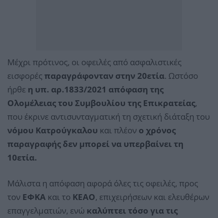
Μέχρι πρότινος, οι οφειλές από ασφαλιστικές
εισφορές
παραγράφονταν στην 20ετία
. Ωστόσο
ήρθε
η υπ. αρ.1833/2021 απόφαση της
Ολομέλειας του Συμβουλίου της Επικρατείας
,
που έκρινε αντισυνταγματική τη σχετική διάταξη του
νόμου Κατρούγκαλου
και πλέον
ο χρόνος
παραγραφής δεν μπορεί να υπερβαίνει τη
10ετία.
Μάλιστα η απόφαση αφορά όλες τις οφειλές, προς
τον
ΕΦΚΑ
και το
ΚΕΑΟ
, επιχειρήσεων και ελευθέρων
επαγγελματιών, ενώ
καλύπτει τόσο για τις