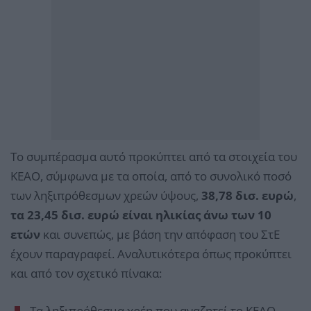
Το συμπέρασμα αυτό προκύπτει από τα στοιχεία του
ΚΕΑΟ, σύμφωνα με τα οποία, από το συνολικό ποσό
των ληξιπρόθεσμων χρεών ύψους,
38,78 δισ. ευρώ
,
τα 23,45 δισ. ευρώ είναι ηλικίας άνω των 10
ετών
και συνεπώς, με βάση την απόφαση του ΣτΕ
έχουν παραγραφεί. Αναλυτικότερα όπως προκύπτει
και από τον σχετικό πίνακα:
Τα ληξιπρόθεσμα χρέη που αναζητεί το ΚΕΑΟ