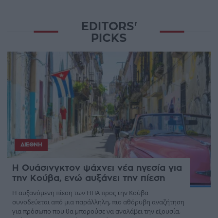
EDITORS'
PICKS
ΔΙΕΘΝΉ
Η Ουάσινγκτον ψάχνει νέα ηγεσία για
την Κούβα, ενώ αυξάνει την πίεση
Η αυξανόμενη πίεση των ΗΠΑ προς την Κούβα
συνοδεύεται από μια παράλληλη, πιο αθόρυβη αναζήτηση
για πρόσωπο που θα μπορούσε να αναλάβει την εξουσία,