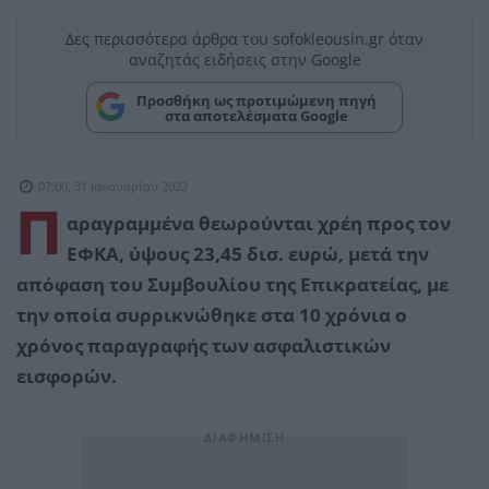
Δες περισσότερα άρθρα του sofokleousin.gr όταν
αναζητάς ειδήσεις στην Google
Προσθήκη ως προτιμώμενη πηγή
στα αποτελέσματα Google
07:00, 31 Ιανουαρίου 2022
Π
αραγραμμένα θεωρούνται χρέη προς τον
ΕΦΚΑ, ύψους 23,45 δισ. ευρώ, μετά την
απόφαση του Συμβουλίου της Επικρατείας, με
την οποία συρρικνώθηκε στα 10 χρόνια ο
χρόνος παραγραφής των ασφαλιστικών
εισφορών.