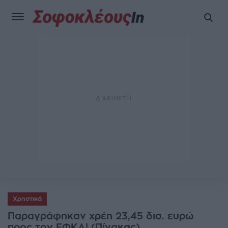
Χρηστικά
Παραγράφηκαν χρέη 23,45 δισ. ευρώ
προς τον ΕΦΚΑ! (Πίνακας)