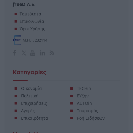
freeD Α.Ε.
Ταυτότητα
Επικοινωνία
Όροι Χρήσης
Μ.Η.Τ. 232114
Κατηγορίες
Οικονομία
TECHin
Πολιτική
ΕΥζην
Επιχειρήσεις
AUTOin
Αγορές
Τουρισμός
Επικαιρότητα
Ροή Ειδήσεων