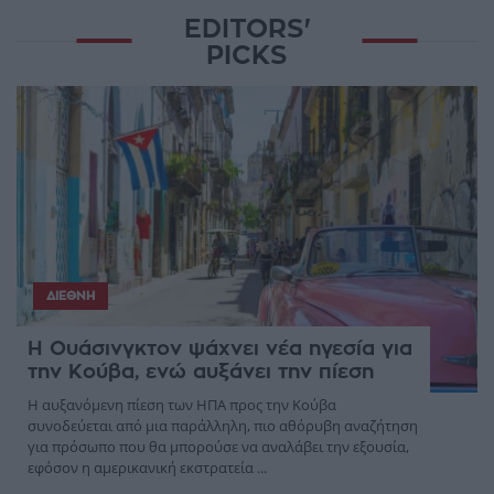
EDITORS'
PICKS
ΔΙΕΘΝΉ
Η Ουάσινγκτον ψάχνει νέα ηγεσία για
την Κούβα, ενώ αυξάνει την πίεση
Η αυξανόμενη πίεση των ΗΠΑ προς την Κούβα
συνοδεύεται από μια παράλληλη, πιο αθόρυβη αναζήτηση
για πρόσωπο που θα μπορούσε να αναλάβει την εξουσία,
εφόσον η αμερικανική εκστρατεία ...