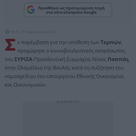
Προσθήκη ως προτιμώμενη πηγή
στα αποτελέσματα Google
16:47, 11 Φεβρουαρίου 2025
Σ
ε παρέμβαση για την υπόθεση των
Τεμπών
,
προχώρησε ο κοινοβουλευτικός εκπρόσωπος
του
ΣΥΡΙΖΑ
-Προοδευτική Συμμαχία, Νίκος
Παππάς
,
στην Ολομέλεια της Βουλής κατά τη συζήτηση του
νομοσχεδίου του υπουργείου Εθνικής Οικονομίας
και Οικονομικών.