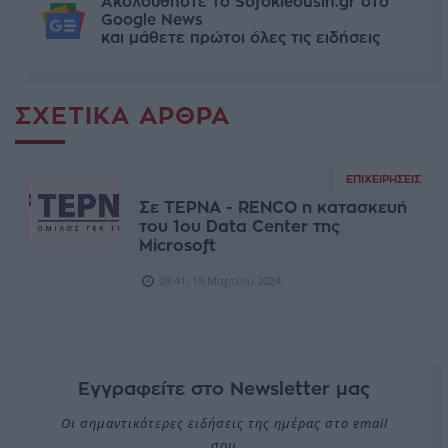
Ακολουθήστε το Sofokleousin.gr στο
Google News
και μάθετε πρώτοι όλες τις ειδήσεις
ΣΧΕΤΙΚΆ ΆΡΘΡΑ
ΕΠΙΧΕΙΡΉΣΕΙΣ
Σε TΕΡΝΑ - RENCO η κατασκευή
του 1ου Data Center της
Microsoft
09:41, 19 Μαρτίου 2024
Εγγραφείτε στο Newsletter μας
Οι σημαντικότερες ειδήσεις της ημέρας στο email
σου