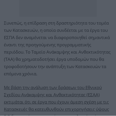
Συνεπώς, η επίδραση στη δραστηριότητα του τομέα
των Κατασκευών, η οποία συνδέεται με τα έργα του
ΕΣΠΑ δεν αναμένεται να διαφοροποιηθεί σημαντικά
έναντι της προηγούμενης προγραμματικής
περιόδου. Το Ταμείο Ανάκαμψης και Ανθεκτικότητας
(ΤΑΑ) θα χρηματοδοτήσει έργα υποδομών που θα
τροφοδοτήσουν την ανάπτυξη των Κατασκευών τα
επόμενα χρόνια.
Με βάση την ανάλυση των δράσεων του Εθνικού
Σχεδίου Ανάκαμψης και Ανθεκτικότητας (ΕΣΑΑ)
εκτιμάται ότι σε έργα που έχουν άμεση σχέση με τις
Κατασκευές θα κατευθυνθούν επιχορηγήσεις ύψους