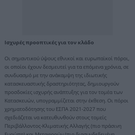
Ισχυρές προοπτικές για τον κλάδο
Οι σημαντικού ύψους εθνικοί και ευρωπαϊκοί πόροι,
οι οποίοι έχουν δεσμευτεί για τα επόμενα χρόνια, σε
συνδυασμό με την ανάκαμψη της ιδιωτικής
κατασκευαστικής δραστηριότητας, δημιουργούν
προσδοκίες ισχυρής ανάπτυξης για τον τομέα των
Κατασκευών, υπογραμμίζεται στην έκθεση. Οι πόροι
χρηματοδότησης του ΕΣΠΑ 2021-2027 που
σχεδιάζεται να κατευθυνθούν στους τομείς
Περιβάλλοντος-Κλιματικής Αλλαγής (πιο πράσινη
Ευρώπη) και Μεταφορών (πιο διασυνδεδεμένη