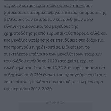
μεγάλων κατασκευαστικών ομίλων της χώρας
βρίσκεται σε ιστορικά υψηλό επίπεδο,
απόρροια της
βελτίωσης των επιδόσεων και συνθηκών στην
ελληνική οικονομία, του μεγέθους της
χρηματοδότησης από ευρωπαϊκούς πόρους, αλλά και
της μεγάλης υστέρησης σε επενδύσεις στη διάρκεια
της προηγούμενης δεκαετίας. Ειδικότερα, το
ανεκτέλεστο υπόλοιπο των μεγαλύτερων εταιριών
του κλάδου ανήλθε το 2023 (στοιχεία μέχρι το
εννεάμηνο του έτους) σε 15,35 δισ. ευρώ, σημαντικά
αυξημένο κατά 63% έναντι του προηγούμενου έτους
και περίπου τριπλάσιο συγκριτικά με τον μέσο όρο
της περιόδου 2018-2020.