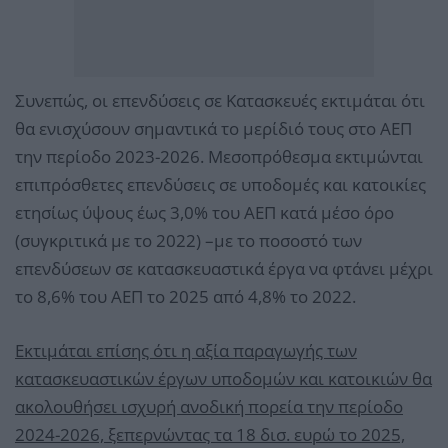
Συνεπώς, οι επενδύσεις σε Κατασκευές εκτιμάται ότι
θα ενισχύσουν σημαντικά το μερίδιό τους στο ΑΕΠ
την περίοδο 2023-2026. Μεσοπρόθεσμα εκτιμώνται
επιπρόσθετες επενδύσεις σε υποδομές και κατοικίες
ετησίως ύψους έως 3,0% του ΑΕΠ κατά μέσο όρο
(συγκριτικά με το 2022) –με το ποσοστό των
επενδύσεων σε κατασκευαστικά έργα να φτάνει μέχρι
το 8,6% του ΑΕΠ το 2025 από 4,8% το 2022.
Εκτιμάται επίσης ότι η αξία παραγωγής των
κατασκευαστικών έργων υποδομών και κατοικιών θα
ακολουθήσει ισχυρή ανοδική πορεία την περίοδο
2024-2026, ξεπερνώντας τα 18 δισ. ευρώ το 2025,