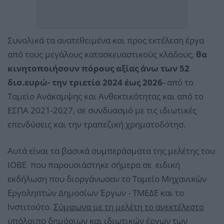
Συνολικά τα ανατεθειμένα και προς εκτέλεση έργα
από τους μεγάλους κατασκευαστικούς κλάδους,
θα
κινητοποιήσουν πόρους αξίας άνω των 52
δισ.ευρώ- την τριετία 2024 έως 2026
- από το
Ταμείο Ανάκαμψης και Ανθεκτικότητας και από το
ΕΣΠΑ 2021-2027, σε συνδυασμό με τις ιδιωτικές
επενδύσεις και την τραπεζική χρηματοδότησ.
Αυτά είναι τα βασικά συμπεράσματα της μελέτης του
ΙΟΒΕ που παρουσιάστηκε σήμερα σε ειδική
εκδήλωση που διοργάνωσαν το Ταμείο Μηχανικών
Εργοληπτών Δημοσίων Έργων - ΤΜΕΔΕ και το
Ινστιτούτο.
Σύμφωνα με τη μελέτη το ανεκτέλεστο
υπόλοιπο δημόσιων και ιδιωτικών έργων των