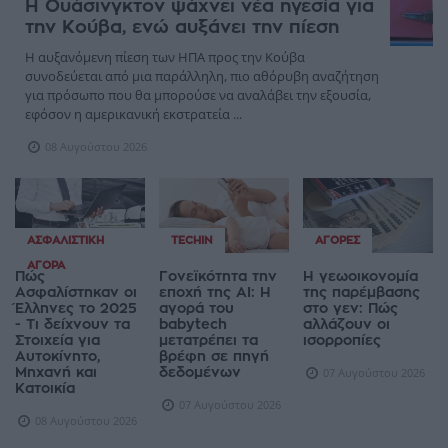
Η Ουάσινγκτον ψάχνει νέα ηγεσία για
την Κούβα, ενώ αυξάνει την πίεση
Η αυξανόμενη πίεση των ΗΠΑ προς την Κούβα
συνοδεύεται από μια παράλληλη, πιο αθόρυβη αναζήτηση
για πρόσωπο που θα μπορούσε να αναλάβει την εξουσία,
εφόσον η αμερικανική εκστρατεία ...
08 Αυγούστου 2026
ΑΣΦΑΛΙΣΤΙΚΉ
TECHIN
ΑΓΟΡΈΣ
ΑΓΟΡΆ
Πώς
Γονεϊκότητα την
Η γεωοικονομία
Ασφαλίστηκαν οι
εποχή της AI: Η
της παρέμβασης
Έλληνες το 2025
αγορά του
στο γεν: Πώς
- Τι δείχνουν τα
babytech
αλλάζουν οι
Στοιχεία για
μετατρέπει τα
ισορροπίες
Αυτοκίνητο,
βρέφη σε πηγή
Μηχανή και
δεδομένων
07 Αυγούστου 2026
Κατοικία
07 Αυγούστου 2026
08 Αυγούστου 2026