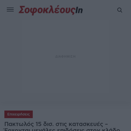
Επιχειρήσεις
Πακτωλός 15 δισ. στις κατασκευές –
Έρχονται μεγάλες επιδόσεις στον κλάδο