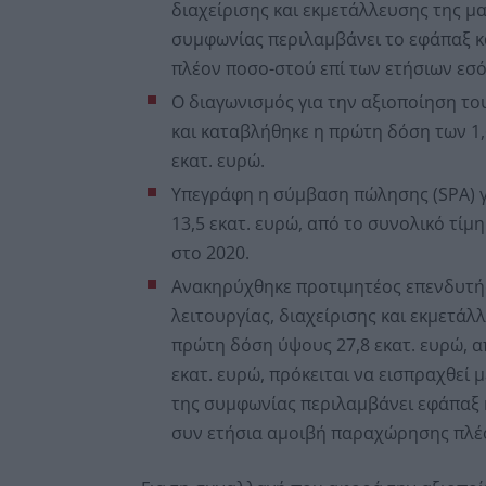
διαχείρισης και εκμετάλλευσης της μαρ
συμφωνίας περιλαμβάνει το εφάπαξ 
πλέον ποσο-στού επί των ετήσιων εσό
Ο διαγωνισμός για την αξιοποίηση του
και καταβλήθηκε η πρώτη δόση των 1,6
εκατ. ευρώ.
Υπεγράφη η σύμβαση πώλησης (SPA) γ
13,5 εκατ. ευρώ, από το συνολικό τίμη
στο 2020.
Ανακηρύχθηκε προτιμητέος επενδυτής
λειτουργίας, διαχείρισης και εκμετάλ
πρώτη δόση ύψους 27,8 εκατ. ευρώ, α
εκατ. ευρώ, πρόκειται να εισπραχθεί μ
της συμφωνίας περιλαμβάνει εφάπαξ
συν ετήσια αμοιβή παραχώρησης πλέο