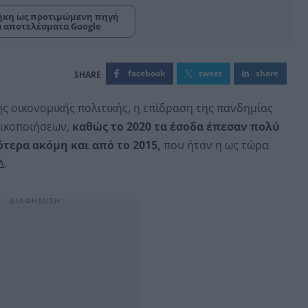
κη ως προτιμώμενη πηγή
α αποτελέσματα Google
facebook
tweet
share
ς οικονομικής πολιτικής, η επίδραση της πανδημίας
τικοποιήσεων,
καθώς το 2020 τα έσοδα έπεσαν πολύ
τερα ακόμη και από το 2015,
που ήταν η ως τώρα
Δ.