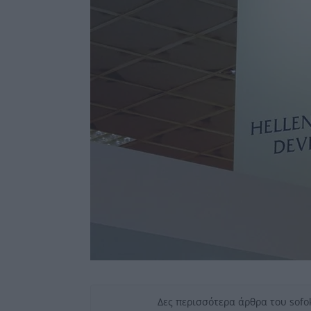
Δες περισσότερα άρθρα του sofo