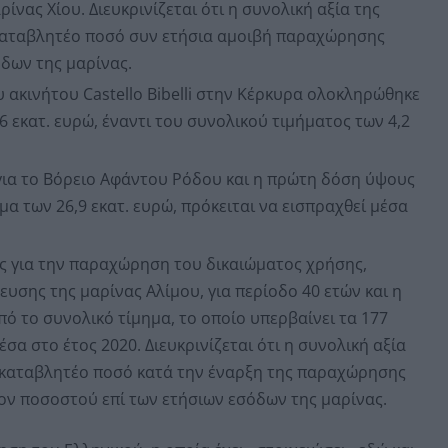
ίνας Χίου. Διευκρινίζεται ότι η συνολική αξία της
καταβλητέο ποσό συν ετήσια αμοιβή παραχώρησης
δων της μαρίνας.
 ακινήτου Castello Bibelli στην Κέρκυρα ολοκληρώθηκε
 εκατ. ευρώ, έναντι του συνολικού τιμήματος των 4,2
ια το Βόρειο Αφάντου Ρόδου και η πρώτη δόση ύψους
μα των 26,9 εκατ. ευρώ, πρόκειται να εισπραχθεί μέσα
 για την παραχώρηση του δικαιώματος χρήσης,
λευσης της μαρίνας Αλίμου, για περίοδο 40 ετών και η
πό το συνολικό τίμημα, το οποίο υπερβαίνει τα 177
έσα στο έτος 2020. Διευκρινίζεται ότι η συνολική αξία
 καταβλητέο ποσό κατά την έναρξη της παραχώρησης
ν ποσοστού επί των ετήσιων εσόδων της μαρίνας.