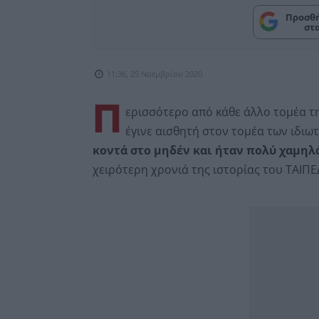
Προσθή
στ
11:36, 25 Νοεμβρίου 2020
Π
ερισσότερο από κάθε άλλο τομέα τη
έγινε αισθητή στον τομέα των ιδιω
κοντά στο μηδέν και ήταν πολύ χαμηλό
χειρότερη χρονιά της ιστορίας του ΤΑΙΠΕ