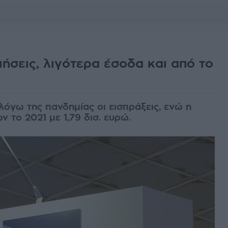
ήσεις, λιγότερα έσοδα και από το
όγω της πανδημίας οι εισπράξεις, ενώ η
 το 2021 με 1,79 δισ. ευρώ.