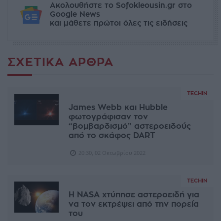
Ακολουθήστε το Sofokleousin.gr στο
Google News
και μάθετε πρώτοι όλες τις ειδήσεις
ΣΧΕΤΙΚΆ ΆΡΘΡΑ
TECHIN
James Webb και Hubble
φωτογράφισαν τον
“βομβαρδισμό” αστεροειδούς
από το σκάφος DART
20:30, 02 Οκτωβρίου 2022
TECHIN
Η NASA χτύπησε αστεροειδή για
να τον εκτρέψει από την πορεία
του