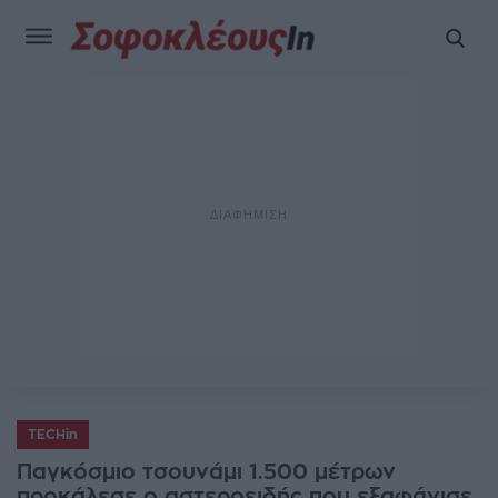
TECHin
Παγκόσμιο τσουνάμι 1.500 μέτρων
προκάλεσε ο αστεροειδής που εξαφάνισε