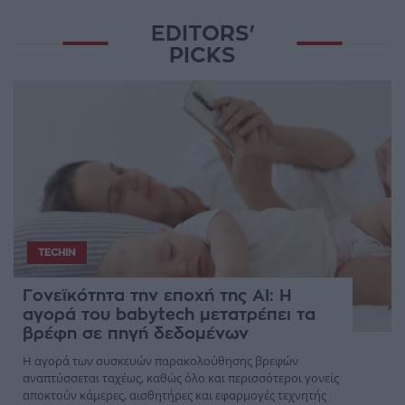
EDITORS'
PICKS
TECHIN
Γονεϊκότητα την εποχή της AI: Η
αγορά του babytech μετατρέπει τα
βρέφη σε πηγή δεδομένων
Η αγορά των συσκευών παρακολούθησης βρεφών
αναπτύσσεται ταχέως, καθώς όλο και περισσότεροι γονείς
αποκτούν κάμερες, αισθητήρες και εφαρμογές τεχνητής