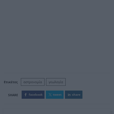
Ετικέτες
αστρονομία
γεωλογία
facebook
tweet
share