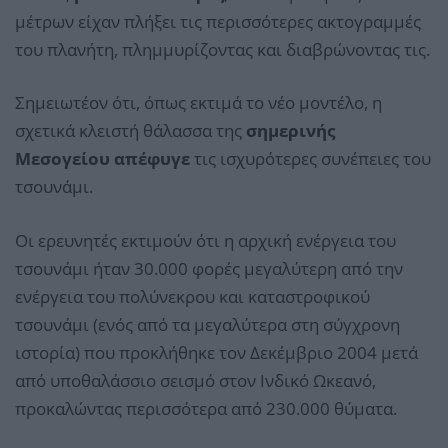
μέτρων είχαν πλήξει τις περισσότερες ακτογραμμές
του πλανήτη, πλημμυρίζοντας και διαβρώνοντας τις.
Σημειωτέον ότι, όπως εκτιμά το νέο μοντέλο, η
σχετικά κλειστή θάλασσα της
σημερινής
Μεσογείου απέφυγε
τις ισχυρότερες συνέπειες του
τσουνάμι.
Οι ερευνητές εκτιμούν ότι η αρχική ενέργεια του
τσουνάμι ήταν 30.000 φορές μεγαλύτερη από την
ενέργεια του πολύνεκρου και καταστροφικού
τσουνάμι (ενός από τα μεγαλύτερα στη σύγχρονη
ιστορία) που προκλήθηκε τον Δεκέμβριο 2004 μετά
από υποθαλάσσιο σεισμό στον Ινδικό Ωκεανό,
προκαλώντας περισσότερα από 230.000 θύματα.