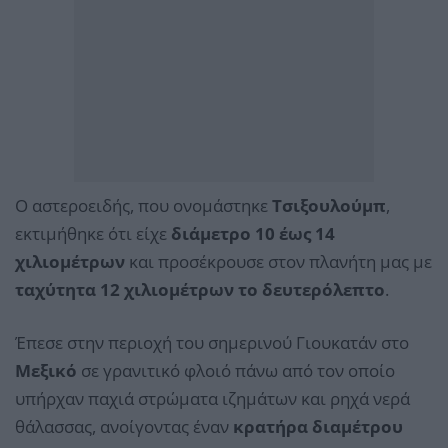
Ο αστεροειδής, που ονομάστηκε
Τσιξουλούμπ
,
εκτιμήθηκε ότι είχε
διάμετρο 10 έως 14
χιλιομέτρων
και προσέκρουσε στον πλανήτη μας με
ταχύτητα 12 χιλιομέτρων το δευτερόλεπτο
.
Έπεσε στην περιοχή του σημερινού Γιουκατάν στο
Μεξικό
σε γρανιτικό φλοιό πάνω από τον οποίο
υπήρχαν παχιά στρώματα ιζημάτων και ρηχά νερά
θάλασσας, ανοίγοντας έναν
κρατήρα διαμέτρου