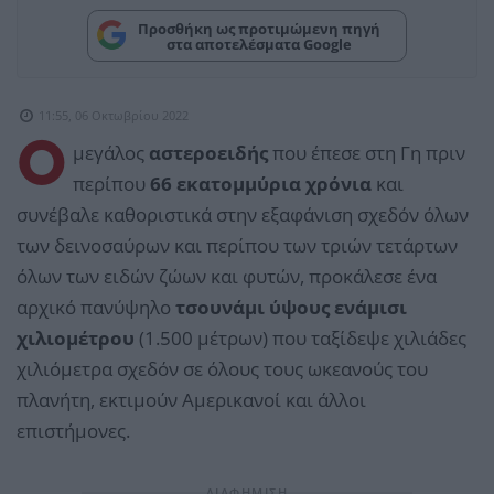
Προσθήκη ως προτιμώμενη πηγή
στα αποτελέσματα Google
11:55, 06 Οκτωβρίου 2022
Ο
μεγάλος
αστεροειδής
που έπεσε στη Γη πριν
περίπου
66 εκατομμύρια χρόνια
και
συνέβαλε καθοριστικά στην εξαφάνιση σχεδόν όλων
των δεινοσαύρων και περίπου των τριών τετάρτων
όλων των ειδών ζώων και φυτών, προκάλεσε ένα
αρχικό πανύψηλο
τσουνάμι ύψους ενάμισι
χιλιομέτρου
(1.500 μέτρων) που ταξίδεψε χιλιάδες
χιλιόμετρα σχεδόν σε όλους τους ωκεανούς του
πλανήτη, εκτιμούν Αμερικανοί και άλλοι
επιστήμονες.