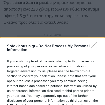
Όμως
δέκα λεπτά μετά
την πρόσκρουση και σε
απόσταση έως 220 χιλιομέτρων ένα κύμα
τσουνάμι
ύψους 1,5 χιλιομέτρου άρχισε να σαρώνει τον
ωκεανό προς όλες τις κατευθύνσεις.
Sofokleousin.gr -
Do Not Process My Personal
Information
If you wish to opt-out of the sale, sharing to third parties, or
processing of your personal or sensitive information for
targeted advertising by us, please use the below opt-out
section to confirm your selection. Please note that after your
opt-out request is processed you may continue seeing
interest-based ads based on personal information utilized by
us or personal information disclosed to third parties prior to
your opt-out. You may separately opt-out of the further
disclosure of your personal information by third parties on the