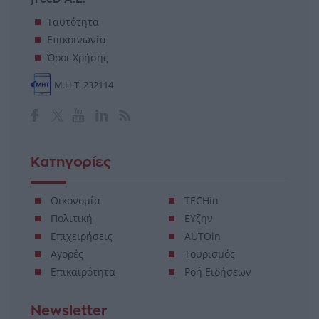
Ταυτότητα
Επικοινωνία
Όροι Χρήσης
Μ.Η.Τ. 232114
Κατηγορίες
Οικονομία
TECHin
Πολιτική
ΕΥζην
Επιχειρήσεις
AUTOin
Αγορές
Τουρισμός
Επικαιρότητα
Ροή Ειδήσεων
Newsletter