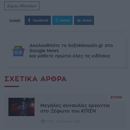
Δήμος Αθηναίων
facebook
tweet
share
Ακολουθήστε το Sofokleousin.gr στο
Google News
και μάθετε πρώτοι όλες τις ειδήσεις
ΣΧΕΤΙΚΆ ΆΡΘΡΑ
ΕΥΖΗΝ
Μεγάλες συναυλίες έρχονται
στο Ξέφωτο του ΚΠΙΣΝ
17:51, 13 Ιουνίου 2024