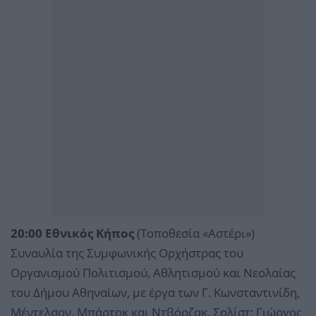
20:00 Εθνικός Κήπος
(Τοποθεσία «Αστέρι»)
Συναυλία της Συμφωνικής Ορχήστρας του
Οργανισμού Πολιτισμού, Αθλητισμού και Νεολαίας
του Δήμου Αθηναίων, με έργα των Γ. Κωνσταντινίδη,
Μέντελσον, Μπάρτοκ και Ντβόρζακ. Σολίστ: Γιώργος