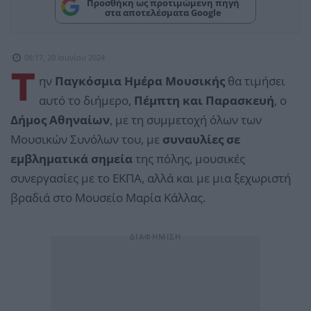
Προσθήκη ως προτιμώμενη πηγή
στα αποτελέσματα Google
08:17, 20 Ιουνίου 2024
Τ
ην
Παγκόσμια Ημέρα Μουσικής
θα τιμήσει
αυτό το διήμερο,
Πέμπτη και Παρασκευή
, ο
Δήμος Αθηναίων
, με τη συμμετοχή όλων των
Μουσικών Συνόλων του, με
συναυλίες σε
εμβληματικά σημεία
της πόλης, μουσικές
συνεργασίες με το ΕΚΠΑ, αλλά και με μια ξεχωριστή
βραδιά στο Μουσείο Μαρία Κάλλας.