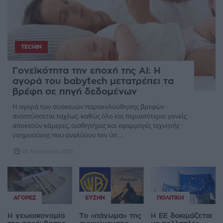
TECHIN
Γονεϊκότητα την εποχή της AI: Η
αγορά του babytech μετατρέπει τα
βρέφη σε πηγή δεδομένων
Η αγορά των συσκευών παρακολούθησης βρεφών
αναπτύσσεται ταχέως, καθώς όλο και περισσότεροι γονείς
αποκτούν κάμερες, αισθητήρες και εφαρμογές τεχνητής
νοημοσύνης που αναλύουν τον ύπ ...
07 Αυγούστου 2026
ΑΓΟΡΈΣ
ΕΥΖΗΝ
ΠΟΛΙΤΙΚΉ
Η γεωοικονομία
Το «πάγωμα» της
Η ΕΕ δοκιμάζεται