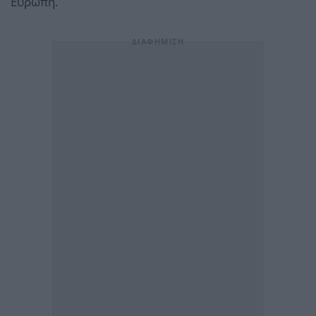
Ευρώπη.