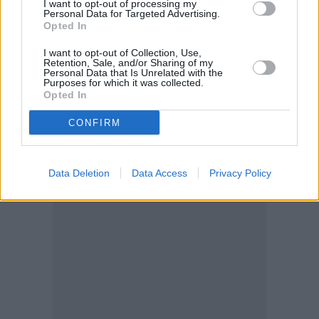
I want to opt-out of processing my
σχέδιο.
Personal Data for Targeted Advertising.
Opted In
I want to opt-out of Collection, Use,
Retention, Sale, and/or Sharing of my
Personal Data that Is Unrelated with the
Purposes for which it was collected.
Opted In
CONFIRM
Data Deletion
Data Access
Privacy Policy