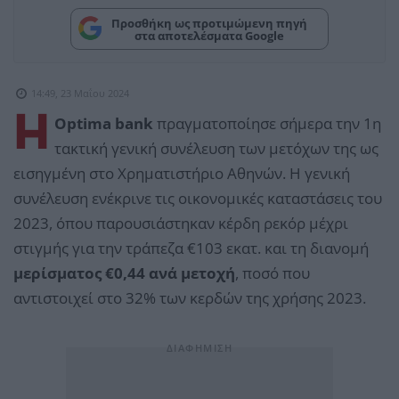
Προσθήκη ως προτιμώμενη πηγή
στα αποτελέσματα Google
14:49, 23 Μαΐου 2024
Η
Optima bank
πραγματοποίησε σήμερα την 1η
τακτική γενική συνέλευση των μετόχων της ως
εισηγμένη στο Χρηματιστήριο Αθηνών. Η γενική
συνέλευση ενέκρινε τις οικονομικές καταστάσεις του
2023, όπου παρουσιάστηκαν κέρδη ρεκόρ μέχρι
στιγμής για την τράπεζα €103 εκατ. και τη διανομή
μερίσματος €0,44 ανά μετοχή
, ποσό που
αντιστοιχεί στο 32% των κερδών της χρήσης 2023.