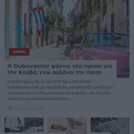
ΔΙΕΘΝΉ
Η Ουάσινγκτον ψάχνει νέα ηγεσία για
την Κούβα, ενώ αυξάνει την πίεση
Η αυξανόμενη πίεση των ΗΠΑ προς την Κούβα
συνοδεύεται από μια παράλληλη, πιο αθόρυβη αναζήτηση
για πρόσωπο που θα μπορούσε να αναλάβει την εξουσία,
εφόσον η αμερικανική εκστρατεία ...
08 Αυγούστου 2026