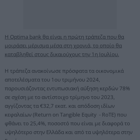
Η Optima bank θα είναι η πρώτη τράπεζα που θα
μοιράσει μέρισμα μέσα στη χρονιά, το οποίο θα
καταβληθεί στους δικαιούχους την 1η Ιουλίου.
Η τράπεζα ανακοίνωσε πρόσφατα τα οικονομικά
αποτελέσματα του 1ου τριμήνου 2024,
παρουσιάζοντας εντυπωσιακή αύξηση κερδών 78%
σε σχέση με το αντίστοιχο τρίμηνο του 2023,
αγγίζοντας τα €32,7 εκατ. και απόδοση ιδίων
κεφαλαίων (Return on Tangible Equity - RoTE) που
φθάνει το 25,4%, ποσοστό που είναι με διαφορά το
υψηλότερο στην Ελλάδα και από τα υψηλότερα στην