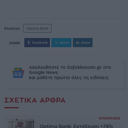
Ετικέτες
Optima Bank
facebook
tweet
share
Ακολουθήστε το Sofokleousin.gr στο
Google News
και μάθετε πρώτοι όλες τις ειδήσεις
ΣΧΕΤΙΚΆ ΆΡΘΡΑ
ΕΠΙΧΕΙΡΉΣΕΙΣ
Optima Bank: Εκτόξευση +78%