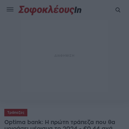
Τράπεζες
Optima bank: Η πρώτη τράπεζα που θα
μοιράσει μέρισμα το 2024 - €0,44 ανά