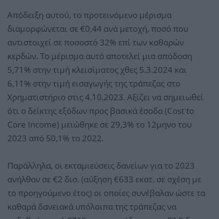
Απόδειξη αυτού, το προτεινόμενο μέρισμα
διαμορφώνεται σε €0,44 ανά μετοχή, ποσό που
αντιστοιχεί σε ποσοστό 32% επί των καθαρών
κερδών. Το μέρισμα αυτό αποτελεί μια απόδοση
5,71% στην τιμή κλεισίματος χθες 5.3.2024 και
6,11% στην τιμή εισαγωγής της τράπεζας στο
Χρηματιστήριο στις 4.10.2023. Αξίζει να σημειωθεί
ότι ο δείκτης εξόδων προς βασικά έσοδα (Cost to
Core Income) μειώθηκε σε 29,3% το 12μηνο του
2023 από 50,1% το 2022.
Παράλληλα, οι εκταμιεύσεις δανείων για το 2023
ανήλθαν σε €2 δισ. (αύξηση €633 εκατ. σε σχέση με
το προηγούμενο έτος) οι οποίες συνέβαλαν ώστε τα
καθαρά δανειακά υπόλοιπα της τράπεζας να