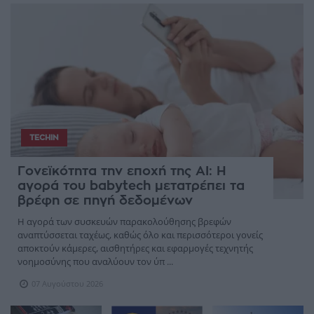
TECHIN
Γονεϊκότητα την εποχή της AI: Η
αγορά του babytech μετατρέπει τα
βρέφη σε πηγή δεδομένων
Η αγορά των συσκευών παρακολούθησης βρεφών
αναπτύσσεται ταχέως, καθώς όλο και περισσότεροι γονείς
αποκτούν κάμερες, αισθητήρες και εφαρμογές τεχνητής
νοημοσύνης που αναλύουν τον ύπ ...
07 Αυγούστου 2026