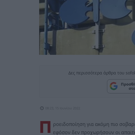
Δες περισσότερα άρθρα του sofo
Προσθή
στ
08:23, 15 Ιουνίου 2022
Π
ροειδοποίηση για ακόμη πιο σοβαρ
εφόσον δεν προχωρήσουν οι απαιτο