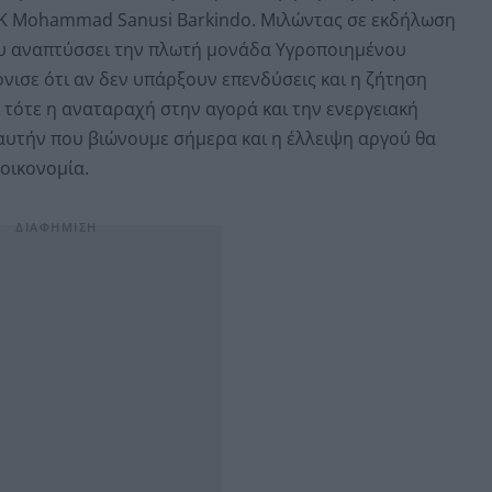
ΕΚ Mohammad Sanusi Barkindo. Μιλώντας σε εκδήλωση
υ αναπτύσσει την πλωτή μονάδα Υγροποιημένου
όνισε ότι αν δεν υπάρξουν επενδύσεις και η ζήτηση
 τότε η αναταραχή στην αγορά και την ενεργειακή
αυτήν που βιώνουμε σήμερα και η έλλειψη αργού θα
οικονομία.