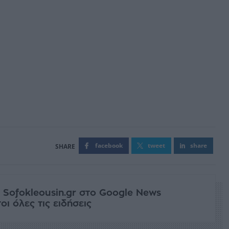
facebook
tweet
share
 Sofokleousin.gr στο Google News
ι όλες τις ειδήσεις