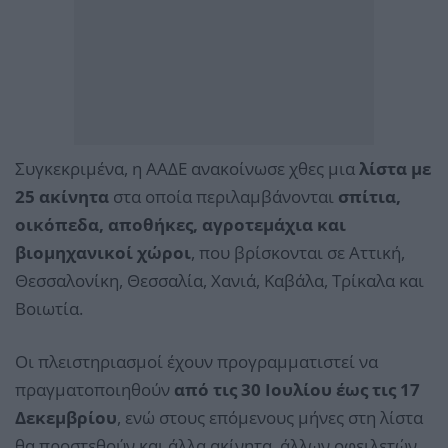
Συγκεκριμένα, η ΑΑΔΕ ανακοίνωσε χθες μια
λίστα με
25 ακίνητα
στα οποία περιλαμβάνονται
σπίτια,
οικόπεδα, αποθήκες, αγροτεμάχια και
βιομηχανικοί χώροι
, που βρίσκονται σε Αττική,
Θεσσαλονίκη, Θεσσαλία, Χανιά, Καβάλα, Τρίκαλα και
Βοιωτία.
Οι πλειστηριασμοί έχουν προγραμματιστεί να
πραγματοποιηθούν
από τις 30 Ιουλίου έως τις 17
Δεκεμβρίου
, ενώ στους επόμενους μήνες στη λίστα
θα προστεθούν και άλλα ακίνητα, άλλων οφειλετών.