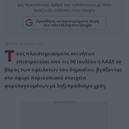
Δες περισσότερα άρθρα του sofokleousin.gr όταν
αναζητάς ειδήσεις στην Google
Προσθήκη ως προτιμώμενη πηγή
στα αποτελέσματα Google
07:00, 22 Ιουλίου 2025
Τ
ους πλειστηριασμούς ακινήτων
επιστρατεύει από τις 30 Ιουλίου η ΑΑΔΕ σε
βάρος των οφειλετών του δημοσίου, βγάζοντας
στο σφυρί περιουσιακά στοιχεία
φορολογουμένων με ληξιπρόθεσμα χρέη.