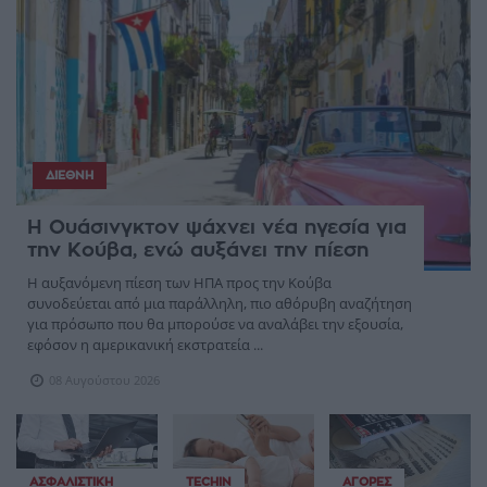
ΔΙΕΘΝΉ
Η Ουάσινγκτον ψάχνει νέα ηγεσία για
την Κούβα, ενώ αυξάνει την πίεση
Η αυξανόμενη πίεση των ΗΠΑ προς την Κούβα
συνοδεύεται από μια παράλληλη, πιο αθόρυβη αναζήτηση
για πρόσωπο που θα μπορούσε να αναλάβει την εξουσία,
εφόσον η αμερικανική εκστρατεία ...
08 Αυγούστου 2026
ΑΣΦΑΛΙΣΤΙΚΉ
TECHIN
ΑΓΟΡΈΣ