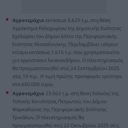
Αγροτεμάχιο
εκτάσεως 5.625 τ.μ. στη θέση
Αγρόκτημα Καλοχωρίου της Δημοτικής Ενότητας
Εχεδώρου του Δήμου Δέλτα της Περιφερειακής
Ενότητας Θεσσαλονίκης. Περιλαμβάνει ισόγειο
κτίσμα εκτάσεως 1.615 τ.μ. που χρησιμοποιείτο
για εργοστάσιο λευκοσιδήρου. Ο πλειστηριασμός
θα πραγματοποιηθεί στις 24 Σεπτεμβρίου 2025
στις 10 π.μ.. Η τιμή πρώτης προσφοράς ορίστηκε
στα 650.000 ευρώ.
Αγροτεμάχιο
23.563 τ.μ. στη θέση Χαλκόες της
Τοπικής Κοινότητας Πετρωτού, του Δήμου
Φαρκαδώνας της Περιφερειακής Ενότητας
Τρικάλων. Ο πλειστηριασμός θα
πραγματοποιηθεί στις 22 Οκτωβρίου 2025 στις