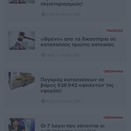
πλειστηριασμούς!
07:00, 06 Ιουλίου 2025
ΤΡΆΠΕΖΕΣ
«Φρένο» από τα δικαστήρια σε
κατασχέσεις πρώτης κατοικίας
18:32, 11 Ιουνίου 2025
ΟΙΚΟΝΟΜΊΑ
Πογκρόμ κατασχέσεων σε
βάρος 628.942 οφειλετών της
εφορίας!
07:00, 10 Ιουνίου 2025
ΟΙΚΟΝΟΜΊΑ
Οι 7 λόγοι που χάνονται οι