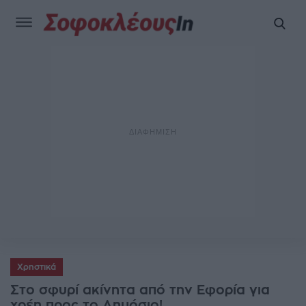
Χρηστικά
Στο σφυρί ακίνητα από την Εφορία για
χρέη προς το Δημόσιο!