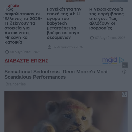
ΑΓΟΡΆ
Πώς
Γονεϊκότητα την
Η γεωοικονομία
ασφαλίστηκαν οι
εποχή της AI: Η
της παρέμβασης
Έλληνες το 2025-
αγορά του
στο γεν: Πώς
Τι δείχνουν τα
babytech
αλλάζουν οι
στοιχεία για
μετατρέπει τα
ισορροπίες
Αυτοκίνητο,
βρέφη σε πηγή
Μηχανή και
δεδομένων
07 Αυγούστου 2026
Κατοικία
07 Αυγούστου 2026
08 Αυγούστου 2026