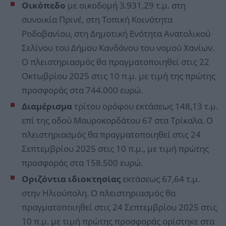
Οικόπεδο
με οικοδομή 3.931,29 τ.μ. στη
συνοικία Πρινέ, στη Τοπική Κοινότητα
Ροδοβανίου, στη Δημοτική Ενότητα Ανατολικού
Σελίνου του Δήμου Κανδάνου του νομού Χανίων.
Ο πλειστηριασμός θα πραγματοποιηθεί στις 22
Οκτωβρίου 2025 στις 10 π.μ. με τιμή της πρώτης
προσφοράς στα 744.000 ευρώ.
Διαμέρισμα
τρίτου ορόφου εκτάσεως 148,13 τ.μ.
επί της οδού Μαυροκορδάτου 67 στα Τρίκαλα. Ο
πλειστηριασμός θα πραγματοποιηθεί στις 24
Σεπτεμβρίου 2025 στις 10 π.μ., με τιμή πρώτης
προσφοράς στα 158.500 ευρώ.
Οριζόντια ιδιοκτησίας
εκτάσεως 67,64 τ.μ.
στην Ηλιούπολη. Ο πλειστηριασμός θα
πραγματοποιηθεί στις 24 Σεπτεμβρίου 2025 στις
10 π.μ. με τιμή πρώτης προσφοράς ορίστηκε στα