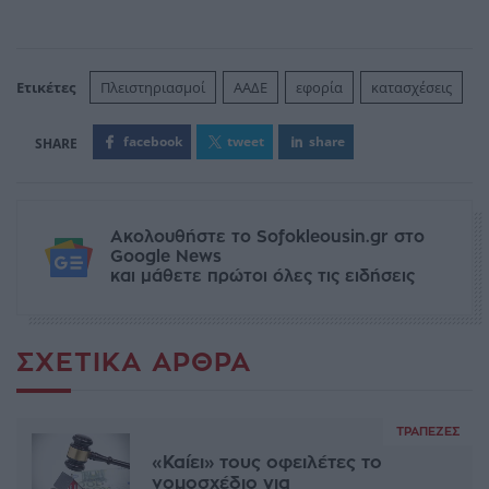
Ετικέτες
Πλειστηριασμοί
ΑΑΔΕ
εφορία
κατασχέσεις
facebook
tweet
share
Ακολουθήστε το Sofokleousin.gr στο
Google News
και μάθετε πρώτοι όλες τις ειδήσεις
ΣΧΕΤΙΚΆ ΆΡΘΡΑ
ΤΡΆΠΕΖΕΣ
«Καίει» τους οφειλέτες το
νομοσχέδιο για