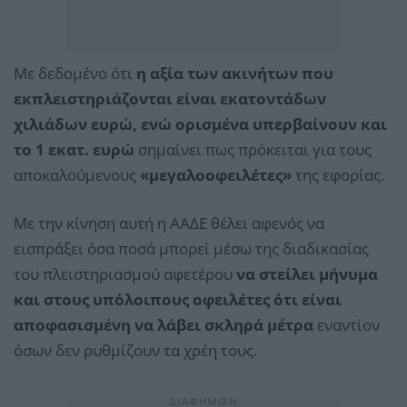
Με δεδομένο ότι
η αξία των ακινήτων που
εκπλειστηριάζονται είναι εκατοντάδων
χιλιάδων ευρώ, ενώ ορισμένα υπερβαίνουν και
το 1 εκατ. ευρώ
σημαίνει πως πρόκειται για τους
αποκαλούμενους
«μεγαλοοφειλέτες»
της εφορίας.
Με την κίνηση αυτή η ΑΑΔΕ θέλει αφενός να
εισπράξει όσα ποσά μπορεί μέσω της διαδικασίας
του πλειστηριασμού αφετέρου
να στείλει μήνυμα
και στους υπόλοιπους οφειλέτες ότι είναι
αποφασισμένη να λάβει σκληρά μέτρα
εναντίον
όσων δεν ρυθμίζουν τα χρέη τους.