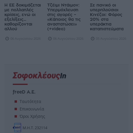
Η ΕΕ δοκιμάζεται
Τζέιμι Ντάιμον:
Σε πανικό οι
με πολλαπλές
Υπερμόχλευση
υπερπλούσιοι
κρίσεις, ενώ οι
στις αγορές –
Κινέζοι: Φόρος
εξελίξεις...
«Κάποιος θα τις
20% στα
καθορίζονται
αναστατώσει»
υπεράκτια
αλλού
(+video)
καταπιστεύματα
06 Αυγούστου 2026
06 Αυγούστου 2026
05 Αυγούστου 2026