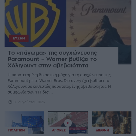
ΕΥΖΗΝ
Το «πάγωμα» της συγχώνευσης
Paramount – Warner βυθίζει το
Χόλιγουντ στην αβεβαιότητα
Η παρατεταμένη δικαστική μάχη για τη συγχώνευση της
Paramount με τη Warner Bros. Discovery έχει βυθίσει το
Χόλιγουντ σε καθεστώς παρατεταμένης αβεβαιότητας. Η
συμφωνία των 111 δισ. ...
06 Αυγούστου 2026
ΠΟΛΙΤΙΚΉ
ΑΓΟΡΈΣ
ΔΙΕΘΝΉ