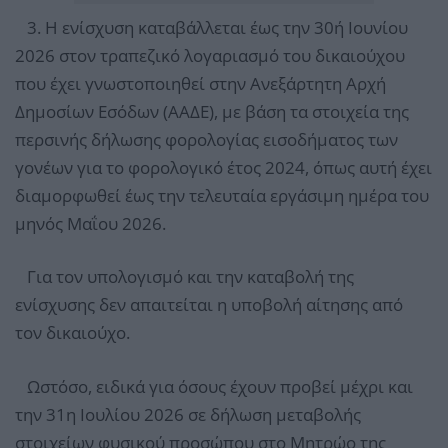
3. Η ενίσχυση καταβάλλεται έως την 30ή Ιουνίου
2026 στον τραπεζικό λογαριασμό του δικαιούχου
που έχει γνωστοποιηθεί στην Ανεξάρτητη Αρχή
Δημοσίων Εσόδων (ΑΑΔΕ), με βάση τα στοιχεία της
περσινής δήλωσης φορολογίας εισοδήματος των
γονέων για το φορολογικό έτος 2024, όπως αυτή έχει
διαμορφωθεί έως την τελευταία εργάσιμη ημέρα του
μηνός Μαΐου 2026.
Για τον υπολογισμό και την καταβολή της
ενίσχυσης δεν απαιτείται η υποβολή αίτησης από
τον δικαιούχο.
Ωστόσο, ειδικά για όσους έχουν προβεί μέχρι και
την 31η Ιουλίου 2026 σε δήλωση μεταβολής
στοιχείων φυσικού προσώπου στο Μητρώο της