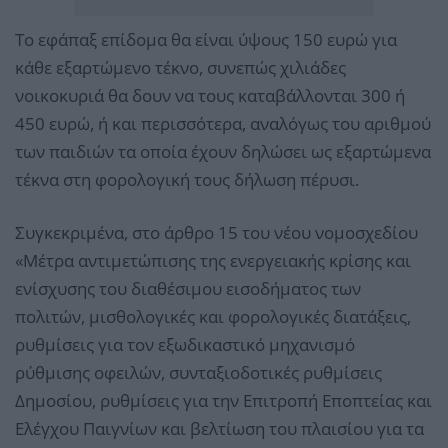
Το εφάπαξ επίδομα θα είναι ύψους 150 ευρώ για
κάθε εξαρτώμενο τέκνο, συνεπώς χιλιάδες
νοικοκυριά θα δουν να τους καταβάλλονται 300 ή
450 ευρώ, ή και περισσότερα, αναλόγως του αριθμού
των παιδιών τα οποία έχουν δηλώσει ως εξαρτώμενα
τέκνα στη φορολογική τους δήλωση πέρυσι.
Συγκεκριμένα, στο άρθρο 15 του νέου νομοσχεδίου
«Mέτρα αντιμετώπισης της ενεργειακής κρίσης και
ενίσχυσης του διαθέσιμου εισοδήματος των
πολιτών, μισθολογικές και φορολογικές διατάξεις,
ρυθμίσεις για τον εξωδικαστικό μηχανισμό
ρύθμισης οφειλών, συνταξιοδοτικές ρυθμίσεις
Δημοσίου, ρυθμίσεις για την Επιτροπή Εποπτείας και
Ελέγχου Παιγνίων και βελτίωση του πλαισίου για τα