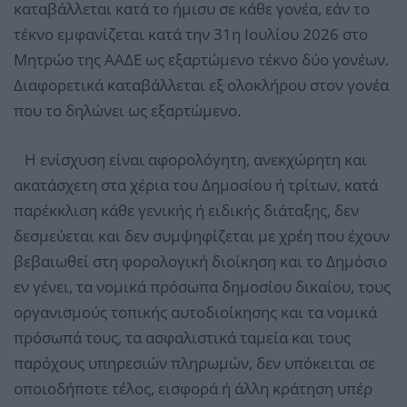
καταβάλλεται κατά το ήμισυ σε κάθε γονέα, εάν το
τέκνο εμφανίζεται κατά την 31η Ιουλίου 2026 στο
Μητρώο της ΑΑΔΕ ως εξαρτώμενο τέκνο δύο γονέων.
Διαφορετικά καταβάλλεται εξ ολοκλήρου στον γονέα
που το δηλώνει ως εξαρτώμενο.
Η ενίσχυση είναι αφορολόγητη, ανεκχώρητη και
ακατάσχετη στα χέρια του Δημοσίου ή τρίτων, κατά
παρέκκλιση κάθε γενικής ή ειδικής διάταξης, δεν
δεσμεύεται και δεν συμψηφίζεται με χρέη που έχουν
βεβαιωθεί στη φορολογική διοίκηση και το Δημόσιο
εν γένει, τα νομικά πρόσωπα δημοσίου δικαίου, τους
οργανισμούς τοπικής αυτοδιοίκησης και τα νομικά
πρόσωπά τους, τα ασφαλιστικά ταμεία και τους
παρόχους υπηρεσιών πληρωμών, δεν υπόκειται σε
οποιοδήποτε τέλος, εισφορά ή άλλη κράτηση υπέρ