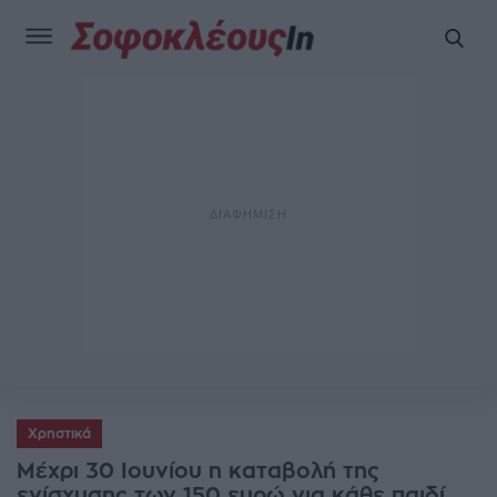
Χρηστικά
Μέχρι 30 Ιουνίου η καταβολή της
ενίσχυσης των 150 ευρώ για κάθε παιδί