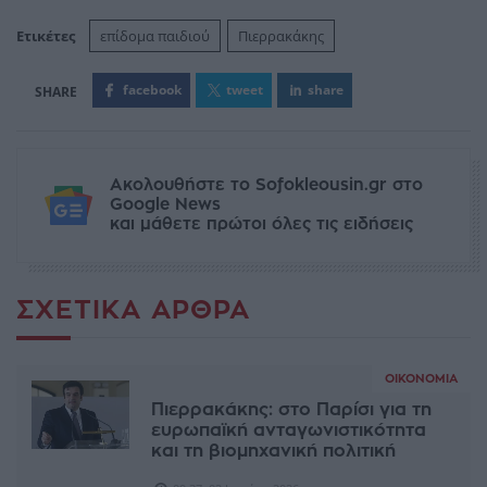
Ετικέτες
επίδομα παιδιού
Πιερρακάκης
facebook
tweet
share
Ακολουθήστε το Sofokleousin.gr στο
Google News
και μάθετε πρώτοι όλες τις ειδήσεις
ΣΧΕΤΙΚΆ ΆΡΘΡΑ
ΟΙΚΟΝΟΜΊΑ
Πιερρακάκης: στο Παρίσι για τη
ευρωπαϊκή ανταγωνιστικότητα
και τη βιομηχανική πολιτική