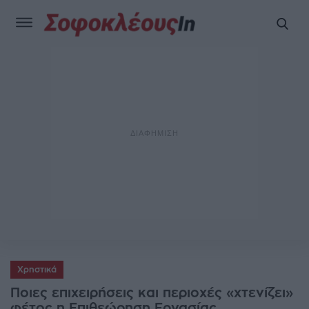
Χρηστικά
Ποιες επιχειρήσεις και περιοχές «χτενίζει»
φέτος η Επιθεώρηση Εργασίας