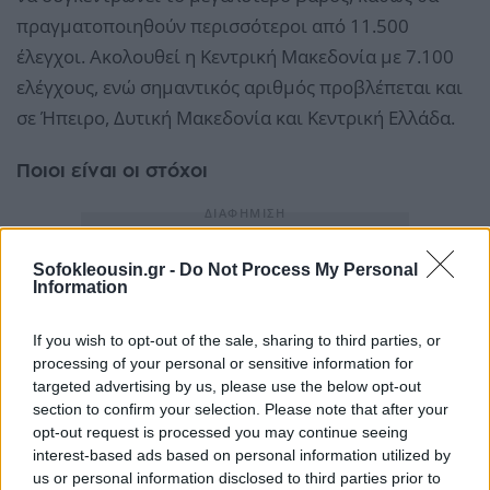
πραγματοποιηθούν περισσότεροι από 11.500
έλεγχοι. Ακολουθεί η Κεντρική Μακεδονία με 7.100
ελέγχους, ενώ σημαντικός αριθμός προβλέπεται και
σε Ήπειρο, Δυτική Μακεδονία και Κεντρική Ελλάδα.
Ποιοι είναι οι στόχοι
Sofokleousin.gr -
Do Not Process My Personal
Information
If you wish to opt-out of the sale, sharing to third parties, or
processing of your personal or sensitive information for
targeted advertising by us, please use the below opt-out
section to confirm your selection. Please note that after your
opt-out request is processed you may continue seeing
interest-based ads based on personal information utilized by
us or personal information disclosed to third parties prior to