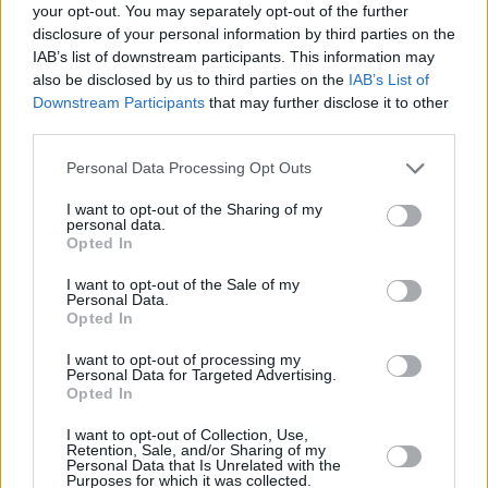
your opt-out. You may separately opt-out of the further
disclosure of your personal information by third parties on the
IAB’s list of downstream participants. This information may
also be disclosed by us to third parties on the
IAB’s List of
Downstream Participants
that may further disclose it to other
third parties.
Personal Data Processing Opt Outs
I want to opt-out of the Sharing of my
personal data.
Opted In
I want to opt-out of the Sale of my
Personal Data.
Opted In
I want to opt-out of processing my
Personal Data for Targeted Advertising.
Opted In
Οι έλεγχοι θα στοχεύσουν κυρίως σε
επιχειρήσεις
υψηλού κινδύνου παραβατικότητας
, σε
I want to opt-out of Collection, Use,
Retention, Sale, and/or Sharing of my
εργοδότες που δεν έχουν ελεγχθεί την
τελευταία
Personal Data that Is Unrelated with the
Purposes for which it was collected.