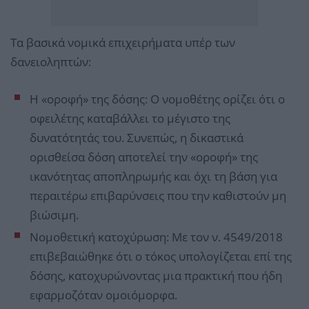
Τα βασικά νομικά επιχειρήματα υπέρ των
δανειοληπτών:
Η «οροφή» της δόσης: Ο νομοθέτης ορίζει ότι ο
οφειλέτης καταβάλλει το μέγιστο της
δυνατότητάς του. Συνεπώς, η δικαστικά
ορισθείσα δόση αποτελεί την «οροφή» της
ικανότητας αποπληρωμής και όχι τη βάση για
περαιτέρω επιβαρύνσεις που την καθιστούν μη
βιώσιμη.
Νομοθετική κατοχύρωση: Με τον ν. 4549/2018
επιβεβαιώθηκε ότι ο τόκος υπολογίζεται επί της
δόσης, κατοχυρώνοντας μια πρακτική που ήδη
εφαρμοζόταν ομοιόμορφα.