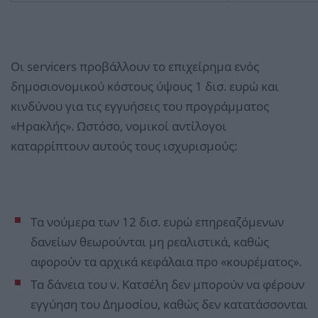
Οι servicers προβάλλουν το επιχείρημα ενός
δημοσιονομικού κόστους ύψους 1 δισ. ευρώ και
κινδύνου για τις εγγυήσεις του προγράμματος
«Ηρακλής». Ωστόσο, νομικοί αντίλογοι
καταρρίπτουν αυτούς τους ισχυρισμούς:
Τα νούμερα των 12 δισ. ευρώ επηρεαζόμενων
δανείων θεωρούνται μη ρεαλιστικά, καθώς
αφορούν τα αρχικά κεφάλαια προ «κουρέματος».
Τα δάνεια του ν. Κατσέλη δεν μπορούν να φέρουν
εγγύηση του Δημοσίου, καθώς δεν κατατάσσονται