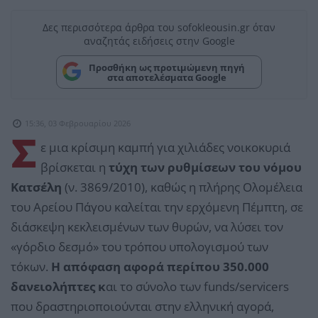
Δες περισσότερα άρθρα του sofokleousin.gr όταν
αναζητάς ειδήσεις στην Google
Προσθήκη ως προτιμώμενη πηγή
στα αποτελέσματα Google
15:36, 03 Φεβρουαρίου 2026
Σ
ε μια κρίσιμη καμπή για χιλιάδες νοικοκυριά
βρίσκεται η
τύχη των ρυθμίσεων του νόμου
Κατσέλη
(ν. 3869/2010), καθώς η πλήρης Ολομέλεια
του Αρείου Πάγου καλείται την ερχόμενη Πέμπτη, σε
διάσκεψη κεκλεισμένων των θυρών, να λύσει τον
«γόρδιο δεσμό» του τρόπου υπολογισμού των
τόκων.
Η απόφαση αφορά περίπου 350.000
δανειολήπτες κ
αι το σύνολο των funds/servicers
που δραστηριοποιούνται στην ελληνική αγορά,