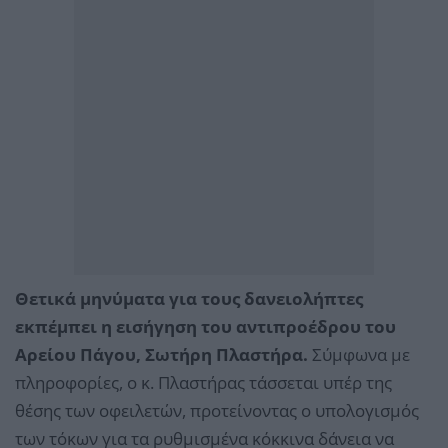
Θετικά μηνύματα για τους δανειολήπτες
εκπέμπει η εισήγηση του αντιπροέδρου του
Αρείου Πάγου, Σωτήρη Πλαστήρα.
Σύμφωνα με
πληροφορίες, ο κ. Πλαστήρας τάσσεται υπέρ της
θέσης των οφειλετών, προτείνοντας ο υπολογισμός
των τόκων για τα ρυθμισμένα κόκκινα δάνεια να