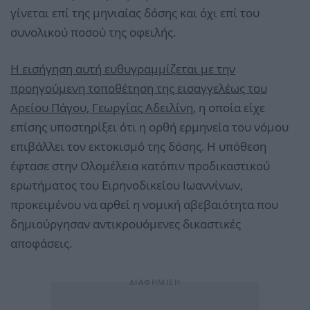
γίνεται επί της μηνιαίας δόσης και όχι επί του
συνολικού ποσού της οφειλής.
Η εισήγηση αυτή ευθυγραμμίζεται με την
προηγούμενη τοποθέτηση της εισαγγελέως του
Αρείου Πάγου, Γεωργίας Αδειλίνη
, η οποία είχε
επίσης υποστηρίξει ότι η ορθή ερμηνεία του νόμου
επιβάλλει τον εκτοκισμό της δόσης. Η υπόθεση
έφτασε στην Ολομέλεια κατόπιν προδικαστικού
ερωτήματος του Ειρηνοδικείου Ιωαννίνων,
προκειμένου να αρθεί η νομική αβεβαιότητα που
δημιούργησαν αντικρουόμενες δικαστικές
αποφάσεις.