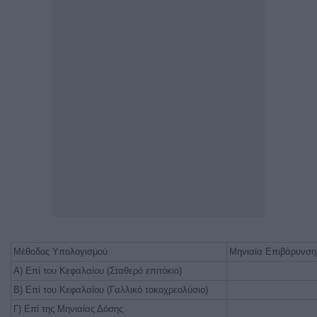
Μέθοδος Υπολογισμού
Μηνιαία Επιβάρυνση
Α) Επί του Κεφαλαίου (Σταθερό επιτόκιο)
Β) Επί του Κεφαλαίου (Γαλλικό τοκοχρεολύσιο)
Γ) Επί της Μηνιαίας Δόσης