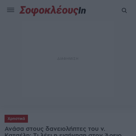
Χρηστικά
Ανάσα στους δανειολήπτες του ν.
Κατσέλη: Τι λέει η εισήγηση στον Άρειο