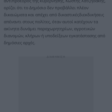
αντιπρόεδρος της κυβέρνησης, Κωστής Χατζηδάκης,
ορίζει ότι το Δημόσιο δεν προβάλλει πλέον
δικαιώματα και απέχει από δικαστικέςδιεκδικήσεις
απέναντι στους πολίτες, όταν αυτοί κατέχουν τα
ακίνητα δυνάμει παραχωρητηρίων, αγροτικών
διανομών, κλήρων ή υποδείξεων εγκατάστασης από
δημόσιες αρχές.