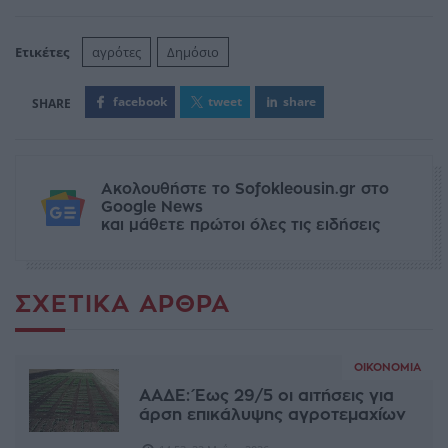
Ετικέτες
αγρότες
Δημόσιο
facebook
tweet
share
Ακολουθήστε το Sofokleousin.gr στο
Google News
και μάθετε πρώτοι όλες τις ειδήσεις
ΣΧΕΤΙΚΆ ΆΡΘΡΑ
ΟΙΚΟΝΟΜΊΑ
ΑΑΔΕ: Έως 29/5 οι αιτήσεις για
άρση επικάλυψης αγροτεμαχίων