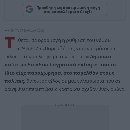
Προσθήκη ως προτιμώμενη πηγή
στα αποτελέσματα Google
09:47, 07 Ιουλίου 2026
Τ
ίθεται σε εφαρμογή η ρύθμιση του νόμου
5293/2026 «Παρεμβάσεις για ένα κράτος πιο
φιλικό στον πολίτη», με την οποία τ
ο Δημόσιο
παύει να διεκδικεί αγροτικά ακίνητα που το
ίδιο είχε παραχωρήσει στο παρελθόν στους
πολίτες,
δίνοντας τέλος σε μια ταλαιπωρία που σε
ορισμένες περιπτώσεις κρατούσε σχεδόν έναν αιώνα.