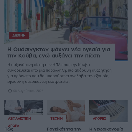
ΔΙΕΘΝΉ
Η Ουάσινγκτον ψάχνει νέα ηγεσία για
την Κούβα, ενώ αυξάνει την πίεση
Η αυξανόμενη πίεση των ΗΠΑ προς την Κούβα
συνοδεύεται από μια παράλληλη, πιο αθόρυβη αναζήτηση
για πρόσωπο που θα μπορούσε να αναλάβει την εξουσία,
εφόσον η αμερικανική εκστρατεία ...
08 Αυγούστου 2026
ΑΣΦΑΛΙΣΤΙΚΉ
TECHIN
ΑΓΟΡΈΣ