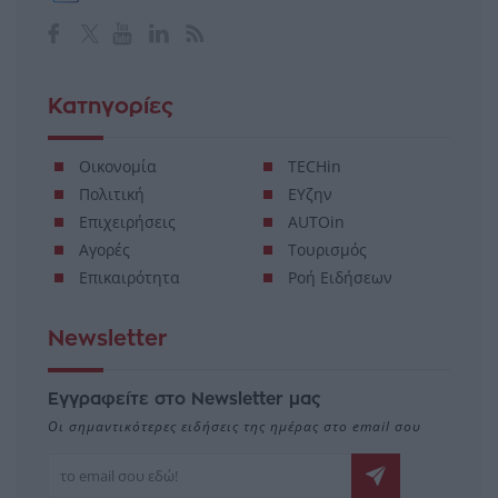
Μ.Η.Τ. 232114
Κατηγορίες
Οικονομία
TECHin
Πολιτική
ΕΥζην
Επιχειρήσεις
AUTOin
Αγορές
Τουρισμός
Επικαιρότητα
Ροή Ειδήσεων
Newsletter
Εγγραφείτε στο Newsletter μας
Οι σημαντικότερες ειδήσεις της ημέρας στο email σου