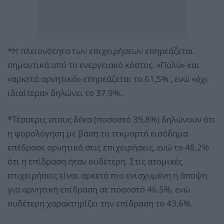
*Η πλειονότητα των επιχειρήσεων επηρεάζεται
σημαντικά από το ενεργειακό κόστος. «Πολύ» και
«αρκετά αρνητικά» επηρεάζεται το 61,5% , ενώ «όχι
ιδιαίτερα» δηλώνει το 37,9%.
*Τέσσερις στους δέκα (ποσοστό 39,8%) δηλώνουν ότι
η φορολόγηση με βάση το τεκμαρτό εισόδημα
επέδρασε αρνητικά στις επιχειρήσεις, ενώ το 48,2%
ότι η επίδραση ήταν ουδέτερη. Στις ατομικές
επιχειρήσεις είναι αρκετά πιο ενισχυμένη η άποψη
για αρνητική επίδραση σε ποσοστό 46,5%, ενώ
ουδέτερη χαρακτηρίζει την επίδραση το 43,6%.