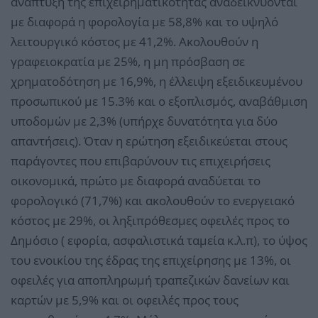
ανάπτυξη της επιχειρηματικότητας αναδεικνύονται
με διαφορά η φορολογία με 58,8% και το υψηλό
λειτουργικό κόστος με 41,2%. Ακολουθούν η
γραφειοκρατία με 25%, η μη πρόσβαση σε
χρηματοδότηση με 16,9%, η έλλειψη εξειδικευμένου
προσωπικού με 15.3% και ο εξοπλισμός, αναβάθμιση
υποδομών με 2,3% (υπήρχε δυνατότητα για δύο
απαντήσεις). Όταν η ερώτηση εξειδικεύεται στους
παράγοντες που επιβαρύνουν τις επιχειρήσεις
οικονομικά, πρώτο με διαφορά αναδύεται το
φορολογικό (71,7%) και ακολουθούν το ενεργειακό
κόστος με 29%, οι ληξιπρόθεσμες οφειλές προς το
Δημόσιο ( εφορία, ασφαλιστικά ταμεία κ.λ.π), το ύψος
του ενοικίου της έδρας της επιχείρησης με 13%, οι
οφειλές για αποπληρωμή τραπεζικών δανείων και
καρτών με 5,9% και οι οφειλές προς τους