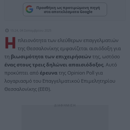
Προσθήκη ως προτιμώμενη πηγή
στα αποτελέσματα Google
15:24, 04 Σεπτεμβρίου 2025
Η
πλειονότητα των ελεύθερων επαγγελματιών
της Θεσσαλονίκης εμφανίζεται αισιόδοξη για
τη
βιωσιμότητα των επιχειρήσεών
της, ωστόσο
ένας στους τρεις δηλώνει
απαισιόδοξος
. Αυτό
προκύπτει από
έρευνα
της Opinion Poll για
λογαριασμό του Επαγγελματικού Επιμελητηρίου
Θεσσαλονίκης (ΕΕΘ).