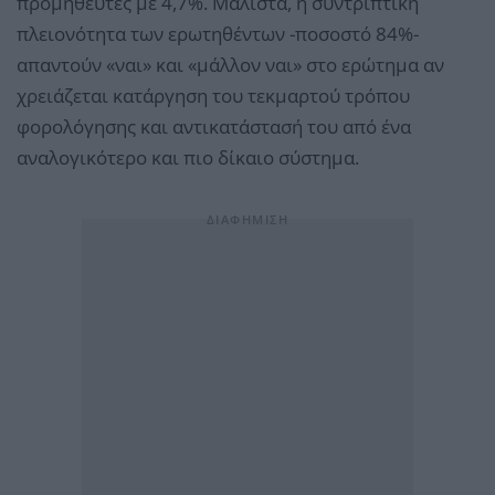
προμηθευτές με 4,7%. Μάλιστα, η συντριπτική
πλειονότητα των ερωτηθέντων -ποσοστό 84%-
απαντούν «ναι» και «μάλλον ναι» στο ερώτημα αν
χρειάζεται κατάργηση του τεκμαρτού τρόπου
φορολόγησης και αντικατάστασή του από ένα
αναλογικότερο και πιο δίκαιο σύστημα.