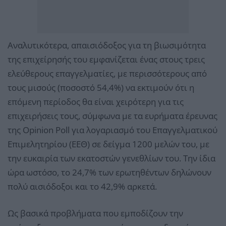
Αναλυτικότερα, απαισιόδοξος για τη βιωσιμότητα
της επιχείρησής του εμφανίζεται ένας στους τρεις
ελεύθερους επαγγελματίες, με περισσότερους από
τους μισούς (ποσοστό 54,4%) να εκτιμούν ότι η
επόμενη περίοδος θα είναι χειρότερη για τις
επιχειρήσεις τους, σύμφωνα με τα ευρήματα έρευνας
της Οpinion Poll για λογαριασμό του Επαγγελματικού
Επιμελητηρίου (ΕΕΘ) σε δείγμα 1200 μελών του, με
την ευκαιρία των εκατοστών γενεθλίων του. Την ίδια
ώρα ωστόσο, το 24,7% των ερωτηθέντων δηλώνουν
πολύ αισιόδοξοι και το 42,9% αρκετά.
Ως βασικά προβλήματα που εμποδίζουν την