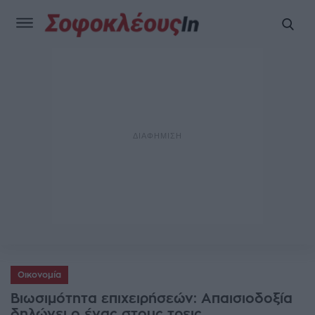
Οικονομία
Βιωσιμότητα επιχειρήσεών: Απαισιοδοξία
δηλώνει ο ένας στους τρεις