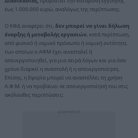
Διαδικασίας
, προβλέπει την καταβολή εγγύησης
έως 1.000.000 ευρώ, αναλόγως της περίπτωσης.
Ο ΚΦΔ αναφέρει ότι,
δεν μπορεί να γίνει δήλωση
έναρξης ή μεταβολής εργασιών
, κατά περίπτωση,
από φυσικό ή νομικό πρόσωπο ή νομική οντότητα,
των οποίων ο ΑΦΜ έχει ανασταλεί ή
απενεργοποιηθεί, για μια σειρά λόγων και για όσο
χρόνο διαρκεί η αναστολή ή η απενεργοποίηση.
Επίσης, η Εφορία μπορεί να αναστέλλει τη χρήση
Α.Φ.Μ. ή να προβαίνει σε απενεργοποίησή του στις
ακόλουθες περιπτώσεις: