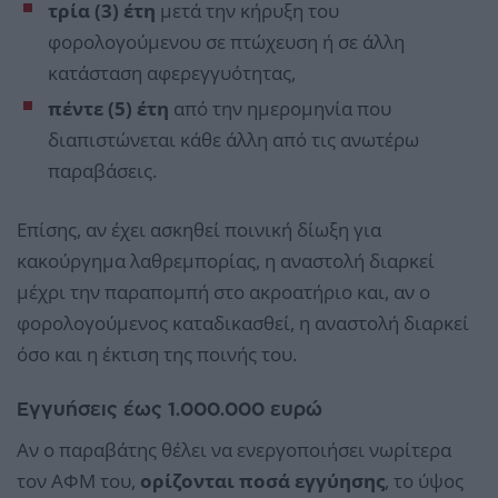
τρία (3) έτη
μετά την κήρυξη του
φορολογούμενου σε πτώχευση ή σε άλλη
κατάσταση αφερεγγυότητας,
πέντε (5) έτη
από την ημερομηνία που
διαπιστώνεται κάθε άλλη από τις ανωτέρω
παραβάσεις.
Επίσης, αν έχει ασκηθεί ποινική δίωξη για
κακούργημα λαθρεμπορίας, η αναστολή διαρκεί
μέχρι την παραπομπή στο ακροατήριο και, αν ο
φορολογούμενος καταδικασθεί, η αναστολή διαρκεί
όσο και η έκτιση της ποινής του.
Εγγυήσεις έως 1.000.000 ευρώ
Αν ο παραβάτης θέλει να ενεργοποιήσει νωρίτερα
τον ΑΦΜ του,
ορίζονται ποσά εγγύησης
, το ύψος