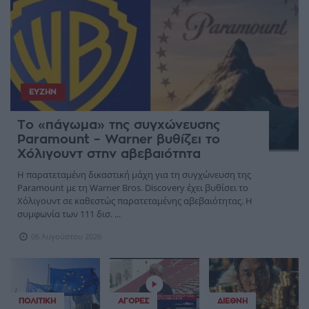
ΕΥΖΗΝ
Το «πάγωμα» της συγχώνευσης
Paramount – Warner βυθίζει το
Χόλιγουντ στην αβεβαιότητα
Η παρατεταμένη δικαστική μάχη για τη συγχώνευση της
Paramount με τη Warner Bros. Discovery έχει βυθίσει το
Χόλιγουντ σε καθεστώς παρατεταμένης αβεβαιότητας. Η
συμφωνία των 111 δισ. ...
06 Αυγούστου 2026
ΠΟΛΙΤΙΚΉ
ΑΓΟΡΈΣ
ΔΙΕΘΝΉ