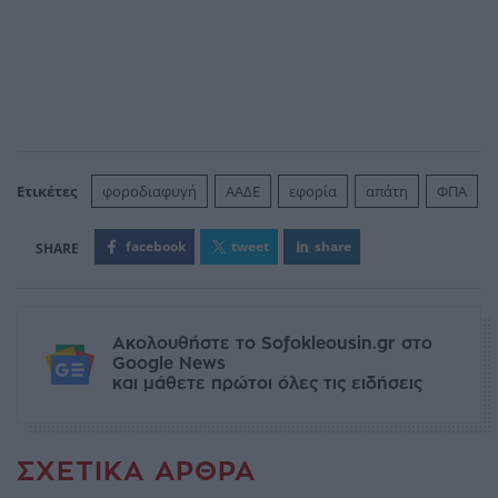
Ετικέτες
φοροδιαφυγή
ΑΑΔΕ
εφορία
απάτη
ΦΠΑ
facebook
tweet
share
Ακολουθήστε το Sofokleousin.gr στο
Google News
και μάθετε πρώτοι όλες τις ειδήσεις
ΣΧΕΤΙΚΆ ΆΡΘΡΑ