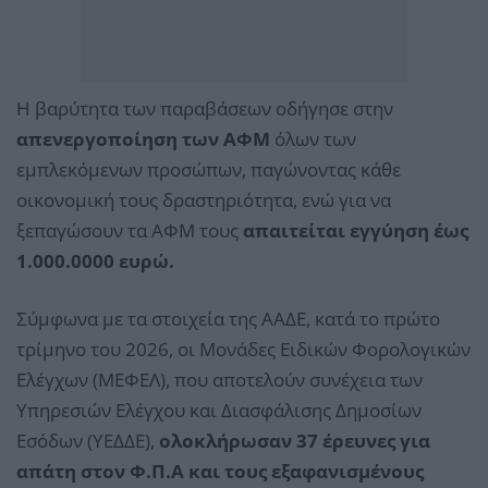
Η βαρύτητα των παραβάσεων οδήγησε στην
απενεργοποίηση των ΑΦΜ
όλων των
εμπλεκόμενων προσώπων, παγώνοντας κάθε
οικονομική τους δραστηριότητα, ενώ για να
ξεπαγώσουν τα ΑΦΜ τους
απαιτείται εγγύηση έως
1.000.0000 ευρώ.
Σύμφωνα με τα στοιχεία της ΑΑΔΕ, κατά το πρώτο
τρίμηνο του 2026, οι Μονάδες Ειδικών Φορολογικών
Ελέγχων (ΜΕΦΕΛ), που αποτελούν συνέχεια των
Υπηρεσιών Ελέγχου και Διασφάλισης Δημοσίων
Εσόδων (ΥΕΔΔΕ),
ολοκλήρωσαν 37 έρευνες για
απάτη στον Φ.Π.Α και τους εξαφανισμένους