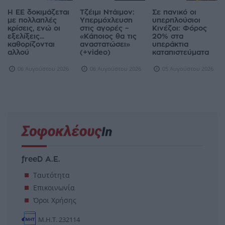
Η ΕΕ δοκιμάζεται
Τζέιμι Ντάιμον:
Σε πανικό οι
με πολλαπλές
Υπερμόχλευση
υπερπλούσιοι
κρίσεις, ενώ οι
στις αγορές –
Κινέζοι: Φόρος
εξελίξεις...
«Κάποιος θα τις
20% στα
καθορίζονται
αναστατώσει»
υπεράκτια
αλλού
(+video)
καταπιστεύματα
06 Αυγούστου 2026
06 Αυγούστου 2026
05 Αυγούστου 2026