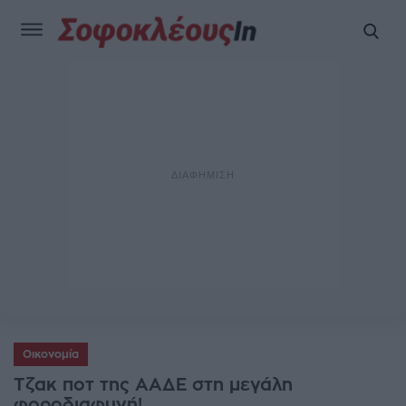
Οικονομία
Τζακ ποτ της ΑΑΔΕ στη μεγάλη
φοροδιαφυγή!