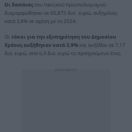
Οι δαπάνες
του τακτικού προϋπολογισμού
διαμορφώθηκαν σε 65,875 δισ . ευρώ, αυξημένες
κατά 3,8% σε σχέση με το 2024.
Οι
τόκοι για την εξυπηρέτηση του Δημοσίου
Χρέους αυξήθηκαν κατά 3,9%
και ανήλθαν σε 7,17
δισ. ευρώ, από 6,9 δισ. ευρώ το προηγούμενο έτος.