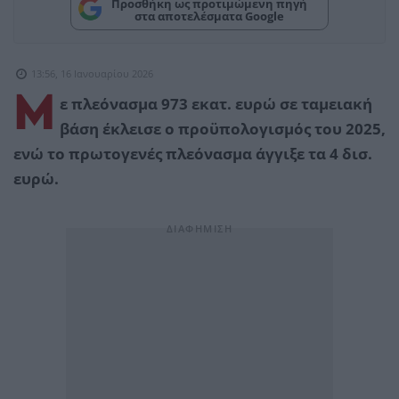
Προσθήκη ως προτιμώμενη πηγή
στα αποτελέσματα Google
13:56, 16 Ιανουαρίου 2026
Μ
ε πλεόνασμα 973 εκατ. ευρώ σε ταμειακή
βάση έκλεισε ο προϋπολογισμός του 2025,
ενώ το πρωτογενές πλεόνασμα άγγιξε τα 4 δισ.
ευρώ.