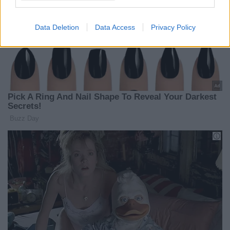
Data Deletion
Data Access
Privacy Policy