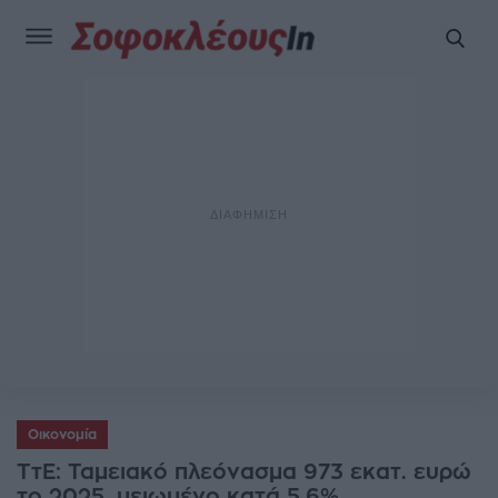
Οικονομία
ΤτΕ: Ταμειακό πλεόνασμα 973 εκατ. ευρώ
το 2025, μειωμένο κατά 5,6%