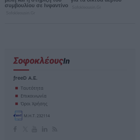
freeD Α.Ε.
Ταυτότητα
Επικοινωνία
Όροι Χρήσης
Μ.Η.Τ. 232114