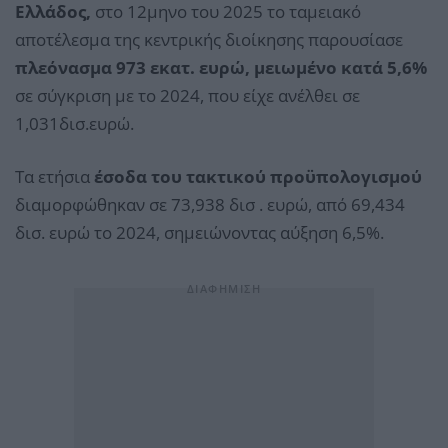
Ελλάδος,
στο 12μηνο του 2025 το ταμειακό
αποτέλεσμα της κεντρικής διοίκησης παρουσίασε
πλεόνασμα 973 εκατ. ευρώ, μειωμένο κατά 5,6%
σε σύγκριση με το 2024, που είχε ανέλθει σε
1,031δισ.ευρώ.
Τα ετήσια
έσοδα του τακτικού προϋπολογισμού
διαμορφώθηκαν σε 73,938 δισ . ευρώ, από 69,434
δισ. ευρώ το 2024, σημειώνοντας αύξηση 6,5%.