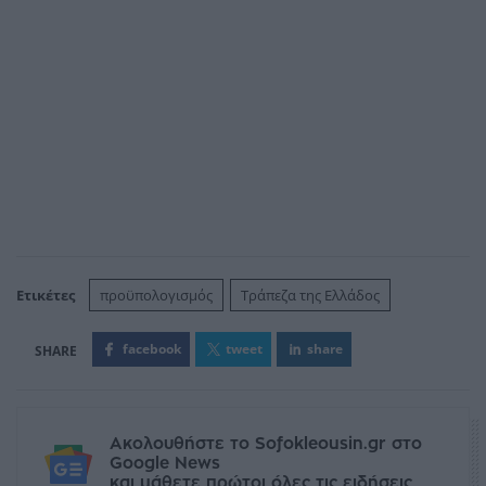
Ετικέτες
προϋπολογισμός
Τράπεζα της Ελλάδος
facebook
tweet
share
Ακολουθήστε το Sofokleousin.gr στο
Google News
και μάθετε πρώτοι όλες τις ειδήσεις