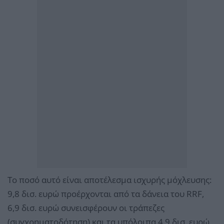
Το ποσό αυτό είναι αποτέλεσμα ισχυρής μόχλευσης:
9,8 δισ. ευρώ προέρχονται από τα δάνεια του RRF,
6,9 δισ. ευρώ συνεισφέρουν οι τράπεζες
(συγχρηματοδότηση) και τα υπόλοιπα 4,9 δισ. ευρώ