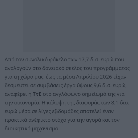
Από τον συνολικό φάκελο των 17,7 δισ. ευρώ που
αναλογούν στο δανειακό σκέλος του προγράμματος
για τη χώρα μας, έως τα μέσα Απριλίου 2026 είχαν
δεσμευτεί σε συμβάσεις έργα ύψους 9,6 δισ. ευρώ,
αναφέρει η
ΤτΕ
στο αγγλόφωνο σημείωμά της για
την οικονομία. Η κάλυψη της διαφοράς των 8,1 δισ.
ευρώ μέσα σε λίγες εβδομάδες αποτελεί έναν
πρακτικά ανέφικτο στόχο για την αγορά και τον
διοικητικό μηχανισμό.