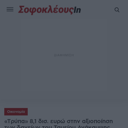
Οικονομία
«Τρύπα» 8,1 δισ. ευρώ στην αξιοποίηση
των δανείων του Ταμείου Ανάκαμψης