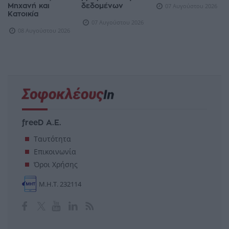
Μηχανή και
δεδομένων
07 Αυγούστου 2026
Κατοικία
07 Αυγούστου 2026
08 Αυγούστου 2026
freeD Α.Ε.
Ταυτότητα
Επικοινωνία
Όροι Χρήσης
Μ.Η.Τ. 232114