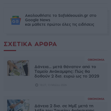
Ακολουθήστε το Sofokleousin.gr στο
Google News
και μάθετε πρώτοι όλες τις ειδήσεις
ΣΧΕΤΙΚΆ ΆΡΘΡΑ
ΟΙΚΟΝΟΜΊΑ
Δάνεια... μετά θάνατον από το
Ταμείο Ανάκαμψης: Πώς θα
δοθούν 2 δισ. ευρώ ως το 2029
18:27, 13 Μαΐου 2026
ΟΙΚΟΝΟΜΊΑ
Δάνεια 2 δισ. σε ΜμΕ μετά τη
λήξη του Ταμείου Ανάκαμψης