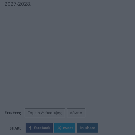
2027-2028.
Ετικέτες
Ταμείο Ανάκαμψης
Δάνεια
facebook
tweet
share