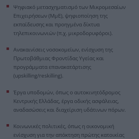
Ψηφιακό μετασχηματισμό των Μικρομεσαίων
Επιχειρήσεων (ΜμΕ), ψηφιοποίηση της
εκπαίδευσης και προηγμένα δίκτυα
τηλεπικοινωνιών (π.χ. μικροδορυφόροι).
Ανακαινίσεις νοσοκομείων, ενίσχυση της
Πρωτοβάθμιας Φροντίδας Υγείας και
προγράμματα επανακατάρτισης
(upskilling/reskilling).
Έργα υποδομών, όπως ο αυτοκινητόδρομος
Κεντρικής Ελλάδας, έργα οδικής ασφάλειας,
αναδασώσεις και διαχείριση υδάτινων πόρων.
Κοινωνικές πολιτικές, όπως η οικονομική
ενίσχυση για την απόκτηση πρώτης κατοικίας