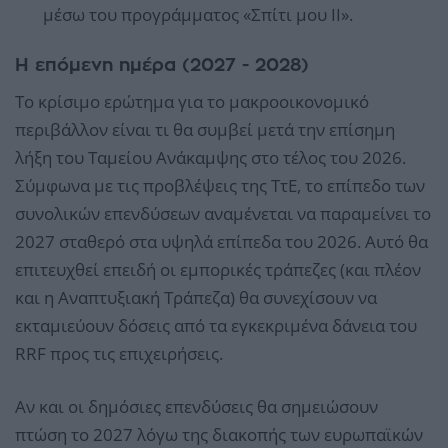
μέσω του προγράμματος «Σπίτι μου ΙΙ».
Η επόμενη ημέρα (2027 - 2028)
Το κρίσιμο ερώτημα για το μακροοικονομικό
περιβάλλον είναι τι θα συμβεί μετά την επίσημη
λήξη του Ταμείου Ανάκαμψης στο τέλος του 2026.
Σύμφωνα με τις προβλέψεις της ΤτΕ, το επίπεδο των
συνολικών επενδύσεων αναμένεται να παραμείνει το
2027 σταθερό στα υψηλά επίπεδα του 2026. Αυτό θα
επιτευχθεί επειδή οι εμπορικές τράπεζες (και πλέον
και η Αναπτυξιακή Τράπεζα) θα συνεχίσουν να
εκταμιεύουν δόσεις από τα εγκεκριμένα δάνεια του
RRF προς τις επιχειρήσεις.
Αν και οι δημόσιες επενδύσεις θα σημειώσουν
πτώση το 2027 λόγω της διακοπής των ευρωπαϊκών