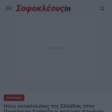
Οικονομία
Νέος εκπρόσωπος της Ελλάδας στην
Παγκόσμια Τράπεζα ο Αντώνης Καμάρας