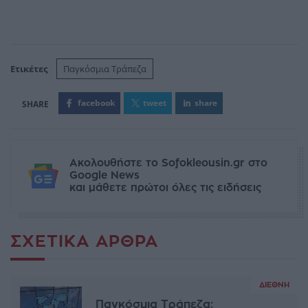
Ετικέτες
Παγκόσμια Τράπεζα
facebook
tweet
share
Ακολουθήστε το Sofokleousin.gr στο
Google News
και μάθετε πρώτοι όλες τις ειδήσεις
ΣΧΕΤΙΚΆ ΆΡΘΡΑ
ΔΙΕΘΝΉ
Παγκόσμια Τράπεζα: