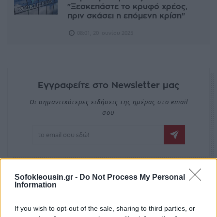
"Ξεσκεπάστε το κρυφό χρέος,
πριν σκάσει η επόμενη κρίση"
08:01, 20 Ιουνίου 2025
Εγγραφείτε στο Newsletter μας
Οι σημαντικότερες ειδήσεις της ημέρας στο email
σου
Sofokleousin.gr -
Do Not Process My Personal
Information
EDITORS'
PICKS
If you wish to opt-out of the sale, sharing to third parties, or