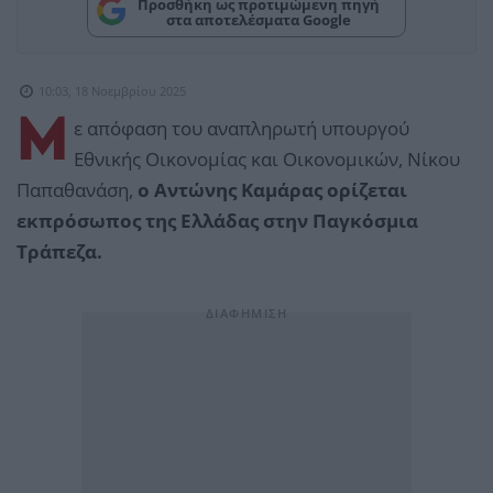
Προσθήκη ως προτιμώμενη πηγή
στα αποτελέσματα Google
10:03, 18 Νοεμβρίου 2025
Μ
ε απόφαση του αναπληρωτή υπουργού
Εθνικής Οικονομίας και Οικονομικών, Νίκου
Παπαθανάση,
ο Αντώνης Καμάρας ορίζεται
εκπρόσωπος της Ελλάδας στην Παγκόσμια
Τράπεζα.