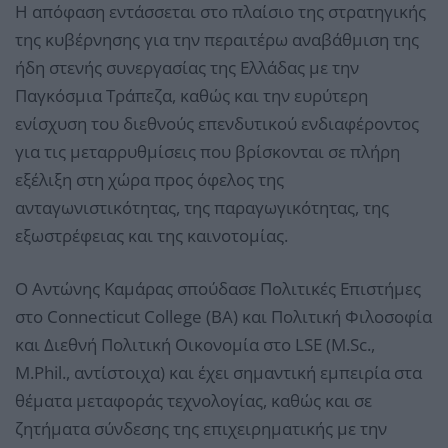
Η απόφαση εντάσσεται στο πλαίσιο της στρατηγικής
της κυβέρνησης για την περαιτέρω αναβάθμιση της
ήδη στενής συνεργασίας της Ελλάδας με την
Παγκόσμια Τράπεζα, καθώς και την ευρύτερη
ενίσχυση του διεθνούς επενδυτικού ενδιαφέροντος
για τις μεταρρυθμίσεις που βρίσκονται σε πλήρη
εξέλιξη στη χώρα προς όφελος της
ανταγωνιστικότητας, της παραγωγικότητας, της
εξωστρέφειας και της καινοτομίας.
Ο Αντώνης Καμάρας σπούδασε Πολιτικές Επιστήμες
στο Connecticut College (ΒΑ) και Πολιτική Φιλοσοφία
και Διεθνή Πολιτική Οικονομία στο LSE (M.Sc.,
M.Phil., αντίστοιχα) και έχει σημαντική εμπειρία στα
θέματα μεταφοράς τεχνολογίας, καθώς και σε
ζητήματα σύνδεσης της επιχειρηματικής με την