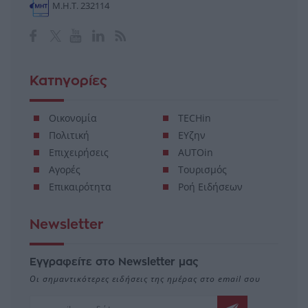
Μ.Η.Τ. 232114
Κατηγορίες
Οικονομία
TECHin
Πολιτική
ΕΥζην
Επιχειρήσεις
AUTOin
Αγορές
Τουρισμός
Επικαιρότητα
Ροή Ειδήσεων
Newsletter
Εγγραφείτε στο Newsletter μας
Οι σημαντικότερες ειδήσεις της ημέρας στο email σου