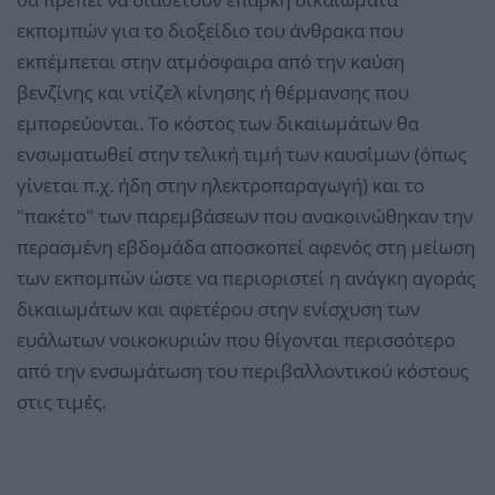
εκπομπών για το διοξείδιο του άνθρακα που
εκπέμπεται στην ατμόσφαιρα από την καύση
βενζίνης και ντίζελ κίνησης ή θέρμανσης που
εμπορεύονται. Το κόστος των δικαιωμάτων θα
ενσωματωθεί στην τελική τιμή των καυσίμων (όπως
γίνεται π.χ. ήδη στην ηλεκτροπαραγωγή) και το
"πακέτο" των παρεμβάσεων που ανακοινώθηκαν την
περασμένη εβδομάδα αποσκοπεί αφενός στη μείωση
των εκπομπών ώστε να περιοριστεί η ανάγκη αγοράς
δικαιωμάτων και αφετέρου στην ενίσχυση των
ευάλωτων νοικοκυριών που θίγονται περισσότερο
από την ενσωμάτωση του περιβαλλοντικού κόστους
στις τιμές.