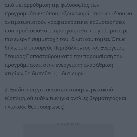
από μεταρρύθµιση της φιλοσοφίας των
προγραμμάτων τύπου "Εξοικονομώ" προκειμένου να
αντιμετωπιστούν γραφειοκρατικές καθυστερήσεις
που προέκυψαν στα προηγούμενα προγράμματα με
πιο ενεργή συμμετοχή του ιδιωτικού τοµέα. Όπως
δήλωσε ο υπουργός Περιβάλλοντος και Ενέργειας
Σταύρος Παπασταύρου κατά την παρουσίαση του
προγράμματος, στην ενεργειακή αναβάθμιση
κτιρίων θα διατεθεί 1,1 δισ. ευρώ
2. Επιδότηση για αντικατάσταση ενεργειακού
εξοπλισµού ευάλωτων (για αντλίες θερµότητας και
ηλιακούς θερµοσίφωνες)