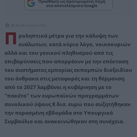
Προσθήκη ως προτιμώμενη πηγή
στα αποτελέσματα Google
08:34, 06 Ιουλίου 2025
Π
ροληπτικά μέτρα για την κάλυψη των
ευάλωτων, κατά κύριο λόγο, νοικοκυριών
αλλά και του γενικού πληθυσμού από τις
επιβαρύνσεις που απορρέουν με την επέκταση
του συστήματος εμπορίας εκπομπών διοξειδίου
του άνθρακα στις μεταφορές και τη θέρμανση
από το 2027 λαμβάνει η κυβέρνηση με το
"πακέτο" των ευρωπαϊκών προγραμμάτων
συνολικού ύψους 8 δισ. ευρώ που συζητήθηκαν
την περασμένη εβδομάδα στο Υπουργικό
Συμβούλιο και ανακοινώθηκαν στη συνέχεια.