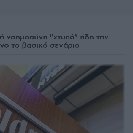
ή νοημοσύνη "χτυπά" ήδη την
νο το βασικό σενάριο