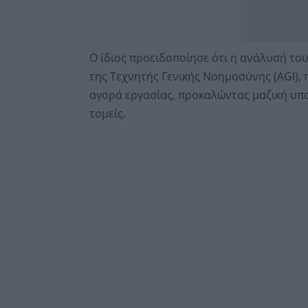
Ο ίδιος προειδοποίησε ότι η ανάλυσή το
της Τεχνητής Γενικής Νοημοσύνης (AGI),
αγορά εργασίας, προκαλώντας μαζική υπ
τομείς.