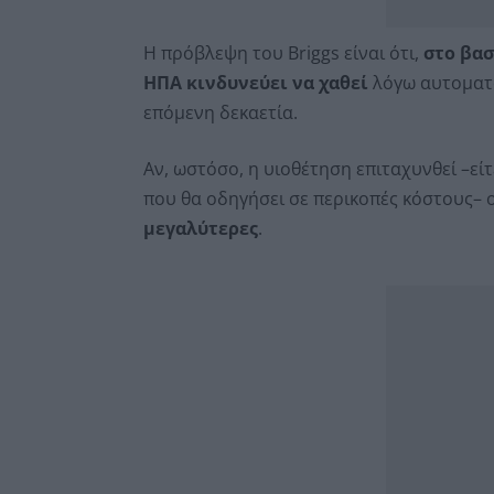
Η πρόβλεψη του Briggs είναι ότι,
στο βασ
ΗΠΑ κινδυνεύει να χαθεί
λόγω αυτοματο
επόμενη δεκαετία.
Αν, ωστόσο, η υιοθέτηση επιταχυνθεί –είτ
που θα οδηγήσει σε περικοπές κόστους– 
μεγαλύτερες
.