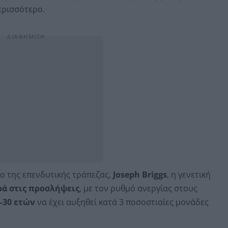
ερισσότερο.
ο της επενδυτικής τράπεζας,
Joseph Briggs
, η γενετική
ρά στις προσλήψεις
, με τον ρυθμό ανεργίας στους
–30 ετών
να έχει αυξηθεί κατά 3 ποσοστιαίες μονάδες