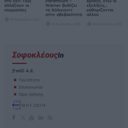
στο γεν: Πώς
Paramount –
κρίσεις, ενώ οι
αλλάζουν οι
Warner βυθίζει
εξελίξεις...
ισορροπίες
το Χόλιγουντ
καθορίζονται
στην αβεβαιότητα
αλλού
07 Αυγούστου 2026
06 Αυγούστου 2026
06 Αυγούστου 2026