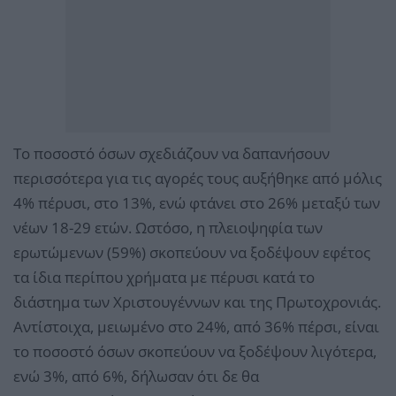
Το ποσοστό όσων σχεδιάζουν να δαπανήσουν
περισσότερα για τις αγορές τους αυξήθηκε από μόλις
4% πέρυσι, στο 13%, ενώ φτάνει στο 26% μεταξύ των
νέων 18-29 ετών. Ωστόσο, η πλειοψηφία των
ερωτώμενων (59%) σκοπεύουν να ξοδέψουν εφέτος
τα ίδια περίπου χρήματα με πέρυσι κατά το
διάστημα των Χριστουγέννων και της Πρωτοχρονιάς.
Αντίστοιχα, μειωμένο στο 24%, από 36% πέρσι, είναι
το ποσοστό όσων σκοπεύουν να ξοδέψουν λιγότερα,
ενώ 3%, από 6%, δήλωσαν ότι δε θα