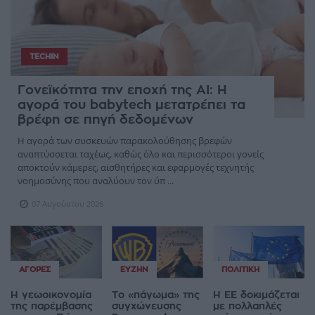
TECHIN
Γονεϊκότητα την εποχή της AI: Η
αγορά του babytech μετατρέπει τα
βρέφη σε πηγή δεδομένων
Η αγορά των συσκευών παρακολούθησης βρεφών
αναπτύσσεται ταχέως, καθώς όλο και περισσότεροι γονείς
αποκτούν κάμερες, αισθητήρες και εφαρμογές τεχνητής
νοημοσύνης που αναλύουν τον ύπ ...
07 Αυγούστου 2026
ΑΓΟΡΈΣ
ΕΥΖΗΝ
ΠΟΛΙΤΙΚΉ
Η γεωοικονομία
Το «πάγωμα» της
Η ΕΕ δοκιμάζεται
της παρέμβασης
συγχώνευσης
με πολλαπλές