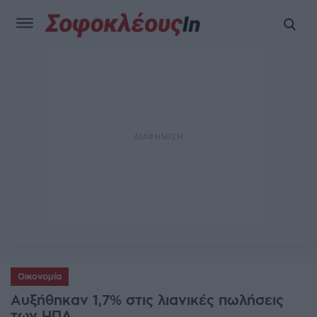
Οικονομία
Αυξήθηκαν 1,7% στις λιανικές πωλήσεις
των ΗΠΑ