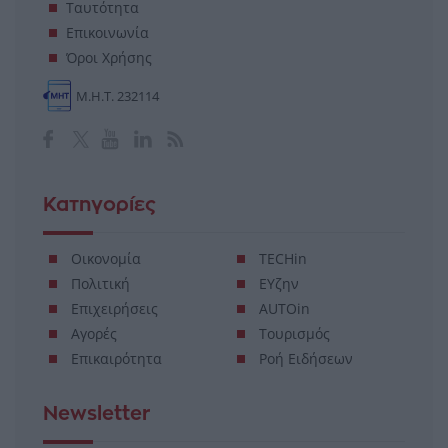
Ταυτότητα
Επικοινωνία
Όροι Χρήσης
Μ.Η.Τ. 232114
Κατηγορίες
Οικονομία
TECHin
Πολιτική
ΕΥζην
Επιχειρήσεις
AUTOin
Αγορές
Τουρισμός
Επικαιρότητα
Ροή Ειδήσεων
Newsletter