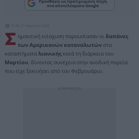
Προσθήκη ως προτιμώμενη πηγή
στα αποτελέσματα Google
17:40, 21 Απριλίου 2026
Σ
ημαντική ενίσχυση παρουσίασαν οι
δαπάνες
των Αμερικανών καταναλωτών
στα
καταστήματα
λιανικής
κατά τη διάρκεια του
Μαρτίου
, δίνοντας συνέχεια στην ανοδική πορεία
που είχε ξεκινήσει από τον Φεβρουάριο.