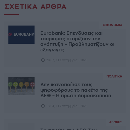
ΣΧΕΤΙΚΆ ΆΡΘΡΑ
ΟΙΚΟΝΟΜΊΑ
Eurobank: Επενδύσεις και
τουρισμός στηρίζουν την
ανάπτυξη – Προβληματίζουν οι
εξαγωγές
20:07, 11 Σεπτεμβρίου 2025
ΠΟΛΙΤΙΚΉ
Δεν ικανοποίησε τους
ψηφοφόρους το πακέτο της
ΔΕΘ – Η πρώτη δημοσκόπηση
13:04, 11 Σεπτεμβρίου 2025
ΑΓΟΡΈΣ