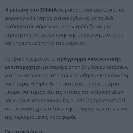
Η
μείωση του ΕΝΦΙΑ
σε μικρούς οικισμούς και τα
φορολογικά κίνητρα για οικογένειες με παιδιά
εντάσσονται, σύμφωνα με την τράπεζα, σε μια
στρατηγική αντιμετώπισης της υπογεννητικότητας
και της ερήμωσης της περιφέρειας.
Κομβικό θεωρείται το
πρόγραμμα «κοινωνικής
αντιπαροχής»
, με παραχώρηση δημόσιων εκτάσεων
για την κατασκευή κατοικιών σε Αθήνα, Θεσσαλονίκη
και Πάτρα. Η Alpha Bank εκτιμά ότι η πολιτική αυτή
μπορεί να περιορίσει τις πιέσεις στη στέγαση νέων
και ευάλωτων νοικοκυριών, οι οποίες έχουν ενταθεί
τα τελευταία χρόνια λόγω της αύξησης των τιμών και
της περιορισμένης προσφοράς.
Οι προκλήσεις