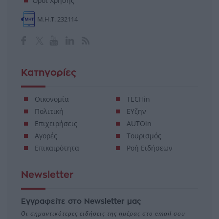
Όροι Χρήσης
Μ.Η.Τ. 232114
Κατηγορίες
Οικονομία
TECHin
Πολιτική
ΕΥζην
Επιχειρήσεις
AUTOin
Αγορές
Τουρισμός
Επικαιρότητα
Ροή Ειδήσεων
Newsletter
Εγγραφείτε στο Newsletter μας
Οι σημαντικότερες ειδήσεις της ημέρας στο email σου