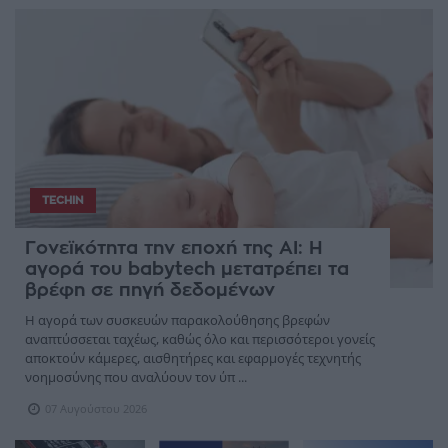
TECHIN
Γονεϊκότητα την εποχή της AI: Η
αγορά του babytech μετατρέπει τα
βρέφη σε πηγή δεδομένων
Η αγορά των συσκευών παρακολούθησης βρεφών
αναπτύσσεται ταχέως, καθώς όλο και περισσότεροι γονείς
αποκτούν κάμερες, αισθητήρες και εφαρμογές τεχνητής
νοημοσύνης που αναλύουν τον ύπ ...
07 Αυγούστου 2026