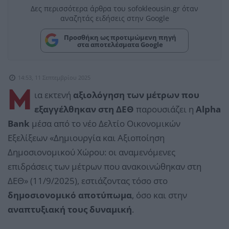
Δες περισσότερα άρθρα του sofokleousin.gr όταν
αναζητάς ειδήσεις στην Google
Προσθήκη ως προτιμώμενη πηγή
στα αποτελέσματα Google
14:53, 11 Σεπτεμβρίου 2025
Μ
ια εκτενή
αξιολόγηση των μέτρων που
εξαγγέλθηκαν στη ΔΕΘ
παρουσιάζει η
Alpha
Bank
μέσα από το νέο Δελτίο Οικονομικών
Εξελίξεων «Δημιουργία και Αξιοποίηση
Δημοσιονομικού Χώρου: οι αναμενόμενες
επιδράσεις των μέτρων που ανακοινώθηκαν στη
ΔΕΘ» (11/9/2025), εστιάζοντας τόσο στο
δημοσιονομικό αποτύπωμα
, όσο και στην
αναπτυξιακή τους δυναμική
.