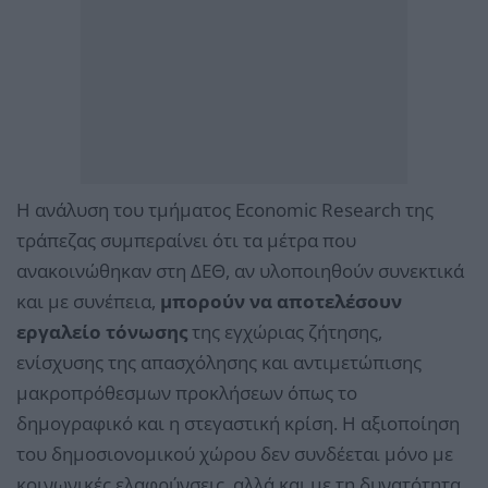
Η ανάλυση του τμήματος Economic Research της
τράπεζας συμπεραίνει ότι τα μέτρα που
ανακοινώθηκαν στη ΔΕΘ, αν υλοποιηθούν συνεκτικά
και με συνέπεια,
μπορούν να αποτελέσουν
εργαλείο τόνωσης
της εγχώριας ζήτησης,
ενίσχυσης της απασχόλησης και αντιμετώπισης
μακροπρόθεσμων προκλήσεων όπως το
δημογραφικό και η στεγαστική κρίση. Η αξιοποίηση
του δημοσιονομικού χώρου δεν συνδέεται μόνο με
κοινωνικές ελαφρύνσεις, αλλά και με τη δυνατότητα