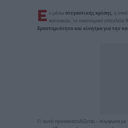
Ε
ν μέσω
στεγαστικής κρίσης
, η οπο
κατοικιών, το οικονομικό επιτελείο 
δραστηριότητα και κίνητρα για την κ
Γι’ αυτό προσανατολίζεται – σύμφωνα με