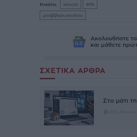
Ετικέτες
ακίνητα
ΦΠΑ
μεταβίβαση ακινήτου
Ακολουθήστε το
και μάθετε πρώτο
ΣΧΕΤΙΚΆ ΆΡΘΡΑ
Στο μάτι τ
07:00, 28 Ιουνίου