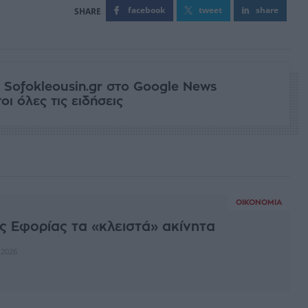
facebook
tweet
share
 Sofokleousin.gr στο Google News
ι όλες τις ειδήσεις
ΟΙΚΟΝΟΜΊΑ
ης Εφορίας τα «κλειστά» ακίνητα
 2026