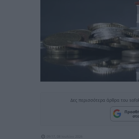
Δες περισσότερα άρθρα του sofo
Προσθή
στ
09:17, 08 Ιουλίου 2026