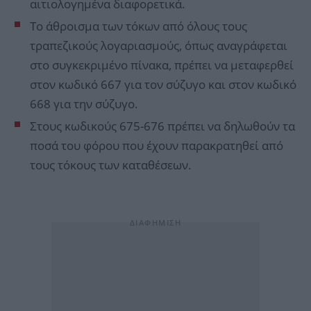
αιτιολογημένα διαφορετικά.
Το άθροισμα των τόκων από όλους τους
τραπεζικούς λογαριασμούς, όπως αναγράφεται
στο συγκεκριμένο πίνακα, πρέπει να μεταφερθεί
στον κωδικό 667 για τον σύζυγο και στον κωδικό
668 για την σύζυγο.
Στους κωδικούς 675-676 πρέπει να δηλωθούν τα
ποσά του φόρου που έχουν παρακρατηθεί από
τους τόκους των καταθέσεων.