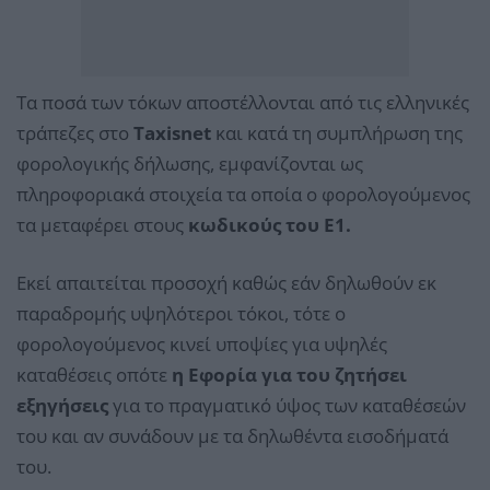
Τα ποσά των τόκων αποστέλλονται από τις ελληνικές
τράπεζες στο
Taxisnet
και κατά τη συμπλήρωση της
φορολογικής δήλωσης, εμφανίζονται ως
πληροφοριακά στοιχεία τα οποία ο φορολογούμενος
τα μεταφέρει στους
κωδικούς του Ε1.
Εκεί απαιτείται προσοχή καθώς εάν δηλωθούν εκ
παραδρομής υψηλότεροι τόκοι, τότε ο
φορολογούμενος κινεί υποψίες για υψηλές
καταθέσεις οπότε
η Eφορία για του ζητήσει
εξηγήσεις
για το πραγματικό ύψος των καταθέσεών
του και αν συνάδουν με τα δηλωθέντα εισοδήματά
του.