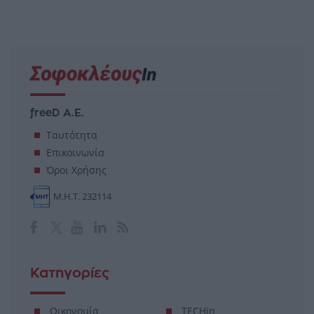
freeD Α.Ε.
Ταυτότητα
Επικοινωνία
Όροι Χρήσης
Μ.Η.Τ. 232114
Κατηγορίες
Οικονομία
TECHin