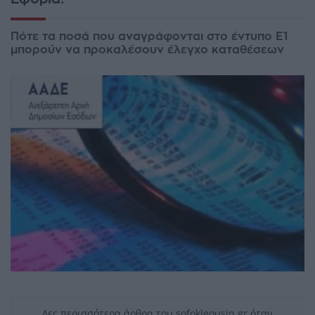
Πότε τα ποσά που αναγράφονται στο έντυπο Ε1
μπορούν να προκαλέσουν έλεγχο καταθέσεων
Δες περισσότερα άρθρα του sofokleousin.gr όταν