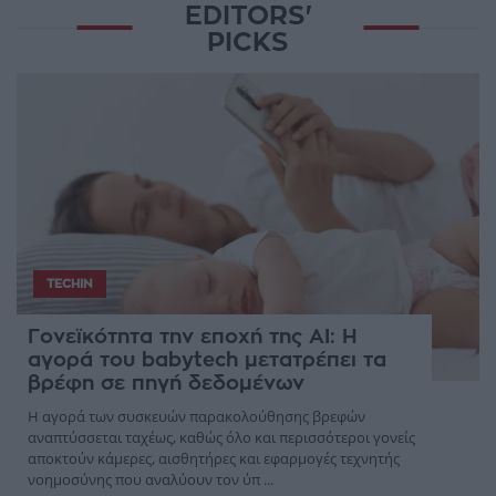
EDITORS'
PICKS
TECHIN
Γονεϊκότητα την εποχή της AI: Η
αγορά του babytech μετατρέπει τα
βρέφη σε πηγή δεδομένων
Η αγορά των συσκευών παρακολούθησης βρεφών
αναπτύσσεται ταχέως, καθώς όλο και περισσότεροι γονείς
αποκτούν κάμερες, αισθητήρες και εφαρμογές τεχνητής
νοημοσύνης που αναλύουν τον ύπ ...