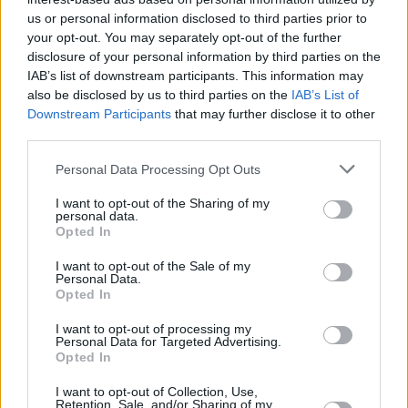
us or personal information disclosed to third parties prior to
your opt-out. You may separately opt-out of the further
disclosure of your personal information by third parties on the
IAB’s list of downstream participants. This information may
also be disclosed by us to third parties on the
IAB’s List of
Downstream Participants
that may further disclose it to other
third parties.
Personal Data Processing Opt Outs
I want to opt-out of the Sharing of my
personal data.
Opted In
I want to opt-out of the Sale of my
Personal Data.
Opted In
Ετικέτες
καταθέσεις
Τράπεζες
Επιτόκια
εφορία
I want to opt-out of processing my
Personal Data for Targeted Advertising.
taxisnet
Opted In
I want to opt-out of Collection, Use,
facebook
tweet
share
Retention, Sale, and/or Sharing of my