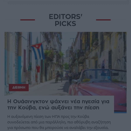
EDITORS'
PICKS
ΔΙΕΘΝΉ
Η Ουάσινγκτον ψάχνει νέα ηγεσία για
την Κούβα, ενώ αυξάνει την πίεση
Η αυξανόμενη πίεση των ΗΠΑ προς την Κούβα
συνοδεύεται από μια παράλληλη, πιο αθόρυβη αναζήτηση
για πρόσωπο που θα μπορούσε να αναλάβει την εξουσία,