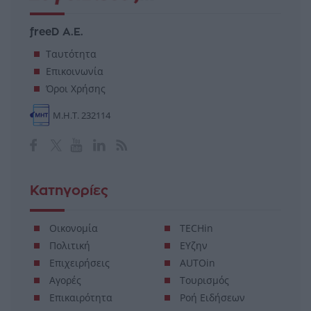
freeD Α.Ε.
Ταυτότητα
Επικοινωνία
Όροι Χρήσης
Μ.Η.Τ. 232114
Κατηγορίες
Οικονομία
TECHin
Πολιτική
ΕΥζην
Επιχειρήσεις
AUTOin
Αγορές
Τουρισμός
Επικαιρότητα
Ροή Ειδήσεων