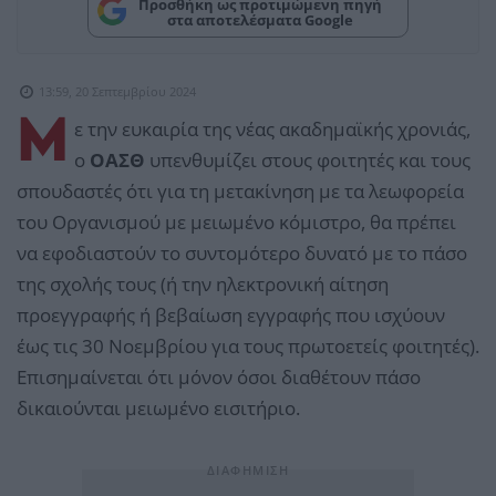
Προσθήκη ως προτιμώμενη πηγή
στα αποτελέσματα Google
13:59, 20 Σεπτεμβρίου 2024
Μ
ε την ευκαιρία της νέας ακαδημαϊκής χρονιάς,
ο
ΟΑΣΘ
υπενθυμίζει στους φοιτητές και τους
σπουδαστές ότι για τη μετακίνηση με τα λεωφορεία
του Οργανισμού με μειωμένο κόμιστρο, θα πρέπει
να εφοδιαστούν το συντομότερο δυνατό με το πάσο
της σχολής τους (ή την ηλεκτρονική αίτηση
προεγγραφής ή βεβαίωση εγγραφής που ισχύουν
έως τις 30 Νοεμβρίου για τους πρωτοετείς φοιτητές).
Επισημαίνεται ότι μόνον όσοι διαθέτουν πάσο
δικαιούνται μειωμένο εισιτήριο.